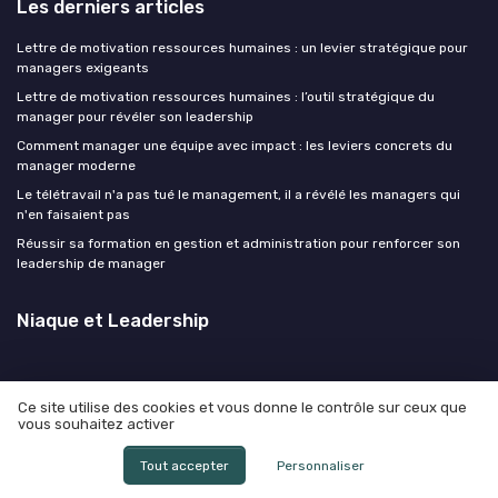
Les derniers articles
Lettre de motivation ressources humaines : un levier stratégique pour
managers exigeants
Lettre de motivation ressources humaines : l’outil stratégique du
manager pour révéler son leadership
Comment manager une équipe avec impact : les leviers concrets du
manager moderne
Le télétravail n'a pas tué le management, il a révélé les managers qui
n'en faisaient pas
Réussir sa formation en gestion et administration pour renforcer son
leadership de manager
Niaque et Leadership
Ce site utilise des cookies et vous donne le contrôle sur ceux que
vous souhaitez activer
Mentions légales
Politique de confidentialité
© Niaque et Leadership 2026
Tout accepter
Personnaliser