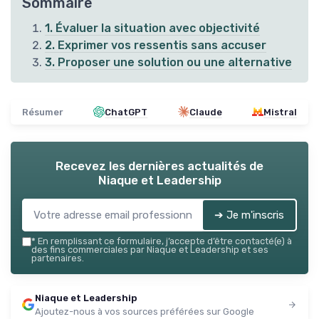
Sommaire
1. Évaluer la situation avec objectivité
2. Exprimer vos ressentis sans accuser
3. Proposer une solution ou une alternative
Résumer
ChatGPT
Claude
Mistral
Recevez les dernières actualités de
Niaque et Leadership
➔ Je m'inscris
*
En remplissant ce formulaire, j’accepte d’être contacté(e) à
des fins commerciales par Niaque et Leadership et ses
partenaires.
Niaque et Leadership
Ajoutez-nous à vos sources préférées sur Google