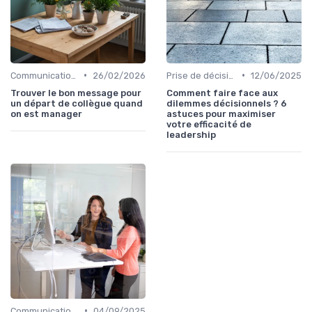
•
•
Communication efficace
26/02/2026
Prise de décision
12/06/2025
Trouver le bon message pour
Comment faire face aux
un départ de collègue quand
dilemmes décisionnels ? 6
on est manager
astuces pour maximiser
votre efficacité de
leadership
•
Communication efficace
04/09/2025