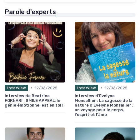
Parole d'experts
•
•
12/06/2025
12/06/2025
Interview
Interview
Interview de Beatrice
Interview d'Evelyne
FORNARI : SMILE APPEAL, le
Monsallier : La sagesse de la
génie émotionnel est en toi !
nature d'Evelyne Monsallier :
un voyage pour le corps,
l'esprit et l'âme