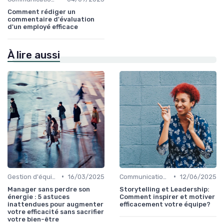
Comment rédiger un
commentaire d'évaluation
d'un employé efficace
À lire aussi
•
•
Gestion d'équipe
16/03/2025
Communication efficace
12/06/2025
Manager sans perdre son
Storytelling et Leadership:
énergie : 5 astuces
Comment inspirer et motiver
inattendues pour augmenter
efficacement votre équipe?
votre efficacité sans sacrifier
votre bien-être