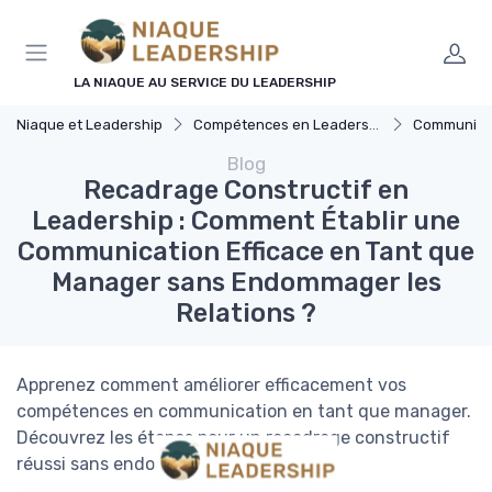
Panneau de gestion des cookies
LA NIAQUE AU SERVICE DU LEADERSHIP
Niaque et Leadership
Compétences en Leadership
Communicat
Blog
Recadrage Constructif en
Leadership : Comment Établir une
Communication Efficace en Tant que
Manager sans Endommager les
Relations ?
Apprenez comment améliorer efficacement vos
compétences en communication en tant que manager.
Découvrez les étapes pour un recadrage constructif
réussi sans endommager les relations.