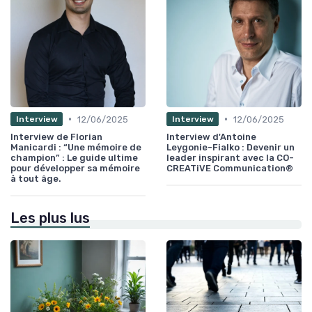
•
•
12/06/2025
12/06/2025
Interview
Interview
Interview de Florian
Interview d'Antoine
Manicardi : “Une mémoire de
Leygonie-Fialko : Devenir un
champion” : Le guide ultime
leader inspirant avec la CO-
pour développer sa mémoire
CREATiVE Communication®
à tout âge.
Les plus lus