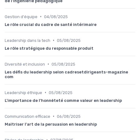
de l'ingénierie pédagogique
•
Gestion d'équipe
04/08/2025
Le rôle crucial du cadre de santé intérimaire
•
Leadership dans la tech
05/08/2025
Le rôle stratégique du responsable produit
•
Diversité et inclusion
05/08/2025
Les défis du leadership selon cadresetdirigeants-magazine
com
•
Leadership éthique
05/08/2025
L'importance de l'honnêteté comme valeur en leadership
•
Communication efficace
06/08/2025
Maîtriser l'art de la persuasion en leadership
•