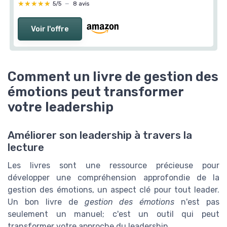
★★★★★
★★★★★
5/5
—
8 avis
Voir l'offre
Comment un livre de gestion des
émotions peut transformer
votre leadership
Améliorer son leadership à travers la
lecture
Les livres sont une ressource précieuse pour
développer une compréhension approfondie de la
gestion des émotions, un aspect clé pour tout leader.
Un bon livre de
gestion des émotions
n'est pas
seulement un manuel; c'est un outil qui peut
transformer votre approche du leadership.