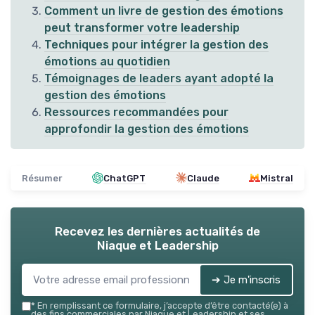
Comment un livre de gestion des émotions
peut transformer votre leadership
Techniques pour intégrer la gestion des
émotions au quotidien
Témoignages de leaders ayant adopté la
gestion des émotions
Ressources recommandées pour
approfondir la gestion des émotions
Résumer
ChatGPT
Claude
Mistral
Recevez les dernières actualités de
Niaque et Leadership
➔ Je m'inscris
*
En remplissant ce formulaire, j’accepte d’être contacté(e) à
des fins commerciales par Niaque et Leadership et ses