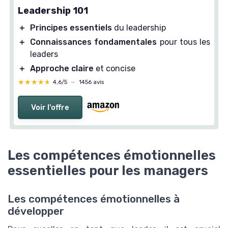
Leadership 101
＋
Principes essentiels
du leadership
＋
Connaissances fondamentales
pour tous les
leaders
＋
Approche claire
et concise
★★★★★
★★★★★
4,6/5
—
1456 avis
Voir l'offre
Les compétences émotionnelles
essentielles pour les managers
Les compétences émotionnelles à
développer