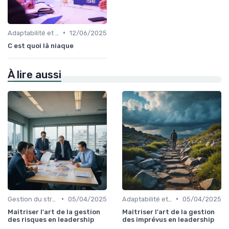
•
Adaptabilité et résilience
12/06/2025
C est quoi là niaque
À lire aussi
•
•
Gestion du stress
05/04/2025
Adaptabilité et résilience
05/04/2025
Maîtriser l'art de la gestion
Maîtriser l'art de la gestion
des risques en leadership
des imprévus en leadership