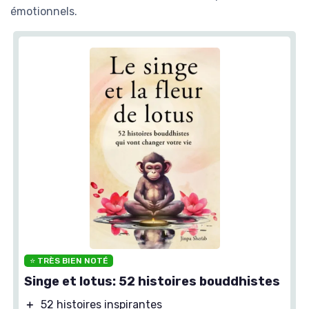
émotionnels.
⭐ TRÈS BIEN NOTÉ
Singe et lotus: 52 histoires bouddhistes
＋
52 histoires inspirantes