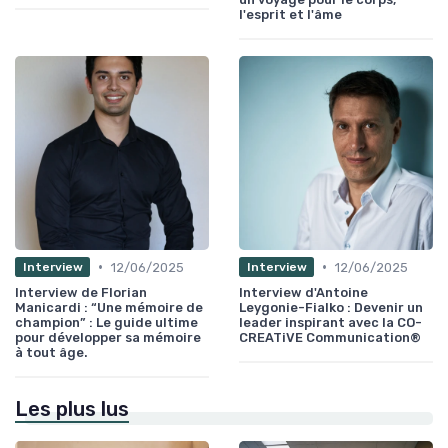
l'esprit et l'âme
•
•
12/06/2025
12/06/2025
Interview
Interview
Interview de Florian
Interview d'Antoine
Manicardi : “Une mémoire de
Leygonie-Fialko : Devenir un
champion” : Le guide ultime
leader inspirant avec la CO-
pour développer sa mémoire
CREATiVE Communication®
à tout âge.
Les plus lus