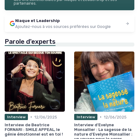
partenaires.
Niaque et Leadership
Ajoutez-nous à vos sources préférées sur Google
Parole d'experts
•
•
12/06/2025
12/06/2025
Interview
Interview
Interview de Beatrice
Interview d'Evelyne
FORNARI : SMILE APPEAL, le
Monsallier : La sagesse de la
génie émotionnel est en toi !
nature d'Evelyne Monsallier :
un voyage pour le corps,