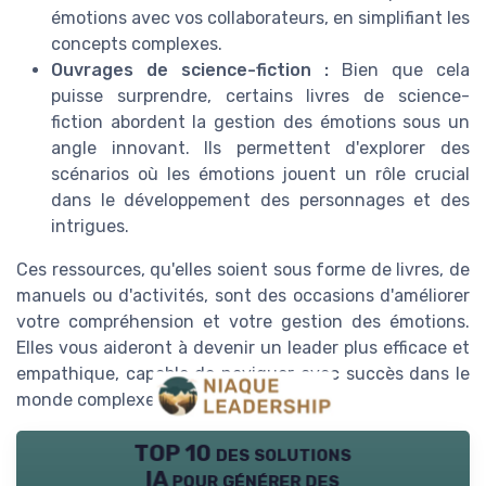
émotions avec vos collaborateurs, en simplifiant les
concepts complexes.
Ouvrages de science-fiction :
Bien que cela
puisse surprendre, certains livres de science-
fiction abordent la gestion des émotions sous un
angle innovant. Ils permettent d'explorer des
scénarios où les émotions jouent un rôle crucial
dans le développement des personnages et des
intrigues.
Ces ressources, qu'elles soient sous forme de livres, de
manuels ou d'activités, sont des occasions d'améliorer
votre compréhension et votre gestion des émotions.
Elles vous aideront à devenir un leader plus efficace et
empathique, capable de naviguer avec succès dans le
monde complexe du management.
TOP 10 des solutions
IA pour générer des