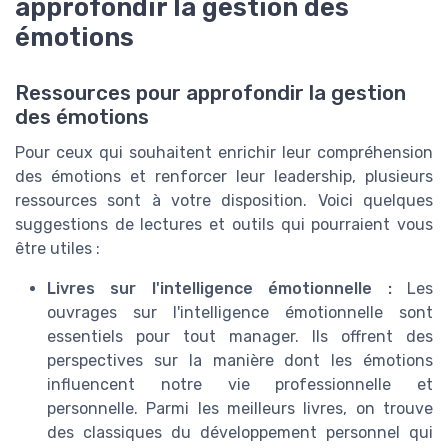
approfondir la gestion des
émotions
Ressources pour approfondir la gestion
des émotions
Pour ceux qui souhaitent enrichir leur compréhension
des émotions et renforcer leur leadership, plusieurs
ressources sont à votre disposition. Voici quelques
suggestions de lectures et outils qui pourraient vous
être utiles :
Livres sur l'intelligence émotionnelle :
Les
ouvrages sur l'intelligence émotionnelle sont
essentiels pour tout manager. Ils offrent des
perspectives sur la manière dont les émotions
influencent notre vie professionnelle et
personnelle. Parmi les meilleurs livres, on trouve
des classiques du développement personnel qui