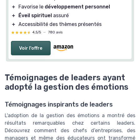
＋
Favorise le
développement personnel
＋
Éveil spirituel
assuré
＋
Accessibilité des thèmes présentés
★★★★★
★★★★★
4,5/5
—
780 avis
Voir l'offre
Témoignages de leaders ayant
adopté la gestion des émotions
Témoignages inspirants de leaders
L'adoption de la gestion des émotions a montré des
résultats remarquables chez certains leaders.
Découvrez comment des chefs d’entreprises, des
managers et même des éducateurs ont transformé