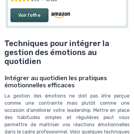
★★★★★
★★★★★
4,7/5
—
36 avis
Voir l'offre
Techniques pour intégrer la
gestion des émotions au
quotidien
Intégrer au quotidien les pratiques
émotionnelles efficaces
La gestion des émotions ne doit pas être perçue
comme une contrainte mais plutôt comme une
occasion d'améliorer votre leadership. Mettre en place
des habitudes simples et régulières peut vous
permettre de maîtriser vos réactions émotionnelles
dans le cadre professionnel. Voici quelques techniques