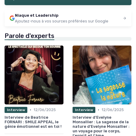
Niaque et Leadership
Ajoutez-nous à vos sources préférées sur Google
Parole d'experts
•
•
12/06/2025
12/06/2025
Interview
Interview
Interview de Beatrice
Interview d'Evelyne
FORNARI : SMILE APPEAL, le
Monsallier : La sagesse de la
génie émotionnel est en toi !
nature d'Evelyne Monsallier :
un voyage pour le corps,
l'esprit et l'âme