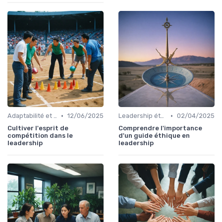
•
•
Adaptabilité et résilience
12/06/2025
Leadership éthique
02/04/2025
Cultiver l'esprit de
Comprendre l'importance
compétition dans le
d'un guide éthique en
leadership
leadership