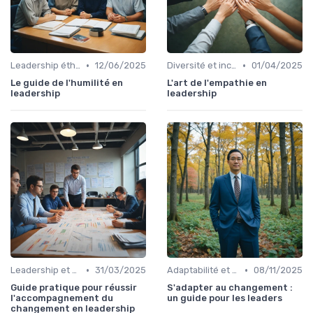
•
•
Leadership éthique
12/06/2025
Diversité et inclusion
01/04/2025
Le guide de l'humilité en
L'art de l'empathie en
leadership
leadership
•
•
Leadership et changement
31/03/2025
Adaptabilité et résilience
08/11/2025
Guide pratique pour réussir
S'adapter au changement :
l'accompagnement du
un guide pour les leaders
changement en leadership