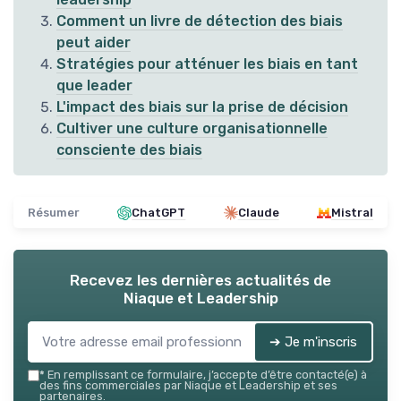
Comment un livre de détection des biais
peut aider
Stratégies pour atténuer les biais en tant
que leader
L'impact des biais sur la prise de décision
Cultiver une culture organisationnelle
consciente des biais
Résumer
ChatGPT
Claude
Mistral
Recevez les dernières actualités de
Niaque et Leadership
➔ Je m'inscris
*
En remplissant ce formulaire, j’accepte d’être contacté(e) à
des fins commerciales par Niaque et Leadership et ses
partenaires.