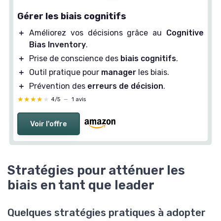
Gérer les biais cognitifs
＋
Améliorez vos décisions grâce au
Cognitive
Bias Inventory
.
＋
Prise de conscience des
biais cognitifs
.
＋
Outil pratique pour
manager
les biais.
＋
Prévention des
erreurs de décision
.
★★★★★
★★★★★
4/5
—
1 avis
Voir l'offre
Stratégies pour atténuer les
biais en tant que leader
Quelques stratégies pratiques à adopter