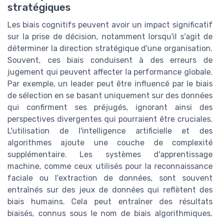
stratégiques
Les biais cognitifs peuvent avoir un impact significatif
sur la prise de décision, notamment lorsqu'il s'agit de
déterminer la direction stratégique d'une organisation.
Souvent, ces biais conduisent à des erreurs de
jugement qui peuvent affecter la performance globale.
Par exemple, un leader peut être influencé par le biais
de sélection en se basant uniquement sur des données
qui confirment ses préjugés, ignorant ainsi des
perspectives divergentes qui pourraient être cruciales.
L'utilisation de l'intelligence artificielle et des
algorithmes ajoute une couche de complexité
supplémentaire. Les systèmes d'apprentissage
machine, comme ceux utilisés pour la reconnaissance
faciale ou l'extraction de données, sont souvent
entraînés sur des jeux de données qui reflètent des
biais humains. Cela peut entraîner des résultats
biaisés, connus sous le nom de biais algorithmiques.