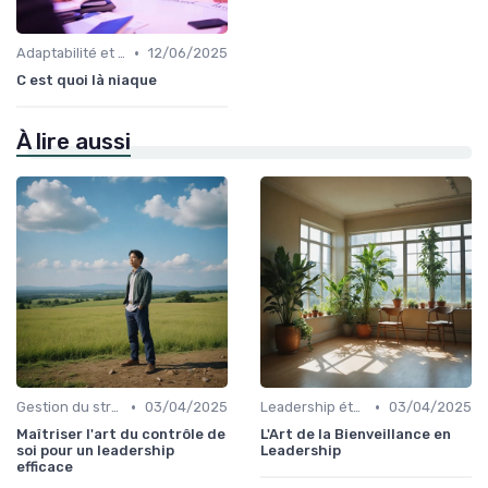
•
Adaptabilité et résilience
12/06/2025
C est quoi là niaque
À lire aussi
•
•
Gestion du stress
03/04/2025
Leadership éthique
03/04/2025
Maîtriser l'art du contrôle de
L'Art de la Bienveillance en
soi pour un leadership
Leadership
efficace