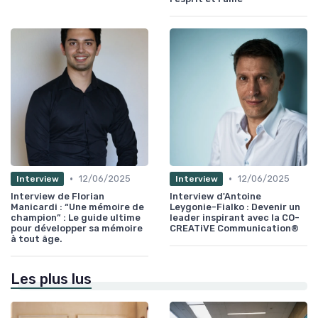
•
•
12/06/2025
12/06/2025
Interview
Interview
Interview de Florian
Interview d'Antoine
Manicardi : “Une mémoire de
Leygonie-Fialko : Devenir un
champion” : Le guide ultime
leader inspirant avec la CO-
pour développer sa mémoire
CREATiVE Communication®
à tout âge.
Les plus lus