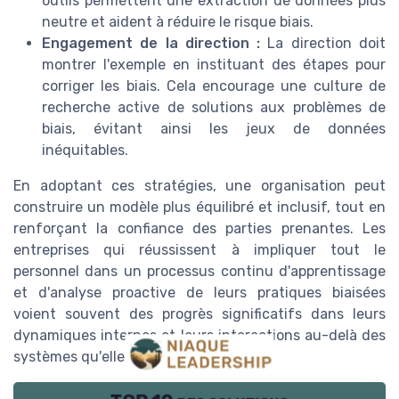
outils permettent une extraction de données plus
neutre et aident à réduire le risque biais.
Engagement de la direction :
La direction doit
montrer l'exemple en instituant des étapes pour
corriger les biais. Cela encourage une culture de
recherche active de solutions aux problèmes de
biais, évitant ainsi les jeux de données
inéquitables.
En adoptant ces stratégies, une organisation peut
construire un modèle plus équilibré et inclusif, tout en
renforçant la confiance des parties prenantes. Les
entreprises qui réussissent à impliquer tout le
personnel dans un processus continu d'apprentissage
et d'analyse proactive de leurs pratiques biaisées
voient souvent des progrès significatifs dans leurs
dynamiques internes et leurs interactions au-delà des
systèmes qu'elles utilisent.