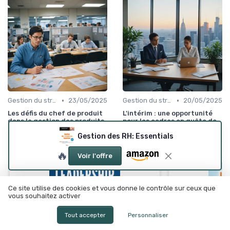
•
•
Gestion du stress
23/05/2025
Gestion du stress
20/05/2025
Les défis du chef de produit
L'intérim : une opportunité
dans la gestion des produits
pour les cadres en quête de
nouveaux défis
Gestion des RH: Essentials
🔥
Voir l'offre
Ce site utilise des cookies et vous donne le contrôle sur ceux que
vous souhaitez activer
Tout accepter
Personnaliser