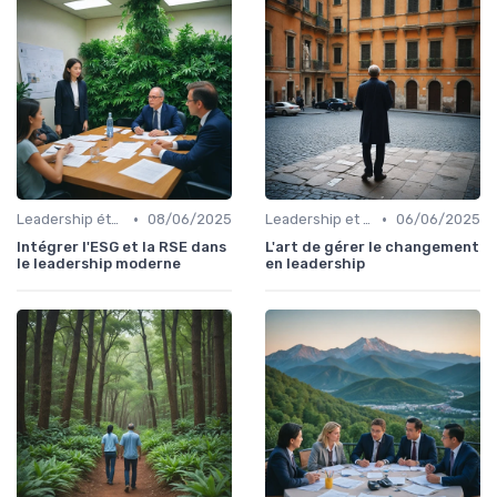
•
•
Leadership éthique
08/06/2025
Leadership et changement
06/06/2025
Intégrer l'ESG et la RSE dans
L'art de gérer le changement
le leadership moderne
en leadership