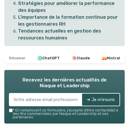
Stratégies pour améliorer la performance
des équipes
L'importance de la formation continue pour
les gestionnaires RH
Tendances actuelles en gestion des
ressources humaines
Résumer
ChatGPT
Claude
Mistral
Recevez les dernières actualités de
Niaque et Leadership
➔ Je m'inscris
*
En remplissant ce formulaire, j’accepte d’être contacté(e) à
des fins commerciales par Niaque et Leadership et ses
partenaires.