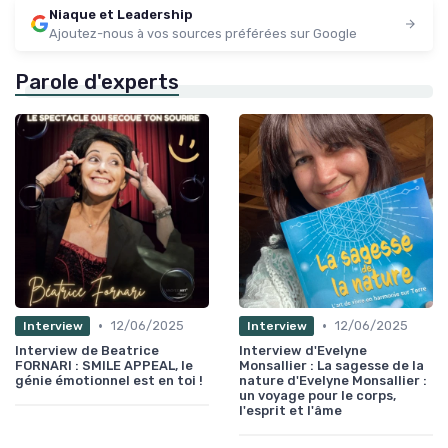
Niaque et Leadership
Ajoutez-nous à vos sources préférées sur Google
Parole d'experts
•
•
12/06/2025
12/06/2025
Interview
Interview
Interview de Beatrice
Interview d'Evelyne
FORNARI : SMILE APPEAL, le
Monsallier : La sagesse de la
génie émotionnel est en toi !
nature d'Evelyne Monsallier :
un voyage pour le corps,
l'esprit et l'âme