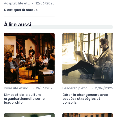
•
Adaptabilité et résilience
12/06/2025
C est quoi là niaque
À lire aussi
•
•
Diversité et inclusion
19/06/2025
Leadership et changement
11/06/2025
L'impact de la culture
Gérer le changement avec
organisationnelle sur le
succès : stratégies et
leadership
conseils