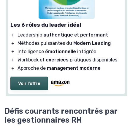
Les 6 rôles du leader idéal
＋
Leadership
authentique
et
performant
＋
Méthodes puissantes du
Modern Leading
＋
Intelligence
émotionnelle
intégrée
＋
Workbook et
exercices
pratiques disponibles
＋
Approche de
management moderne
Voir l'offre
Défis courants rencontrés par
les gestionnaires RH