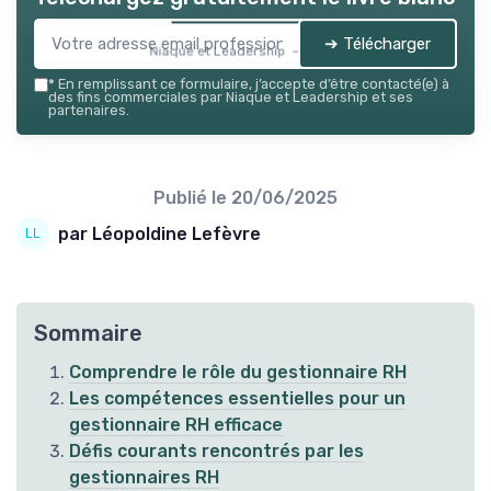
➔ Télécharger
Niaque et Leadership — 2026
*
En remplissant ce formulaire, j’accepte d’être contacté(e) à
des fins commerciales par Niaque et Leadership et ses
partenaires.
Publié le
20/06/2025
par Léopoldine Lefèvre
Sommaire
Comprendre le rôle du gestionnaire RH
Les compétences essentielles pour un
gestionnaire RH efficace
Défis courants rencontrés par les
gestionnaires RH