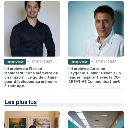
•
•
12/06/2025
12/06/2025
Interview
Interview
Interview de Florian
Interview d'Antoine
Manicardi : “Une mémoire de
Leygonie-Fialko : Devenir un
champion” : Le guide ultime
leader inspirant avec la CO-
pour développer sa mémoire
CREATiVE Communication®
à tout âge.
Les plus lus