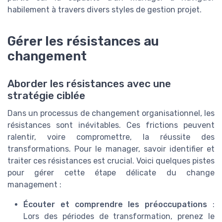
habilement à travers divers styles de gestion projet.
Gérer les résistances au
changement
Aborder les résistances avec une
stratégie ciblée
Dans un processus de changement organisationnel, les
résistances sont inévitables. Ces frictions peuvent
ralentir, voire compromettre, la réussite des
transformations. Pour le manager, savoir identifier et
traiter ces résistances est crucial. Voici quelques pistes
pour gérer cette étape délicate du change
management :
Écouter et comprendre les préoccupations
:
Lors des périodes de transformation, prenez le