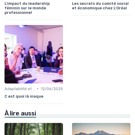
L'impact du leadership
Les secrets du comité social
féminin sur le monde
et économique chez L'Oréal
professionnel
•
Adaptabilité et résilience
12/06/2025
C est quoi là niaque
À lire aussi