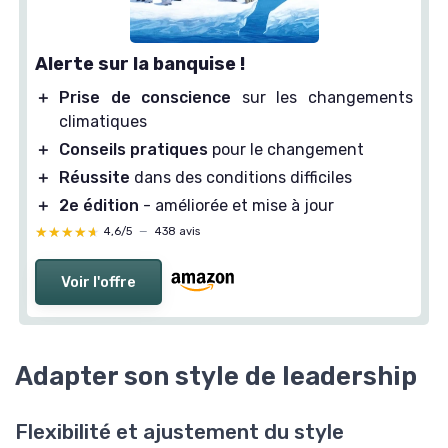
Alerte sur la banquise !
＋
Prise de conscience
sur les changements
climatiques
＋
Conseils pratiques
pour le changement
＋
Réussite
dans des conditions difficiles
＋
2e édition
- améliorée et mise à jour
★★★★★
★★★★★
4,6/5
—
438 avis
Voir l'offre
Adapter son style de leadership
Flexibilité et ajustement du style