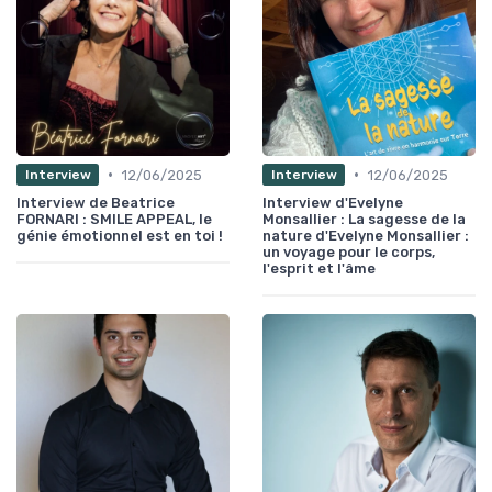
•
•
12/06/2025
12/06/2025
Interview
Interview
Interview de Beatrice
Interview d'Evelyne
FORNARI : SMILE APPEAL, le
Monsallier : La sagesse de la
génie émotionnel est en toi !
nature d'Evelyne Monsallier :
un voyage pour le corps,
l'esprit et l'âme