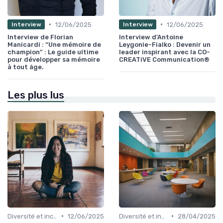
•
•
12/06/2025
12/06/2025
Interview
Interview
Interview de Florian
Interview d'Antoine
Manicardi : “Une mémoire de
Leygonie-Fialko : Devenir un
champion” : Le guide ultime
leader inspirant avec la CO-
pour développer sa mémoire
CREATiVE Communication®
à tout âge.
Les plus lus
•
•
Diversité et inclusion
12/06/2025
Diversité et inclusion
28/04/2025