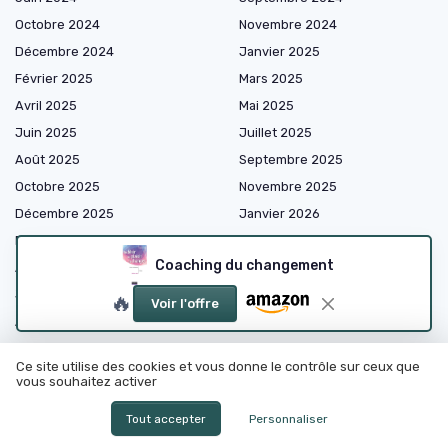
Octobre 2024
Novembre 2024
Décembre 2024
Janvier 2025
Février 2025
Mars 2025
Avril 2025
Mai 2025
Juin 2025
Juillet 2025
Août 2025
Septembre 2025
Octobre 2025
Novembre 2025
Décembre 2025
Janvier 2026
Février 2026
Mars 2026
Coaching du changement
Avril 2026
Mai 2026
Juin 2026
Juillet 2026
🔥
Voir l'offre
Août 2026
Ce site utilise des cookies et vous donne le contrôle sur ceux que
vous souhaitez activer
Shopping
Tout accepter
Personnaliser