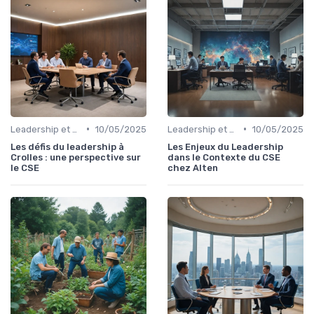
•
•
Leadership et changement
10/05/2025
Leadership et changement
10/05/2025
Les défis du leadership à
Les Enjeux du Leadership
Crolles : une perspective sur
dans le Contexte du CSE
le CSE
chez Alten