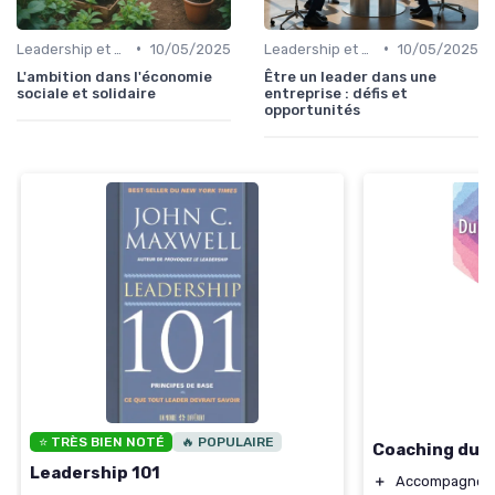
•
•
Leadership et changement
10/05/2025
Leadership et changement
10/05/2025
L'ambition dans l'économie
Être un leader dans une
sociale et solidaire
entreprise : défis et
opportunités
⭐ TRÈS BIEN NOTÉ
🔥 POPULAIRE
Coaching du 
Leadership 101
＋
Accompagneme