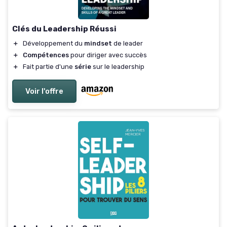
Clés du Leadership Réussi
＋
Développement du
mindset
de leader
＋
Compétences
pour diriger avec succès
＋
Fait partie d'une
série
sur le leadership
Voir l'offre