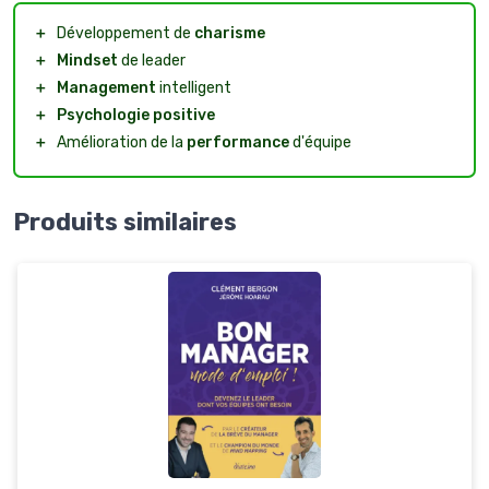
＋
Développement de
charisme
＋
Mindset
de leader
＋
Management
intelligent
＋
Psychologie positive
＋
Amélioration de la
performance
d'équipe
Produits similaires