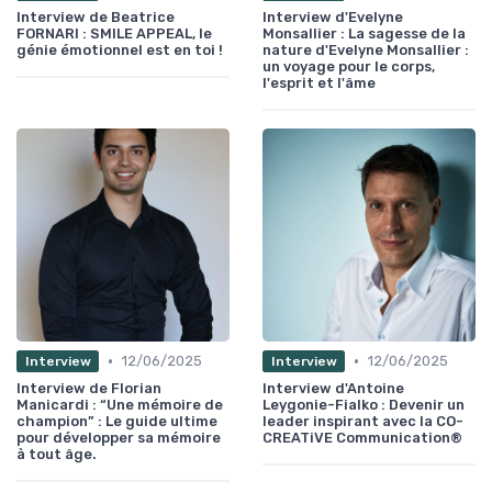
Interview de Beatrice
Interview d'Evelyne
FORNARI : SMILE APPEAL, le
Monsallier : La sagesse de la
génie émotionnel est en toi !
nature d'Evelyne Monsallier :
un voyage pour le corps,
l'esprit et l'âme
•
•
12/06/2025
12/06/2025
Interview
Interview
Interview de Florian
Interview d'Antoine
Manicardi : “Une mémoire de
Leygonie-Fialko : Devenir un
champion” : Le guide ultime
leader inspirant avec la CO-
pour développer sa mémoire
CREATiVE Communication®
à tout âge.