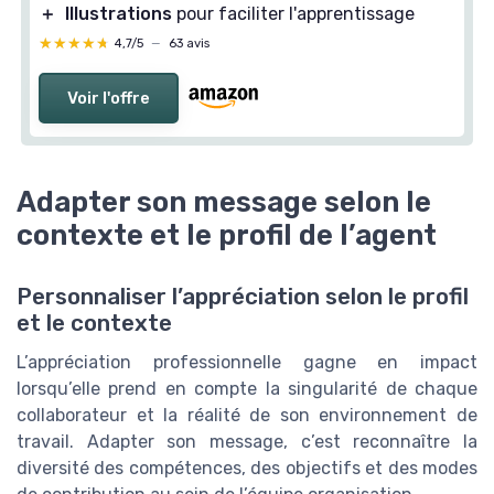
＋
Illustrations
pour faciliter l'apprentissage
★★★★★
★★★★★
4,7/5
—
63 avis
Voir l'offre
Adapter son message selon le
contexte et le profil de l’agent
Personnaliser l’appréciation selon le profil
et le contexte
L’appréciation professionnelle gagne en impact
lorsqu’elle prend en compte la singularité de chaque
collaborateur et la réalité de son environnement de
travail. Adapter son message, c’est reconnaître la
diversité des compétences, des objectifs et des modes