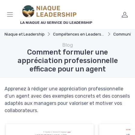
Panneau de gestion des cookies
LA NIAQUE AU SERVICE DU LEADERSHIP
Niaque et Leadership
Compétences en Leadership
Communicat
Blog
Comment formuler une
appréciation professionnelle
efficace pour un agent
Apprenez à rédiger une appréciation professionnelle
d’un agent avec des exemples concrets et des conseils
adaptés aux managers pour valoriser et motiver vos
collaborateurs.