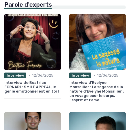
Parole d'experts
•
•
12/06/2025
12/06/2025
Interview
Interview
Interview de Beatrice
Interview d'Evelyne
FORNARI : SMILE APPEAL, le
Monsallier : La sagesse de la
génie émotionnel est en toi !
nature d'Evelyne Monsallier :
un voyage pour le corps,
l'esprit et l'âme