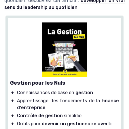
quotidien, découvrez cet article :
développer un vrai
sens du leadership au quotidien
.
Gestion pour les Nuls
＋
Connaissances de base en
gestion
＋
Apprentissage des fondements de la
finance
d'entreprise
＋
Contrôle de gestion
simplifié
＋
Outils pour
devenir un gestionnaire averti