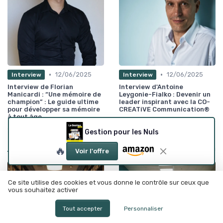
•
•
12/06/2025
12/06/2025
Interview
Interview
Interview de Florian
Interview d'Antoine
Manicardi : “Une mémoire de
Leygonie-Fialko : Devenir un
champion” : Le guide ultime
leader inspirant avec la CO-
pour développer sa mémoire
CREATiVE Communication®
à tout âge.
Gestion pour les Nuls
Les plus lus
🔥
Voir l'offre
Ce site utilise des cookies et vous donne le contrôle sur ceux que
vous souhaitez activer
Tout accepter
Personnaliser