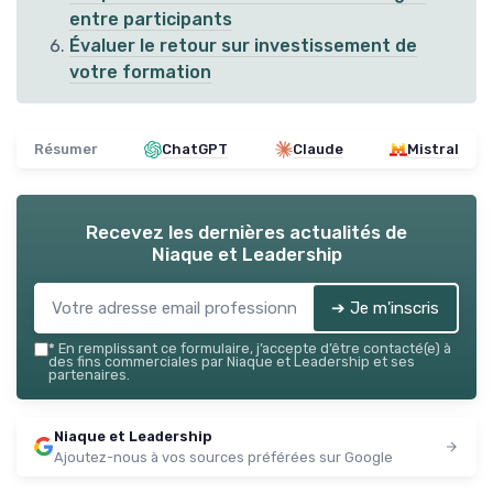
entre participants
Évaluer le retour sur investissement de
votre formation
Résumer
ChatGPT
Claude
Mistral
Recevez les dernières actualités de
Niaque et Leadership
➔ Je m'inscris
*
En remplissant ce formulaire, j’accepte d’être contacté(e) à
des fins commerciales par Niaque et Leadership et ses
partenaires.
Niaque et Leadership
Ajoutez-nous à vos sources préférées sur Google