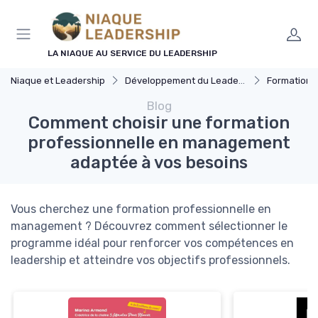
Panneau de gestion des cookies
LA NIAQUE AU SERVICE DU LEADERSHIP
Niaque et Leadership
Développement du Leadership
Formation 
Blog
Comment choisir une formation
professionnelle en management
adaptée à vos besoins
Vous cherchez une formation professionnelle en
management ? Découvrez comment sélectionner le
programme idéal pour renforcer vos compétences en
leadership et atteindre vos objectifs professionnels.