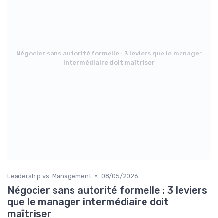
Négocier sans autorité formelle : 3 leviers que le manager
intermédiaire doit maîtriser
•
Leadership vs. Management
08/05/2026
Négocier sans autorité formelle : 3 leviers
que le manager intermédiaire doit
maîtriser