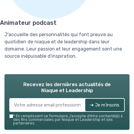
Animateur podcast
J'accueille des personnalités qui font preuve au
quotidien de niaque et de leadership dans leur
domaine. Leur passion et leur engagement sont une
source inépuisable d'inspiration.
Recevez les dernières actualités de
Niaque et Leadership
➔ Je m'inscris
*
En remplissant ce formulaire, j’accepte d’être contacté(e) à
des fins commerciales par Niaque et Leadership et ses
partenaires.