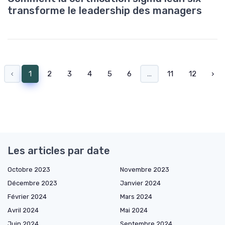
transforme le leadership des managers
‹
1
2
3
4
5
6
...
11
12
›
Les articles par date
Octobre 2023
Novembre 2023
Décembre 2023
Janvier 2024
Février 2024
Mars 2024
Avril 2024
Mai 2024
Juin 2024
Septembre 2024