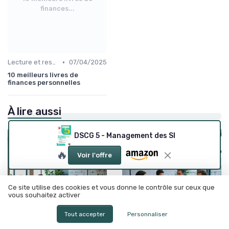
finances...
•
Lecture et ressources pour leaders
07/04/2025
10 meilleurs livres de
finances personnelles
À lire aussi
DSCG 5 - Management des SI
🔥
Voir l'offre
Ce site utilise des cookies et vous donne le contrôle sur ceux que
vous souhaitez activer
Tout accepter
Personnaliser