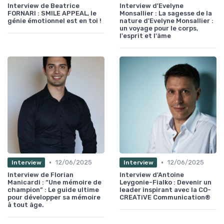
Interview de Beatrice
Interview d'Evelyne
FORNARI : SMILE APPEAL, le
Monsallier : La sagesse de la
génie émotionnel est en toi !
nature d'Evelyne Monsallier :
un voyage pour le corps,
l'esprit et l'âme
•
•
12/06/2025
12/06/2025
Interview
Interview
Interview de Florian
Interview d'Antoine
Manicardi : “Une mémoire de
Leygonie-Fialko : Devenir un
champion” : Le guide ultime
leader inspirant avec la CO-
pour développer sa mémoire
CREATiVE Communication®
à tout âge.