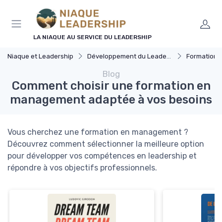
Panneau de gestion des cookies
LA NIAQUE AU SERVICE DU LEADERSHIP
Niaque et Leadership
Développement du Leadership
Formation 
Blog
Comment choisir une formation en
management adaptée à vos besoins
Vous cherchez une formation en management ?
Découvrez comment sélectionner la meilleure option
pour développer vos compétences en leadership et
répondre à vos objectifs professionnels.