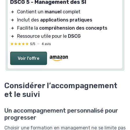
DSCG 5 - Management des SI
＋
Contient un
manuel
complet
＋
Inclut des
applications pratiques
＋
Facilite la
compréhension des concepts
＋
Ressource utile pour le
DSCG
★★★★★
★★★★★
5/5
—
4 avis
Voir l'offre
Considérer l’accompagnement
et le suivi
Un accompagnement personnalisé pour
progresser
Choisir une formation en management ne se limite pas