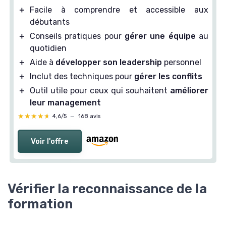
＋
Facile à comprendre et accessible aux
débutants
＋
Conseils pratiques pour
gérer une équipe
au
quotidien
＋
Aide à
développer son leadership
personnel
＋
Inclut des techniques pour
gérer les conflits
＋
Outil utile pour ceux qui souhaitent
améliorer
leur management
★★★★★
★★★★★
4,6/5
—
168 avis
Voir l'offre
Vérifier la reconnaissance de la
formation