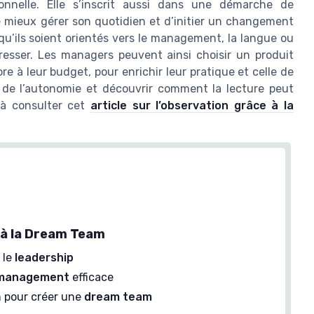
onnelle. Elle s’inscrit aussi dans une démarche de
mieux gérer son quotidien et d’initier un changement
 qu’ils soient orientés vers le management, la langue ou
resser. Les managers peuvent ainsi choisir un produit
re à leur budget, pour enrichir leur pratique et celle de
 de l’autonomie et découvrir comment la lecture peut
e à consulter cet
article sur l’observation grâce à la
e à la Dream Team
 le
leadership
management
efficace
n pour créer une
dream team