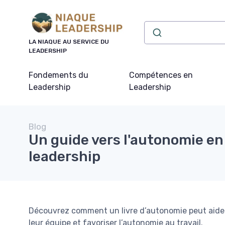
Panneau de gestion des cookies
LA NIAQUE AU SERVICE DU
LEADERSHIP
Fondements du
Compétences en
Leadership
Leadership
Blog
Un guide vers l'autonomie en
leadership
Découvrez comment un livre d’autonomie peut aider 
leur équipe et favoriser l’autonomie au travail.