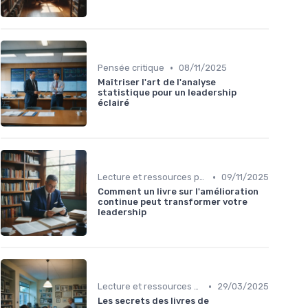
•
Pensée critique
08/11/2025
Maîtriser l'art de l'analyse
statistique pour un leadership
éclairé
•
Lecture et ressources pour leaders
09/11/2025
Comment un livre sur l'amélioration
continue peut transformer votre
leadership
•
Lecture et ressources pour leaders
29/03/2025
Les secrets des livres de