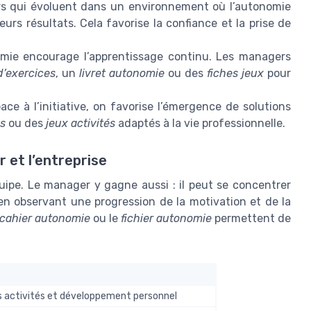
rs qui évoluent dans un environnement où l’autonomie
eurs résultats. Cela favorise la confiance et la prise de
omie encourage l’apprentissage continu. Les managers
d’exercices
, un
livret autonomie
ou des
fiches jeux
pour
pace à l’initiative, on favorise l’émergence de solutions
es
ou des
jeux activités
adaptés à la vie professionnelle.
 et l’entreprise
uipe. Le manager y gagne aussi : il peut se concentrer
 en observant une progression de la motivation et de la
cahier autonomie
ou le
fichier autonomie
permettent de
s activités et développement personnel