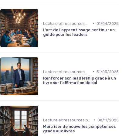
•
Lecture et ressources pour leaders
01/04/2025
L'art de l'apprentissage continu : un
guide pour les leaders
•
Lecture et ressources pour leaders
31/03/2025
Renforcer son leadership grâce à un
livre sur l'affirmation de soi
•
Lecture et ressources pour leaders
08/11/2025
Maîtriser de nouvelles compétences
grâce aux livres