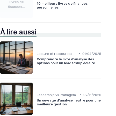
livres de
10 meilleurs livres de finances
finances...
personnelles
À lire aussi
•
Lecture et ressources pour leaders
01/04/2025
Comprendre le livre d'analyse des
options pour un leadership éclairé
•
Leadership vs. Management
09/11/2025
Un ouvrage d'analyse neutre pour une
meilleure gestion