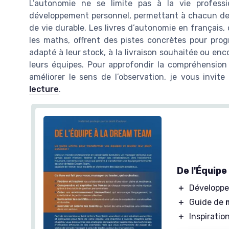
L’autonomie ne se limite pas à la vie professi
développement personnel, permettant à chacun de 
de vie durable. Les livres d’autonomie en français,
les maths, offrent des pistes concrètes pour prog
adapté à leur stock, à la livraison souhaitée ou enco
leurs équipes. Pour approfondir la compréhension
améliorer le sens de l’observation, je vous invit
lecture
.
De l'Équip
＋
Développe
＋
Guide de
＋
Inspiratio