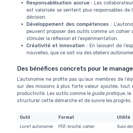
Responsabilisation accrue
: Les collaborateu
est valorisée se sentent plus responsables de l
décision.
Développement des compétences
: L’auton
peuvent proposer des outils comme un
cahier 
stimuler la réflexion et l’expérimentation.
Créativité et innovation
: En laissant de l’es
nouvelles, que ce soit via des
ateliers autonom
Des bénéfices concrets pour le manager
L’autonomie ne profite pas qu’aux membres de l’éq
sur des missions à plus forte valeur ajoutée, tout
productivité. Les outils comme le
guide pratique
, le
structurer cette démarche et de suivre les progrès.
Outil
Format
Utilité
Livret autonomie
PDF, broché, cahier
Suivi de