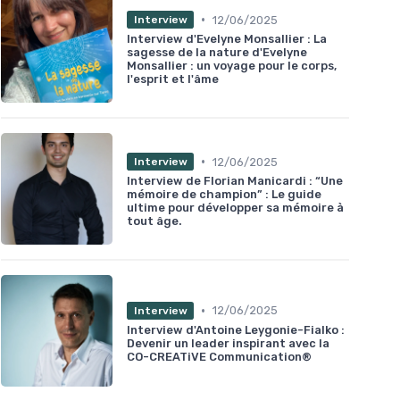
•
12/06/2025
Interview
Interview d'Evelyne Monsallier : La
sagesse de la nature d'Evelyne
Monsallier : un voyage pour le corps,
l'esprit et l'âme
•
12/06/2025
Interview
Interview de Florian Manicardi : “Une
mémoire de champion” : Le guide
ultime pour développer sa mémoire à
tout âge.
•
12/06/2025
Interview
Interview d'Antoine Leygonie-Fialko :
Devenir un leader inspirant avec la
CO-CREATiVE Communication®