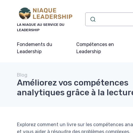
Panneau de gestion des cookies
LA NIAQUE AU SERVICE DU
LEADERSHIP
Fondements du
Compétences en
Leadership
Leadership
Blog
Améliorez vos compétences
analytiques grâce à la lectur
Explorez comment un livre sur les compétences ana
et vous aider à résoudre des problèmes complexes.