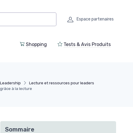
Espace partenaires
Shopping
Tests & Avis Produits
Leadership
Lecture et ressources pour leaders
râce à la lecture
Sommaire