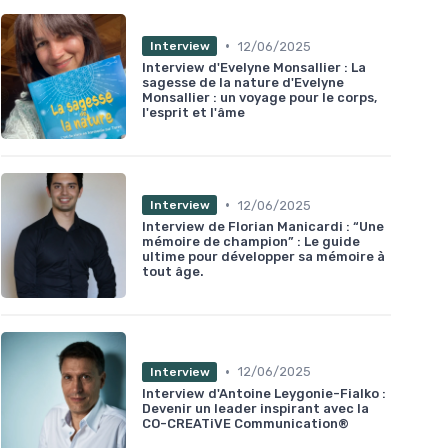
•
12/06/2025
Interview
Interview d'Evelyne Monsallier : La
sagesse de la nature d'Evelyne
Monsallier : un voyage pour le corps,
l'esprit et l'âme
•
12/06/2025
Interview
Interview de Florian Manicardi : “Une
mémoire de champion” : Le guide
ultime pour développer sa mémoire à
tout âge.
•
12/06/2025
Interview
Interview d'Antoine Leygonie-Fialko :
Devenir un leader inspirant avec la
CO-CREATiVE Communication®