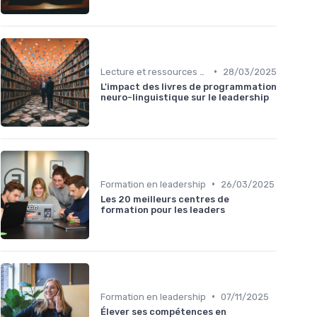
•
Lecture et ressources pour leaders
28/03/2025
L'impact des livres de programmation
neuro-linguistique sur le leadership
•
Formation en leadership
26/03/2025
Les 20 meilleurs centres de
formation pour les leaders
•
Formation en leadership
07/11/2025
Élever ses compétences en