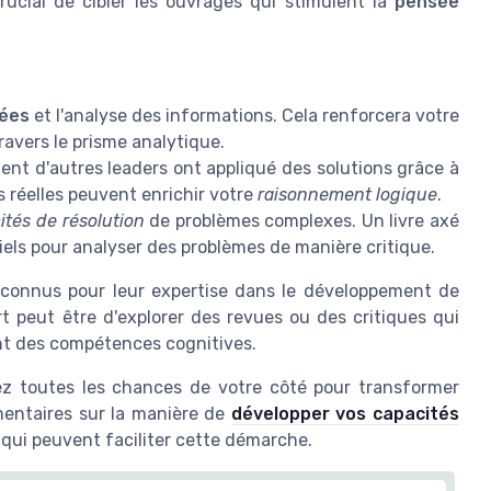
 crucial de cibler les ouvrages qui stimulent la
pensée
nées
et l'analyse des informations. Cela renforcera votre
ravers le prisme analytique.
 d'autres leaders ont appliqué des solutions grâce à
s réelles peuvent enrichir votre
raisonnement logique
.
ités de résolution
de problèmes complexes. Un livre axé
els pour analyser des problèmes de manière critique.
reconnus pour leur expertise dans le développement de
t peut être d'explorer des revues ou des critiques qui
nt des compétences cognitives.
tez toutes les chances de votre côté pour transformer
mentaires sur la manière de
développer vos capacités
 qui peuvent faciliter cette démarche.