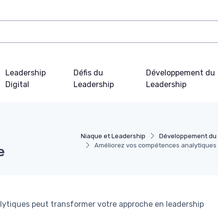
Leadership
Défis du
Développement du
Digital
Leadership
Leadership
Niaque et Leadership
Développement du 
Améliorez vos compétences analytiques g
e
lytiques peut transformer votre approche en leadership