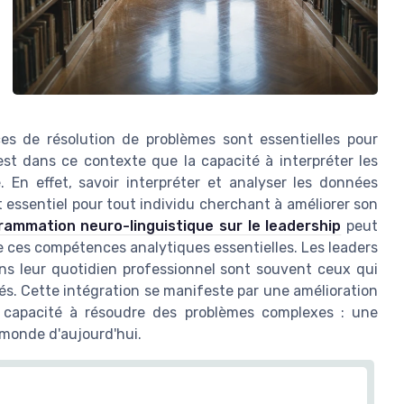
s de résolution de problèmes sont essentielles pour
est dans ce contexte que la capacité à interpréter les
En effet, savoir interpréter et analyser les données
 essentiel pour tout individu cherchant à améliorer son
grammation neuro-linguistique sur le leadership
peut
e ces compétences analytiques essentielles. Les leaders
ans leur quotidien professionnel sont souvent ceux qui
tés. Cette intégration se manifeste par une amélioration
r capacité à résoudre des problèmes complexes : une
 monde d'aujourd'hui.