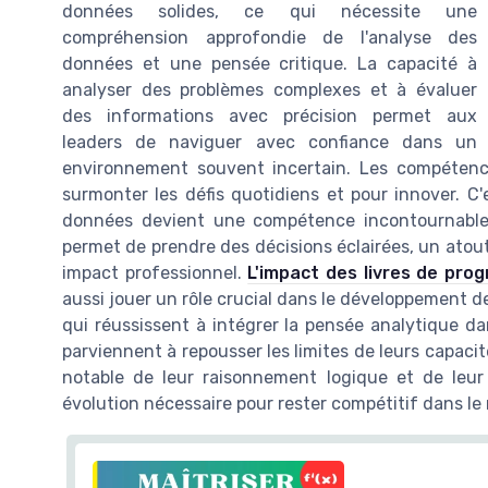
données solides, ce qui nécessite une
compréhension approfondie de l'analyse des
données et une pensée critique. La capacité à
analyser des problèmes complexes et à évaluer
des informations avec précision permet aux
leaders de naviguer avec confiance dans un
environnement souvent incertain. Les compétence
surmonter les défis quotidiens et pour innover. C'
données devient une compétence incontournable. 
permet de prendre des décisions éclairées, un atout
impact professionnel.
L'impact des livres de pro
aussi jouer un rôle crucial dans le développement d
qui réussissent à intégrer la pensée analytique d
parviennent à repousser les limites de leurs capaci
notable de leur raisonnement logique et de leu
évolution nécessaire pour rester compétitif dans le