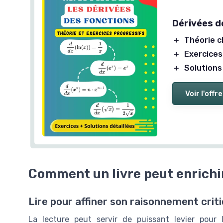
Dérivées d
＋
Théorie c
＋
Exercices
＋
Solutions
Voir l'offre
Comment un livre peut enrichi
Lire pour affiner son raisonnement crit
La lecture peut servir de puissant levier pour 