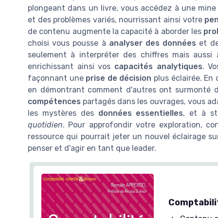
plongeant dans un livre, vous accédez à une mine 
et des problèmes variés, nourrissant ainsi votre
pen
de contenu augmente la capacité à aborder les
pro
choisi vous pousse à
analyser des données
et de
seulement à interpréter des chiffres mais aussi
enrichissant ainsi vos
capacités analytiques
. Vo
façonnant une
prise de décision
plus éclairée. En 
en démontrant comment d'autres ont surmonté de
compétences
partagés dans les ouvrages, vous ada
les mystères des
données essentielles
, et à s
quotidien
. Pour approfondir votre exploration, c
ressource qui pourrait jeter un nouvel éclairage s
penser et d'agir en tant que leader.
Comptabili