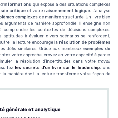
d'
informations
qui expose à des situations complexes
sée critique
et votre
raisonnement logique
. L'analyse
blèmes complexes
de manière structurée. Un livre bien
s arguments de manière approfondie. Il enseigne non
 à comprendre les contextes de décisions complexes,
s aptitudes à évaluer divers scénarios se renforcent,
outre, la lecture encourage la
résolution de problèmes
s défis similaires. Grâce aux nombreux
exemples de
ptez votre approche, croyez en votre capacité à percer
timuler la résolution d’incertitudes dans votre
travail
onsultez
les secrets d’un livre sur le leadership
, une
ur la manière dont la lecture transforme votre façon de
té générale et analytique