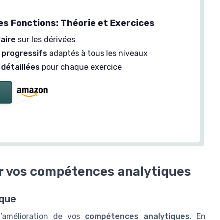
es Fonctions: Théorie et Exercices
laire
sur les dérivées
 progressifs
adaptés à tous les niveaux
 détaillées
pour chaque exercice
r vos compétences analytiques
ique
l’amélioration de vos
compétences analytiques
. En