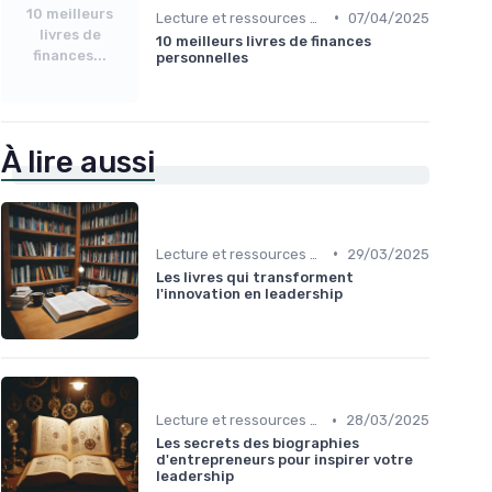
10 meilleurs
•
Lecture et ressources pour leaders
07/04/2025
livres de
10 meilleurs livres de finances
finances...
personnelles
À lire aussi
•
Lecture et ressources pour leaders
29/03/2025
Les livres qui transforment
l'innovation en leadership
•
Lecture et ressources pour leaders
28/03/2025
Les secrets des biographies
d'entrepreneurs pour inspirer votre
leadership