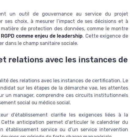
ent un outil de gouvernance au service du projet
er ses choix, à mesurer l’impact de ses décisions et à
n matière de protection des données, comme le montre
 RGPD comme enjeu de leadership
. Cette exigence de
r dans le champ sanitaire sociale.
t relations avec les instances de
ité des relations avec les instances de certification. Le
andidat sur les étapes de la démarche vae, les attentes
our un manager, comprendre ces circuits institutionnels
sement social ou médico social.
eur d’établissement clarifie les exigences liées à la
 Cette anticipation permet d’articuler le calendrier du
n établissement service ou d’un service intervention
les équipes en période de forte charge managériale.