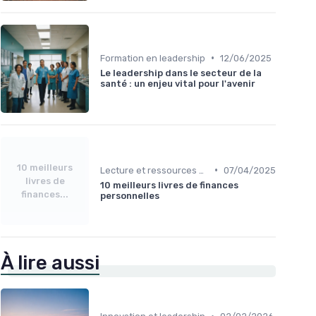
•
Formation en leadership
12/06/2025
Le leadership dans le secteur de la
santé : un enjeu vital pour l'avenir
10 meilleurs
•
Lecture et ressources pour leaders
07/04/2025
livres de
10 meilleurs livres de finances
finances...
personnelles
À lire aussi