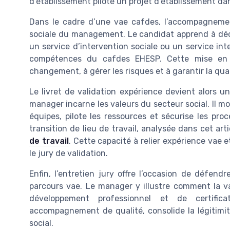
d’établissement pilote un projet d’établissement d
Dans le cadre d’une vae cafdes, l’accompagnement
sociale du management. Le candidat apprend à décr
un service d’intervention sociale ou un service inte
compétences du cafdes EHESP. Cette mise en ré
changement, à gérer les risques et à garantir la q
Le livret de validation expérience devient alors u
manager incarne les valeurs du secteur social. Il m
équipes, pilote les ressources et sécurise les pr
transition de lieu de travail, analysée dans cet art
de travail
. Cette capacité à relier expérience vae 
le jury de validation.
Enfin, l’entretien jury offre l’occasion de défen
parcours vae. Le manager y illustre comment la v
développement professionnel et de certific
accompagnement de qualité, consolide la légitimi
social.