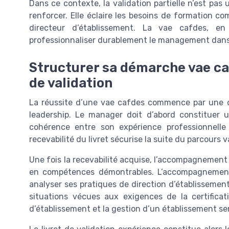
Dans ce contexte, la validation partielle n’est pa
renforcer. Elle éclaire les besoins de formation c
directeur d’établissement. La vae cafdes, en
professionnaliser durablement le management dans 
Structurer sa démarche vae cafd
de validation
La réussite d’une vae cafdes commence par une 
leadership. Le manager doit d’abord constituer un
cohérence entre son expérience professionnelle
recevabilité du livret sécurise la suite du parcours 
Une fois la recevabilité acquise, l’accompagnement
en compétences démontrables. L’accompagnement, q
analyser ses pratiques de direction d’établissement 
situations vécues aux exigences de la certificat
d’établissement et la gestion d’un établissement se