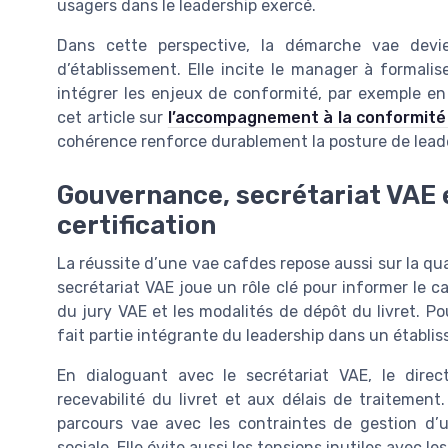
usagers dans le leadership exercé.
Dans cette perspective, la démarche vae devi
d’établissement. Elle incite le manager à formalis
intégrer les enjeux de conformité, par exemple e
cet article sur
l’accompagnement à la conformité
cohérence renforce durablement la posture de leade
Gouvernance, secrétariat VAE e
certification
La réussite d’une vae cafdes repose aussi sur la qual
secrétariat VAE joue un rôle clé pour informer le c
du jury VAE et les modalités de dépôt du livret. P
fait partie intégrante du leadership dans un établis
En dialoguant avec le secrétariat VAE, le direct
recevabilité du livret et aux délais de traitement.
parcours vae avec les contraintes de gestion d’u
sociale. Elle évite aussi les tensions inutiles avec 