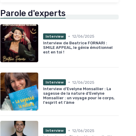
Parole d'experts
•
12/06/2025
Interview
Interview de Beatrice FORNARI :
SMILE APPEAL, le génie émotionnel
est en toi !
•
12/06/2025
Interview
Interview d'Evelyne Monsallier : La
sagesse de la nature d'Evelyne
Monsallier : un voyage pour le corps,
l'esprit et l'âme
•
12/06/2025
Interview