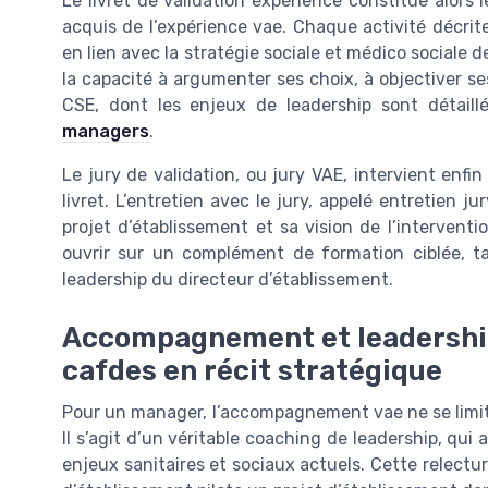
Le livret de validation expérience constitue alors 
acquis de l’expérience vae. Chaque activité décrit
en lien avec la stratégie sociale et médico sociale 
la capacité à argumenter ses choix, à objectiver s
CSE, dont les enjeux de leadership sont détaill
managers
.
Le jury de validation, ou jury VAE, intervient enfi
livret. L’entretien avec le jury, appelé entretien 
projet d’établissement et sa vision de l’interventio
ouvrir sur un complément de formation ciblée, ta
leadership du directeur d’établissement.
Accompagnement et leadership 
cafdes en récit stratégique
Pour un manager, l’accompagnement vae ne se limite
Il s’agit d’un véritable coaching de leadership, qui a
enjeux sanitaires et sociaux actuels. Cette relect