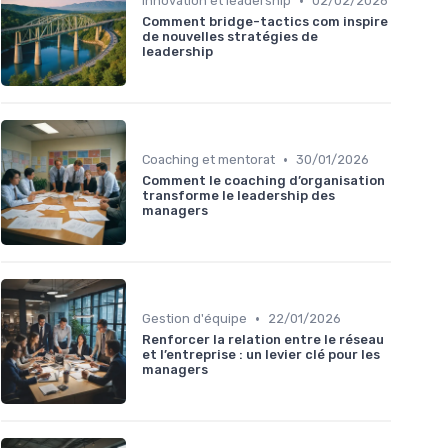
•
Innovation et leadership
02/02/2026
Comment bridge-tactics com inspire
de nouvelles stratégies de
leadership
•
Coaching et mentorat
30/01/2026
Comment le coaching d’organisation
transforme le leadership des
managers
•
Gestion d'équipe
22/01/2026
Renforcer la relation entre le réseau
et l’entreprise : un levier clé pour les
managers