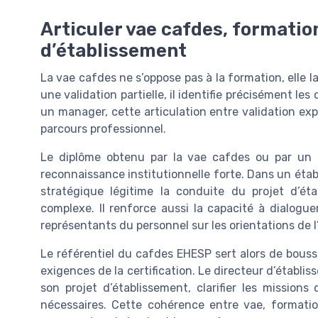
Articuler vae cafdes, formati
d’établissement
La vae cafdes ne s’oppose pas à la formation, elle l
une validation partielle, il identifie précisément l
un manager, cette articulation entre validation ex
parcours professionnel.
Le diplôme obtenu par la vae cafdes ou par un 
reconnaissance institutionnelle forte. Dans un étab
stratégique légitime la conduite du projet d’ét
complexe. Il renforce aussi la capacité à dialoguer
représentants du personnel sur les orientations de l
Le référentiel du cafdes EHESP sert alors de bousso
exigences de la certification. Le directeur d’établi
son projet d’établissement, clarifier les missions
nécessaires. Cette cohérence entre vae, formatio