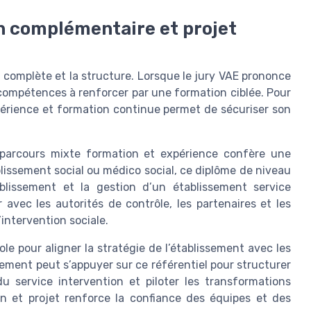
on complémentaire et projet
a complète et la structure. Lorsque le jury VAE prononce
es compétences à renforcer par une formation ciblée. Pour
périence et formation continue permet de sécuriser son
parcours mixte formation et expérience confère une
lissement social ou médico social, ce diplôme de niveau
ablissement et la gestion d’un établissement service
 avec les autorités de contrôle, les partenaires et les
’intervention sociale.
le pour aligner la stratégie de l’établissement avec les
ssement peut s’appuyer sur ce référentiel pour structurer
 du service intervention et piloter les transformations
n et projet renforce la confiance des équipes et des