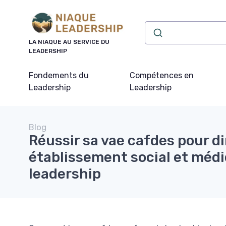
Panneau de gestion des cookies
LA NIAQUE AU SERVICE DU
LEADERSHIP
Fondements du
Compétences en
Leadership
Leadership
Blog
Réussir sa vae cafdes pour di
établissement social et médi
leadership