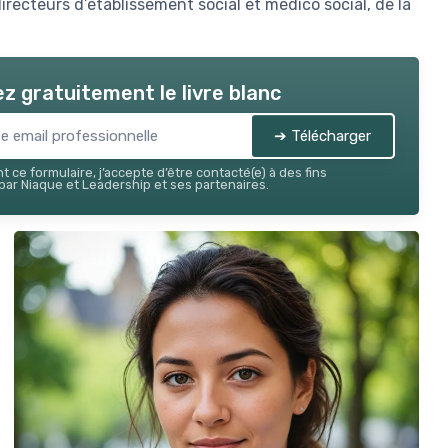
recteurs d’établissement social et médico social, de la
z gratuitement le livre blanc
➔ Télécharger
 ce formulaire, j’accepte d’être contacté(e) à des fins
ar Niaque et Leadership et ses partenaires.