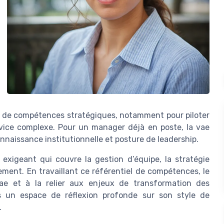
au de compétences stratégiques, notamment pour piloter
rvice complexe. Pour un manager déjà en poste, la vae
onnaissance institutionnelle et posture de leadership.
exigeant qui couvre la gestion d’équipe, la stratégie
ement. En travaillant ce référentiel de compétences, le
ae et à la relier aux enjeux de transformation des
s un espace de réflexion profonde sur son style de
.