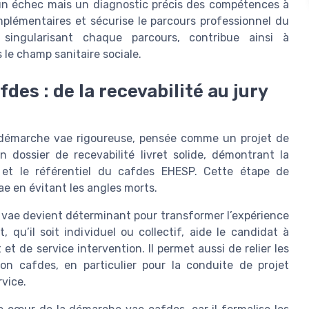
s un échec mais un diagnostic précis des compétences à
omplémentaires et sécurise le parcours professionnel du
 singularisant chaque parcours, contribue ainsi à
le champ sanitaire sociale.
es : de la recevabilité au jury
démarche vae rigoureuse, pensée comme un projet de
 dossier de recevabilité livret solide, démontrant la
 et le référentiel du cafdes EHESP. Cette étape de
vae en évitant les angles morts.
 vae devient déterminant pour transformer l’expérience
u’il soit individuel ou collectif, aide le candidat à
et de service intervention. Il permet aussi de relier les
ion cafdes, en particulier pour la conduite de projet
rvice.