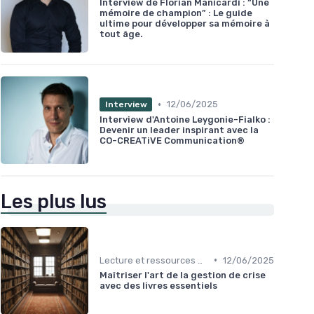
Interview de Florian Manicardi : “Une
mémoire de champion” : Le guide
ultime pour développer sa mémoire à
tout âge.
•
12/06/2025
Interview
Interview d'Antoine Leygonie-Fialko :
Devenir un leader inspirant avec la
CO-CREATiVE Communication®
Les plus lus
•
Lecture et ressources pour leaders
12/06/2025
Maîtriser l'art de la gestion de crise
avec des livres essentiels