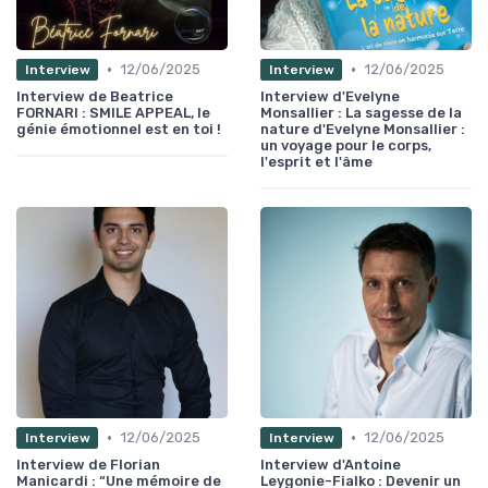
•
•
12/06/2025
12/06/2025
Interview
Interview
Interview de Beatrice
Interview d'Evelyne
FORNARI : SMILE APPEAL, le
Monsallier : La sagesse de la
génie émotionnel est en toi !
nature d'Evelyne Monsallier :
un voyage pour le corps,
l'esprit et l'âme
•
•
12/06/2025
12/06/2025
Interview
Interview
Interview de Florian
Interview d'Antoine
Manicardi : “Une mémoire de
Leygonie-Fialko : Devenir un