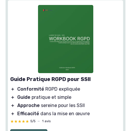
Guide Pratique RGPD pour SSII
＋
Conformité
RGPD expliquée
＋
Guide
pratique et simple
＋
Approche
sereine pour les SSII
＋
Efficacité
dans la mise en œuvre
★★★★★
★★★★★
5/5
—
1 avis