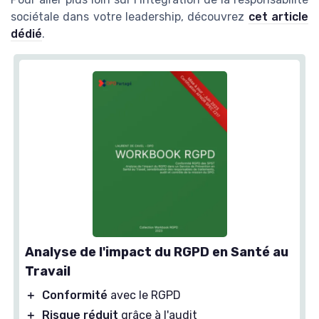
sociétale dans votre leadership, découvrez
cet article
dédié
.
Analyse de l'impact du RGPD en Santé au
Travail
＋
Conformité
avec le RGPD
＋
Risque réduit
grâce à l'audit