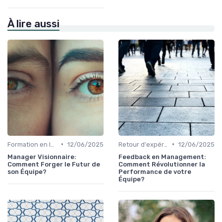
À lire aussi
•
•
Formation en leadership
12/06/2025
Retour d'expérience et feedback
12/06/2025
Manager Visionnaire:
Feedback en Management:
Comment Forger le Futur de
Comment Révolutionner la
son Équipe?
Performance de votre
Équipe?