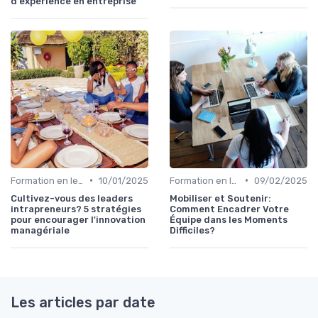
d'expérience en entreprise
•
•
Formation en leadership
10/01/2025
Formation en leadership
09/02/2025
Cultivez-vous des leaders
Mobiliser et Soutenir:
intrapreneurs? 5 stratégies
Comment Encadrer Votre
pour encourager l'innovation
Équipe dans les Moments
managériale
Difficiles?
Les articles par date