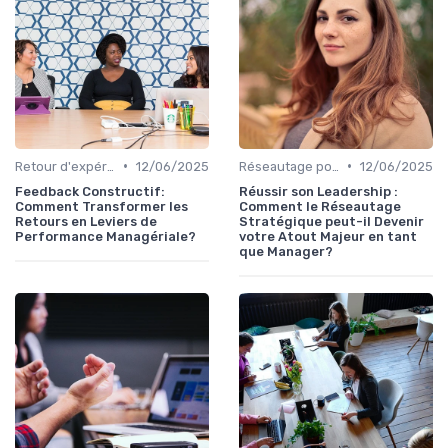
•
•
Retour d'expérience et feedback
12/06/2025
Réseautage pour leaders
12/06/2025
Feedback Constructif:
Réussir son Leadership :
Comment Transformer les
Comment le Réseautage
Retours en Leviers de
Stratégique peut-il Devenir
Performance Managériale?
votre Atout Majeur en tant
que Manager?