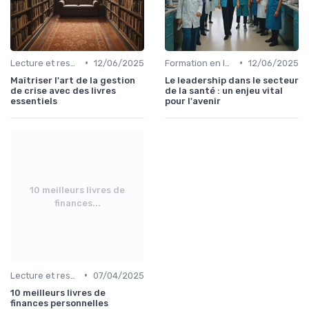
•
•
Lecture et ressources pour leaders
12/06/2025
Formation en leadership
12/06/2025
Maîtriser l'art de la gestion
Le leadership dans le secteur
de crise avec des livres
de la santé : un enjeu vital
essentiels
pour l'avenir
10 meilleurs livres de
finances...
•
Lecture et ressources pour leaders
07/04/2025
10 meilleurs livres de
finances personnelles