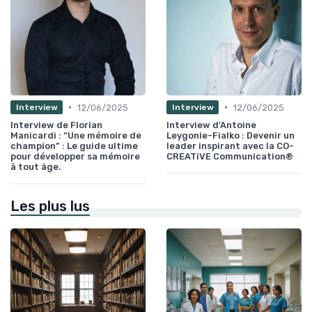
•
•
12/06/2025
12/06/2025
Interview
Interview
Interview de Florian
Interview d'Antoine
Manicardi : “Une mémoire de
Leygonie-Fialko : Devenir un
champion” : Le guide ultime
leader inspirant avec la CO-
pour développer sa mémoire
CREATiVE Communication®
à tout âge.
Les plus lus