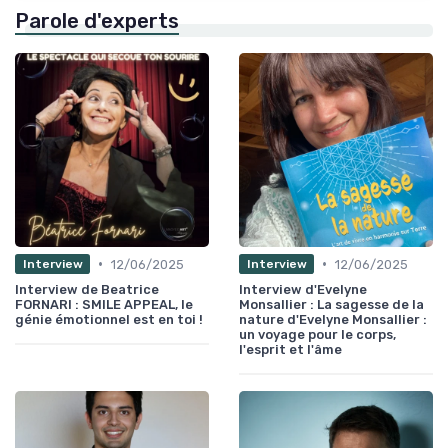
Parole d'experts
•
•
12/06/2025
12/06/2025
Interview
Interview
Interview de Beatrice
Interview d'Evelyne
FORNARI : SMILE APPEAL, le
Monsallier : La sagesse de la
génie émotionnel est en toi !
nature d'Evelyne Monsallier :
un voyage pour le corps,
l'esprit et l'âme