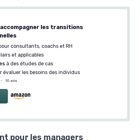
 accompagner les transitions
nelles
pour consultants, coachs et RH
lairs et applicables
es
à des études de cas
 évaluer les besoins des individus
—
10 avis
nt pour les managers