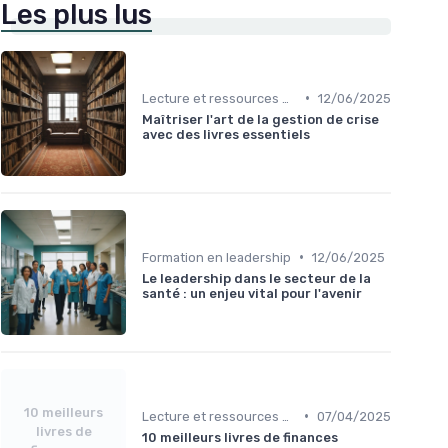
Les plus lus
•
Lecture et ressources pour leaders
12/06/2025
Maîtriser l'art de la gestion de crise
avec des livres essentiels
•
Formation en leadership
12/06/2025
Le leadership dans le secteur de la
santé : un enjeu vital pour l'avenir
10 meilleurs
•
Lecture et ressources pour leaders
07/04/2025
livres de
10 meilleurs livres de finances