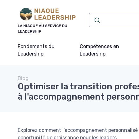
Panneau de gestion des cookies
LA NIAQUE AU SERVICE DU
LEADERSHIP
Fondements du
Compétences en
Leadership
Leadership
Blog
Optimiser la transition profe
à l'accompagnement personn
Explorez comment l'accompagnement personnalisé pe
opportunité de croissance pour les leaders.