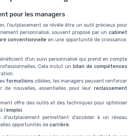
ent pour les managers
, l'outplacement se révèle être un outil précieux pour
gnement personnalisé, souvent proposé par un
cabinet
ure conventionnelle
en une opportunité de croissance.
énéficient d'un suivi personnalisé qui prend en compte
professionnelles. Cela inclut un
bilan de compétences
ration.
des
formations
ciblées, les managers peuvent renforcer
r de nouvelles, essentielles pour leur
reclassement
ement offre des outils et des techniques pour optimiser
à l'
emploi
.
s d'outplacement permettent d'accéder à un réseau
velles opportunités de
carrière
.