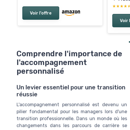
★★★★
★★★★
Voir l'offre
Voir 
Comprendre l'importance de
l'accompagnement
personnalisé
Un levier essentiel pour une transition
réussie
L'accompagnement personnalisé est devenu un
pilier fondamental pour les managers lors d'une
transition professionnelle. Dans un monde où les
changements dans les parcours de carrière se