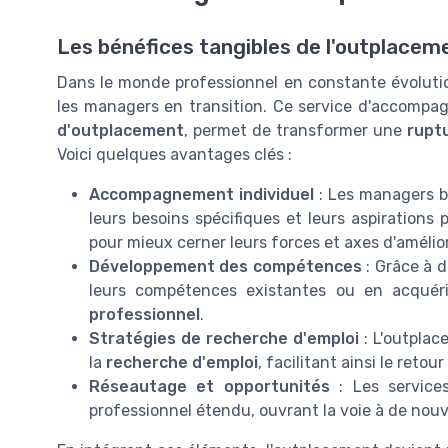
Les bénéfices tangibles de l'outplacem
Dans le monde professionnel en constante évolution
les managers en transition. Ce service d'accompa
d'outplacement
, permet de transformer une
rupt
Voici quelques avantages clés :
Accompagnement individuel
: Les managers b
leurs besoins spécifiques et leurs aspirations 
pour mieux cerner leurs forces et axes d'amélio
Développement des compétences
: Grâce à 
leurs compétences existantes ou en acquéri
professionnel
.
Stratégies de recherche d'emploi
: L'outplac
la
recherche d'emploi
, facilitant ainsi le retour 
Réseautage et opportunités
: Les service
professionnel étendu, ouvrant la voie à de nou