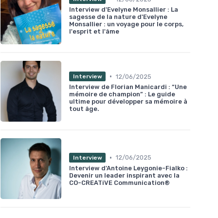
Interview d'Evelyne Monsallier : La
sagesse de la nature d'Evelyne
Monsallier : un voyage pour le corps,
l'esprit et l'âme
•
12/06/2025
Interview
Interview de Florian Manicardi : “Une
mémoire de champion” : Le guide
ultime pour développer sa mémoire à
tout âge.
•
12/06/2025
Interview
Interview d'Antoine Leygonie-Fialko :
Devenir un leader inspirant avec la
CO-CREATiVE Communication®