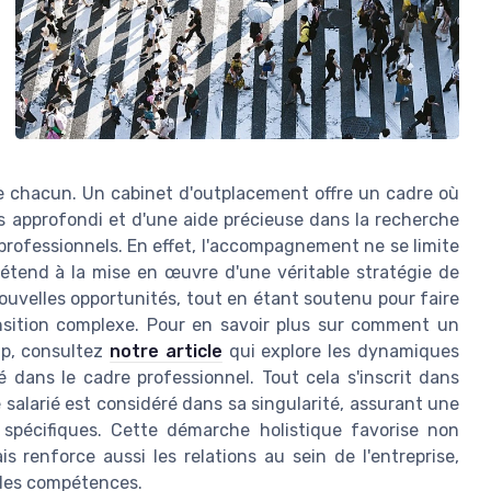
de chacun. Un cabinet d'outplacement offre un cadre où
es approfondi et d'une aide précieuse dans la recherche
 professionnels. En effet, l'accompagnement ne se limite
'étend à la mise en œuvre d'une véritable stratégie de
nouvelles opportunités, tout en étant soutenu pour faire
nsition complexe. Pour en savoir plus sur comment un
ip, consultez
notre article
qui explore les dynamiques
 dans le cadre professionnel. Tout cela s'inscrit dans
 salarié est considéré dans sa singularité, assurant une
spécifiques. Cette démarche holistique favorise non
is renforce aussi les relations au sein de l'entreprise,
 des compétences.