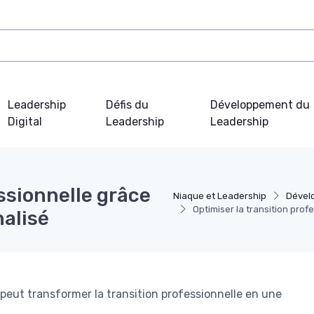
Leadership
Défis du
Développement du
Digital
Leadership
Leadership
ssionnelle grâce
Niaque et Leadership
Dével
Optimiser la transition pro
alisé
ut transformer la transition professionnelle en une