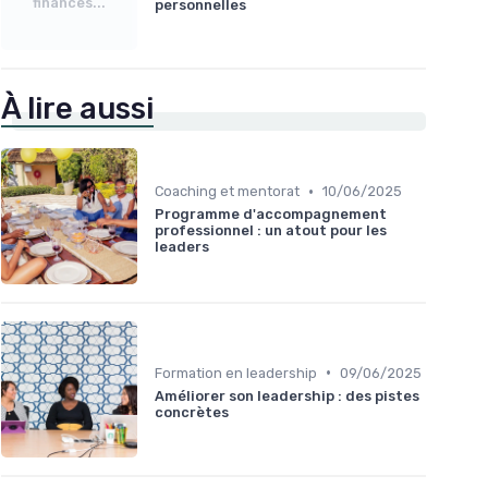
finances...
personnelles
À lire aussi
•
Coaching et mentorat
10/06/2025
Programme d'accompagnement
professionnel : un atout pour les
leaders
•
Formation en leadership
09/06/2025
Améliorer son leadership : des pistes
concrètes