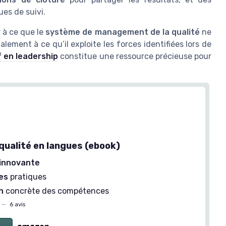
ues de suivi.
 à ce que le
système de management de la qualité
ne
lement à ce qu’il exploite les forces identifiées lors de
 en leadership
constitue une ressource précieuse pour
ualité en langues (ebook)
innovante
es
pratiques
n
concrète des compétences
—
6 avis