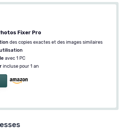
Photos Fixer Pro
tion
des copies exactes et des images similaires
'utilisation
le
avec 1 PC
r
incluse pour 1 an
lesses