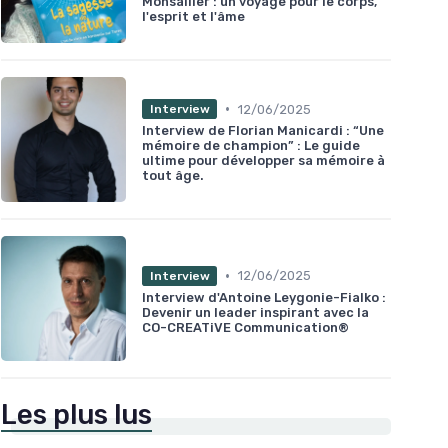
Monsallier : un voyage pour le corps,
l'esprit et l'âme
•
12/06/2025
Interview
Interview de Florian Manicardi : “Une
mémoire de champion” : Le guide
ultime pour développer sa mémoire à
tout âge.
•
12/06/2025
Interview
Interview d'Antoine Leygonie-Fialko :
Devenir un leader inspirant avec la
CO-CREATiVE Communication®
Les plus lus