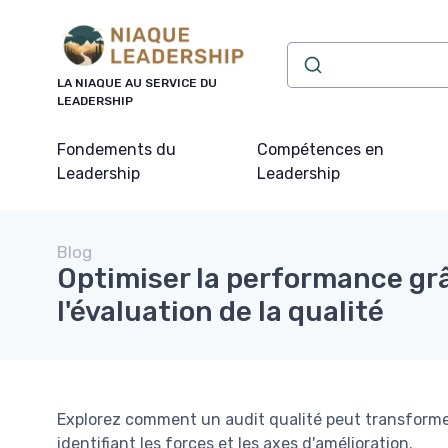
Panneau de gestion des cookies
LA NIAQUE AU SERVICE DU
LEADERSHIP
Fondements du
Compétences en
Leadership
Leadership
Blog
Optimiser la performance gr
l'évaluation de la qualité
Explorez comment un audit qualité peut transforme
identifiant les forces et les axes d'amélioration.