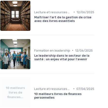
•
Lecture et ressources pour leaders
12/06/2025
Maîtriser l'art de la gestion de crise
avec des livres essentiels
•
Formation en leadership
12/06/2025
Le leadership dans le secteur de la
santé : un enjeu vital pour l'avenir
10 meilleurs
•
Lecture et ressources pour leaders
07/04/2025
livres de
10 meilleurs livres de finances
finances...
personnelles