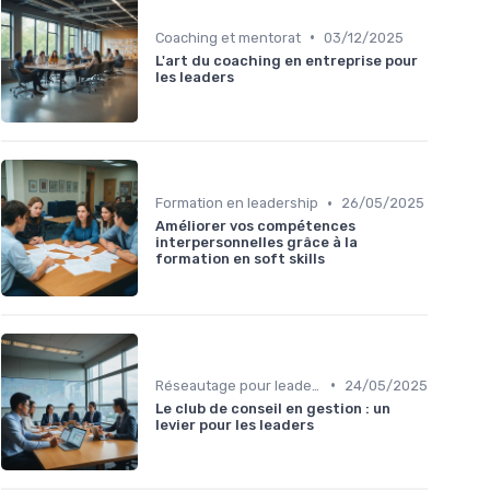
•
Coaching et mentorat
03/12/2025
L'art du coaching en entreprise pour
les leaders
•
Formation en leadership
26/05/2025
Améliorer vos compétences
interpersonnelles grâce à la
formation en soft skills
•
Réseautage pour leaders
24/05/2025
Le club de conseil en gestion : un
levier pour les leaders