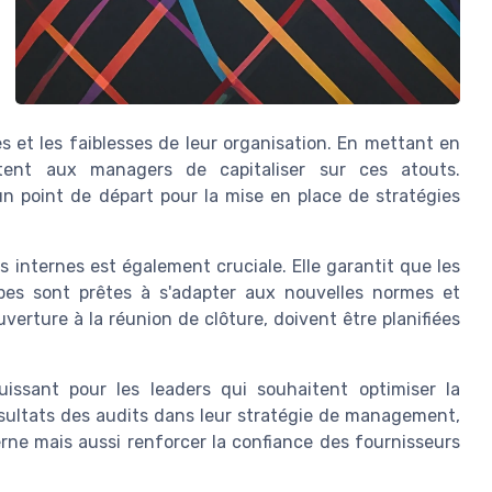
s et les faiblesses de leur organisation. En mettant en
ttent aux managers de capitaliser sur ces atouts.
e un point de départ pour la mise en place de stratégies
 internes est également cruciale. Elle garantit que les
pes sont prêtes à s'adapter aux nouvelles normes et
verture à la réunion de clôture, doivent être planifiées
uissant pour les leaders qui souhaitent optimiser la
ésultats des audits dans leur stratégie de management,
erne mais aussi renforcer la confiance des fournisseurs