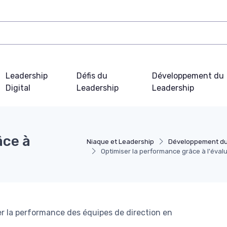
Leadership
Défis du
Développement du
Digital
Leadership
Leadership
âce à
Niaque et Leadership
Développement du
Optimiser la performance grâce à l'évalu
r la performance des équipes de direction en