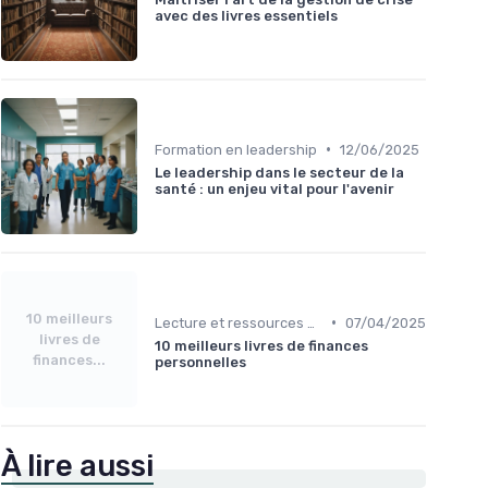
avec des livres essentiels
•
Formation en leadership
12/06/2025
Le leadership dans le secteur de la
santé : un enjeu vital pour l'avenir
10 meilleurs
•
Lecture et ressources pour leaders
07/04/2025
livres de
10 meilleurs livres de finances
finances...
personnelles
À lire aussi