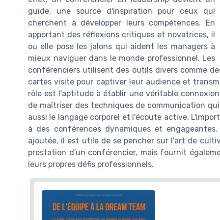
guide, une source d'inspiration pour ceux qui
cherchent à développer leurs compétences. En
apportant des réflexions critiques et novatrices, il
ou elle pose les jalons qui aident les managers à
mieux naviguer dans le monde professionnel. Les
conférenciers utilisent des outils divers comme d
cartes visite pour captiver leur audience et transm
rôle est l'aptitude à établir une véritable connexio
de maîtriser des techniques de communication qui,
aussi le langage corporel et l'écoute active. L'imp
à des conférences dynamiques et engageantes. P
ajoutée, il est utile de se pencher sur l'art de cult
prestation d'un conférencier, mais fournit égalem
leurs propres défis professionnels.