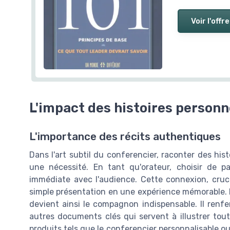
Voir l'offre
L'impact des histoires personn
L'importance des récits authentiques
Dans l'art subtil du conferencier, raconter des his
une nécessité. En tant qu'orateur, choisir de 
immédiate avec l'audience. Cette connexion, cruci
simple présentation en une expérience mémorable. L
devient ainsi le compagnon indispensable. Il renf
autres documents clés qui servent à illustrer tout 
produits tels que le conferencier personnalisable ou