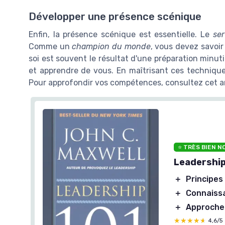
Développer une présence scénique
Enfin, la présence scénique est essentielle. Le
ser
Comme un
champion du monde
, vous devez savoir
soi est souvent le résultat d'une préparation minuti
et apprendre de vous. En maîtrisant ces technique
Pour approfondir vos compétences, consultez cet ar
⭐ TRÈS BIEN N
Leadership
＋
Principes
＋
Connaiss
＋
Approche 
★★★★★
★★★★★
4,6/5