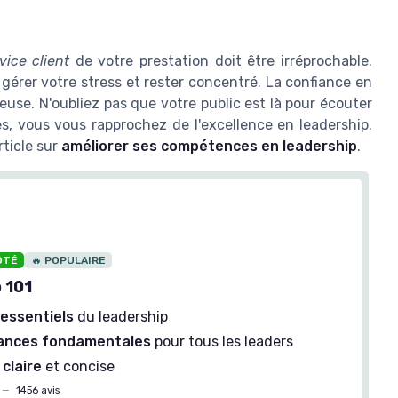
vice client
de votre prestation doit être irréprochable.
 gérer votre stress et rester concentré. La confiance en
euse. N'oubliez pas que votre public est là pour écouter
s, vous vous rapprochez de l'excellence en leadership.
ticle sur
améliorer ses compétences en leadership
.
OTÉ
🔥 POPULAIRE
 101
 essentiels
du leadership
ances fondamentales
pour tous les leaders
claire
et concise
—
1456 avis