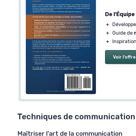
De l'Équip
＋
Développe
＋
Guide de
＋
Inspiratio
Voir l'offre
Techniques de communication 
Maîtriser l'art de la communication