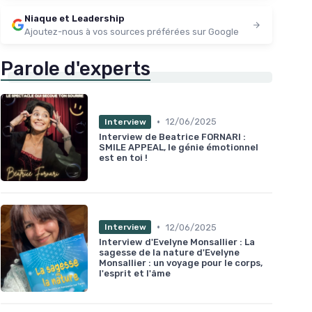
Niaque et Leadership
Voir l'offre
Ajoutez-nous à vos sources préférées sur Google
Parole d'experts
•
12/06/2025
Interview
Interview de Beatrice FORNARI :
SMILE APPEAL, le génie émotionnel
est en toi !
•
12/06/2025
Interview
Interview d'Evelyne Monsallier : La
sagesse de la nature d'Evelyne
Monsallier : un voyage pour le corps,
l'esprit et l'âme