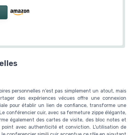
elles
toires personnelles n'est pas simplement un atout, mais
partager des expériences vécues offre une connexion
ale pour établir un lien de confiance, transforme une
e conférencier cuir, avec sa fermeture zippe élégante,
erme également des cartes de visite, des bloc notes et
point avec authenticité et conviction. L'utilisation de
 le conferencier simili cuir accentue ce rôle en ajoutant