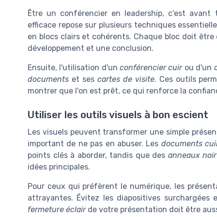
Être un conférencier en leadership, c'est avant 
efficace repose sur plusieurs techniques essentielles
en blocs clairs et cohérents. Chaque bloc doit êt
développement et une conclusion.
Ensuite, l'utilisation d'un
conférencier cuir
ou d'un
documents
et ses
cartes de visite
. Ces outils per
montrer que l'on est prêt, ce qui renforce la confianc
Utiliser les outils visuels à bon escient
Les visuels peuvent transformer une simple prése
important de ne pas en abuser. Les
documents cui
points clés à aborder, tandis que des
anneaux noir
idées principales.
Pour ceux qui préfèrent le numérique, les présent
attrayantes. Évitez les diapositives surchargées e
fermeture éclair
de votre présentation doit être aus