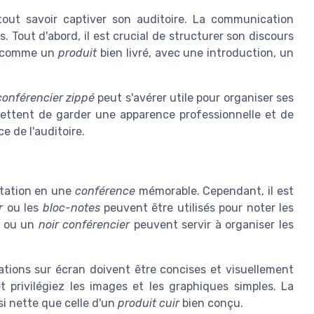
tout savoir captiver son auditoire. La communication
. Tout d'abord, il est crucial de structurer son discours
re comme un
produit
bien livré, avec une introduction, un
conférencier zippé
peut s'avérer utile pour organiser ses
mettent de garder une apparence professionnelle et de
e de l'auditoire.
ntation en une
conférence
mémorable. Cependant, il est
r
ou les
bloc-notes
peuvent être utilisés pour noter les
ou un
noir conférencier
peuvent servir à organiser les
ations sur écran doivent être concises et visuellement
t privilégiez les images et les graphiques simples. La
si nette que celle d'un
produit cuir
bien conçu.