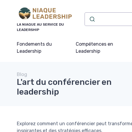
Panneau de gestion des cookies
LA NIAQUE AU SERVICE DU
LEADERSHIP
Fondements du
Compétences en
Leadership
Leadership
Blog
L'art du conférencier en
leadership
Explorez comment un conférencier peut transforme
inspirantes et des stratégies efficaces.