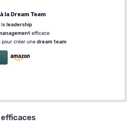
e à la Dream Team
 le
leadership
management
efficace
n pour créer une
dream team
efficaces