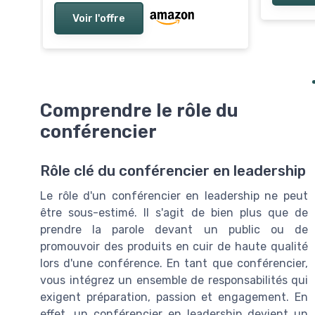
Voir l'offre
Comprendre le rôle du
conférencier
Rôle clé du conférencier en leadership
Le rôle d'un conférencier en leadership ne peut
être sous-estimé. Il s'agit de bien plus que de
prendre la parole devant un public ou de
promouvoir des produits en cuir de haute qualité
lors d'une conférence. En tant que conférencier,
vous intégrez un ensemble de responsabilités qui
exigent préparation, passion et engagement. En
effet, un conférencier en leadership devient un