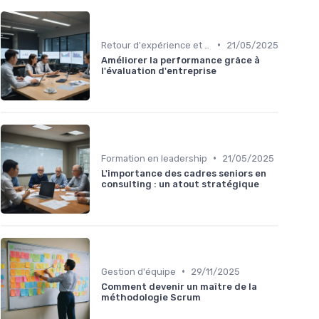
•
Retour d'expérience et feedback
21/05/2025
Améliorer la performance grâce à
l'évaluation d'entreprise
•
Formation en leadership
21/05/2025
L'importance des cadres seniors en
consulting : un atout stratégique
•
Gestion d'équipe
29/11/2025
Comment devenir un maître de la
méthodologie Scrum