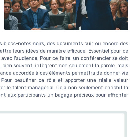
es blocs-notes noirs, des documents cuir ou encore des
ettre leurs idées de manière efficace. Essentiel pour ce
n avec l'audience. Pour ce faire, un conférencier se doit
 bien souvent, intègrent non seulement la parole, mais
ortance accordée à ces éléments permettra de donner vie
our peaufiner ce rôle et apporter une réelle valeur
iver le talent managérial. Cela non seulement enrichit la
ent aux participants un bagage précieux pour affronter