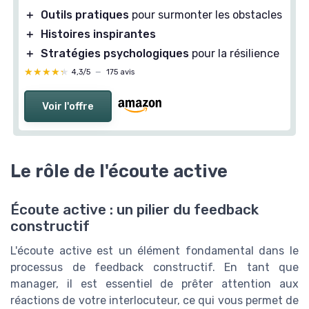
＋
Outils pratiques
pour surmonter les obstacles
＋
Histoires inspirantes
＋
Stratégies psychologiques
pour la résilience
★★★★★
★★★★★
4,3/5
—
175 avis
Voir l'offre
Le rôle de l'écoute active
Écoute active : un pilier du feedback
constructif
L'écoute active est un élément fondamental dans le
processus de feedback constructif. En tant que
manager, il est essentiel de prêter attention aux
réactions de votre interlocuteur, ce qui vous permet de