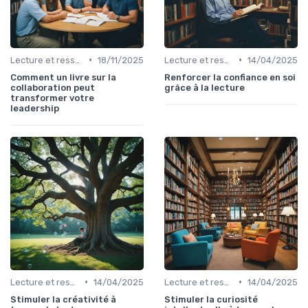
•
•
Lecture et ressources pour leaders
18/11/2025
Lecture et ressources pour leaders
14/04/2025
Comment un livre sur la
Renforcer la confiance en soi
collaboration peut
grâce à la lecture
transformer votre
leadership
•
•
Lecture et ressources pour leaders
14/04/2025
Lecture et ressources pour leaders
14/04/2025
Stimuler la créativité à
Stimuler la curiosité