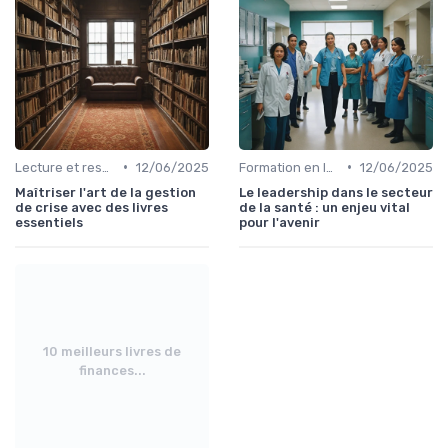
•
•
Lecture et ressources pour leaders
12/06/2025
Formation en leadership
12/06/2025
Maîtriser l'art de la gestion
Le leadership dans le secteur
de crise avec des livres
de la santé : un enjeu vital
essentiels
pour l'avenir
10 meilleurs livres de
finances...