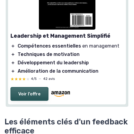
Leadership et Management Simplifié
＋
Compétences essentielles
en management
＋
Techniques de motivation
＋
Développement du leadership
＋
Amélioration de la communication
★★★★★
★★★★★
4/5
—
42 avis
Voir l'offre
Les éléments clés d'un feedback
efficace