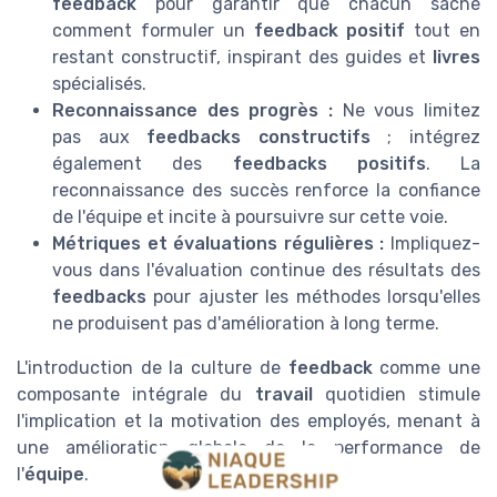
feedback
pour garantir que chacun sache
comment formuler un
feedback positif
tout en
restant constructif, inspirant des guides et
livres
spécialisés.
Reconnaissance des progrès :
Ne vous limitez
pas aux
feedbacks constructifs
; intégrez
également des
feedbacks positifs
. La
reconnaissance des succès renforce la confiance
de l'équipe et incite à poursuivre sur cette voie.
Métriques et évaluations régulières :
Impliquez-
vous dans l'évaluation continue des résultats des
feedbacks
pour ajuster les méthodes lorsqu'elles
ne produisent pas d'amélioration à long terme.
L'introduction de la culture de
feedback
comme une
composante intégrale du
travail
quotidien stimule
l'implication et la motivation des employés, menant à
une amélioration globale de la performance de
l'
équipe
.