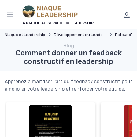
Panneau de gestion des cookies
LA NIAQUE AU SERVICE DU LEADERSHIP
Niaque et Leadership
Développement du Leadership
Retour d'expér
Blog
Comment donner un feedback
constructif en leadership
Apprenez à maîtriser l'art du feedback constructif pour
améliorer votre leadership et renforcer votre équipe.