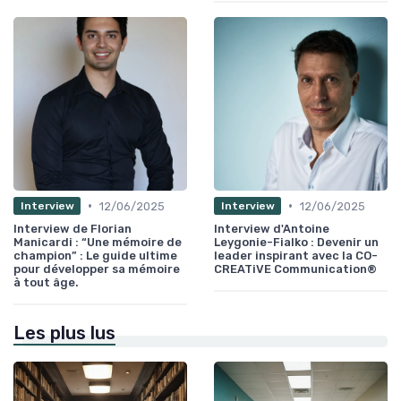
•
•
12/06/2025
12/06/2025
Interview
Interview
Interview de Florian
Interview d'Antoine
Manicardi : “Une mémoire de
Leygonie-Fialko : Devenir un
champion” : Le guide ultime
leader inspirant avec la CO-
pour développer sa mémoire
CREATiVE Communication®
à tout âge.
Les plus lus