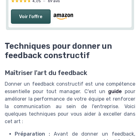
★★★★★
★★★★★
4,7/5
—
69 avis
Voir l'offre
Techniques pour donner un
feedback constructif
Maîtriser l'art du feedback
Donner un feedback constructif est une compétence
essentielle pour tout manager. C'est un
guide
pour
améliorer la performance de votre équipe et renforcer
la communication au sein de l'entreprise. Voici
quelques techniques pour vous aider à exceller dans
cet art :
Préparation :
Avant de donner un feedback,