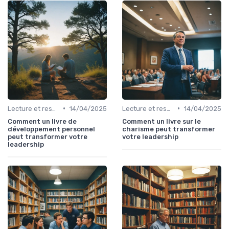
•
•
Lecture et ressources pour leaders
14/04/2025
Lecture et ressources pour leaders
14/04/2025
Comment un livre de
Comment un livre sur le
développement personnel
charisme peut transformer
peut transformer votre
votre leadership
leadership