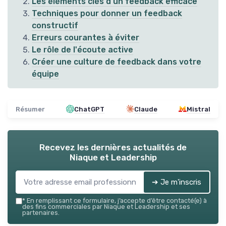
Les éléments clés d'un feedback efficace
Techniques pour donner un feedback
constructif
Erreurs courantes à éviter
Le rôle de l'écoute active
Créer une culture de feedback dans votre
équipe
Résumer
ChatGPT
Claude
Mistral
Recevez les dernières actualités de
Niaque et Leadership
➔ Je m'inscris
*
En remplissant ce formulaire, j’accepte d’être contacté(e) à
des fins commerciales par Niaque et Leadership et ses
partenaires.