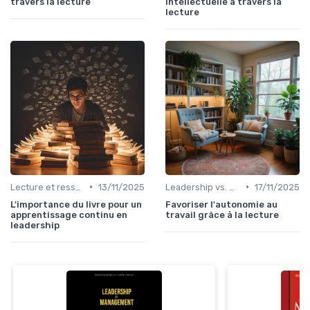
travers la lecture
intellectuelle à travers la
lecture
•
•
Lecture et ressources pour leaders
13/11/2025
Leadership vs. Management
17/11/2025
L'importance du livre pour un
Favoriser l'autonomie au
apprentissage continu en
travail grâce à la lecture
leadership