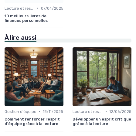
•
Lecture et ressources pour leaders
07/04/2025
10 meilleurs livres de
finances personnelles
À lire aussi
•
•
Gestion d'équipe
18/11/2025
Lecture et ressources pour leaders
12/06/2025
Comment renforcer l'esprit
Développer un esprit critique
d'équipe grâce à la lecture
grâce à la lecture