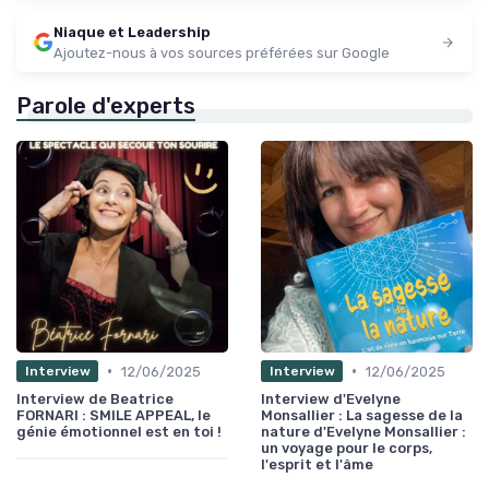
Niaque et Leadership
Ajoutez-nous à vos sources préférées sur Google
Parole d'experts
•
•
12/06/2025
12/06/2025
Interview
Interview
Interview de Beatrice
Interview d'Evelyne
FORNARI : SMILE APPEAL, le
Monsallier : La sagesse de la
génie émotionnel est en toi !
nature d'Evelyne Monsallier :
un voyage pour le corps,
l'esprit et l'âme