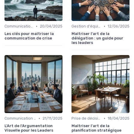
•
•
Communication efficace
20/04/2025
Gestion d'équipe
12/06/2025
Les clés pour maîtriser la
Maîtriser l'art de la
communication de crise
délégation : un guide pour
les leaders
•
•
Communication efficace
21/11/2025
Prise de décision
18/04/2025
L'Art de l'Argumentation
Maîtriser l'art de la
Visuelle pour les Leaders
planification stratégique