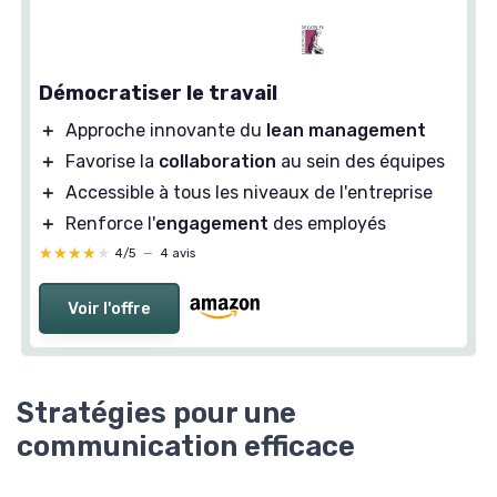
Démocratiser le travail
＋
Approche innovante du
lean management
＋
Favorise la
collaboration
au sein des équipes
＋
Accessible à tous les niveaux de l'entreprise
＋
Renforce l'
engagement
des employés
★★★★★
★★★★★
4/5
—
4 avis
Voir l'offre
Stratégies pour une
communication efficace