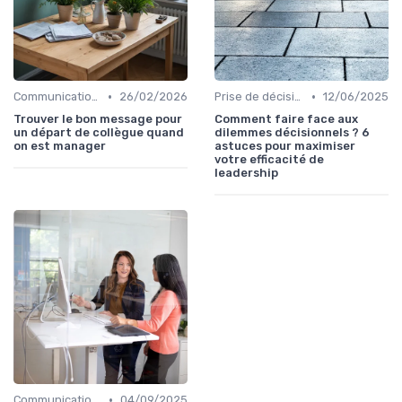
•
•
Communication efficace
26/02/2026
Prise de décision
12/06/2025
Trouver le bon message pour
Comment faire face aux
un départ de collègue quand
dilemmes décisionnels ? 6
on est manager
astuces pour maximiser
votre efficacité de
leadership
•
Communication efficace
04/09/2025