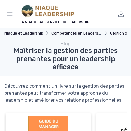
Panneau de gestion des cookies
LA NIAQUE AU SERVICE DU LEADERSHIP
Niaque et Leadership
Compétences en Leadership
Gestion d'
Blog
Maîtriser la gestion des parties
prenantes pour un leadership
efficace
Découvrez comment un livre sur la gestion des parties
prenantes peut transformer votre approche du
leadership et améliorer vos relations professionnelles.