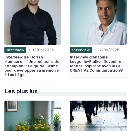
•
•
12/06/2025
12/06/2025
Interview
Interview
Interview de Florian
Interview d'Antoine
Manicardi : “Une mémoire de
Leygonie-Fialko : Devenir un
champion” : Le guide ultime
leader inspirant avec la CO-
pour développer sa mémoire
CREATiVE Communication®
à tout âge.
Les plus lus