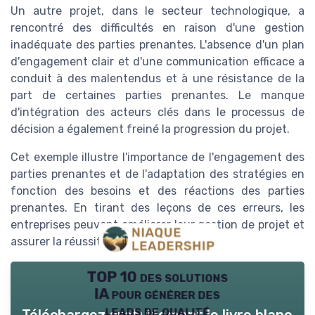
Un autre projet, dans le secteur technologique, a
rencontré des difficultés en raison d'une gestion
inadéquate des parties prenantes. L'absence d'un plan
d'engagement clair et d'une communication efficace a
conduit à des malentendus et à une résistance de la
part de certaines parties prenantes. Le manque
d'intégration des acteurs clés dans le processus de
décision a également freiné la progression du projet.
Cet exemple illustre l'importance de l'engagement des
parties prenantes et de l'adaptation des stratégies en
fonction des besoins et des réactions des parties
prenantes. En tirant des leçons de ces erreurs, les
entreprises peuvent améliorer leur gestion de projet et
assurer la réussite de leurs initiatives.
TOP 10 des solutions
IA pour générer des
leads de qualité