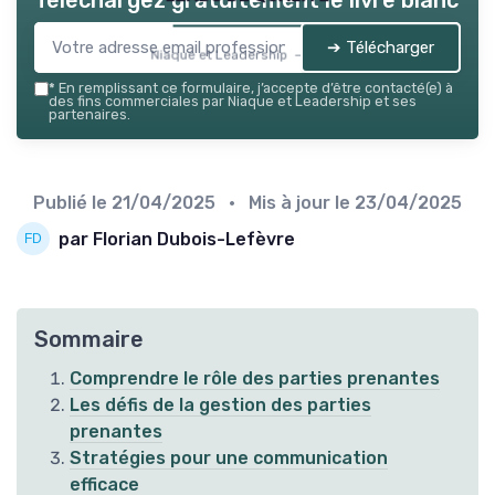
Téléchargez gratuitement le livre blanc
➔ Télécharger
Niaque et Leadership — 2026
*
En remplissant ce formulaire, j’accepte d’être contacté(e) à
des fins commerciales par Niaque et Leadership et ses
partenaires.
Publié le
21/04/2025
• Mis à jour le
23/04/2025
par Florian Dubois-Lefèvre
Sommaire
Comprendre le rôle des parties prenantes
Les défis de la gestion des parties
prenantes
Stratégies pour une communication
efficace