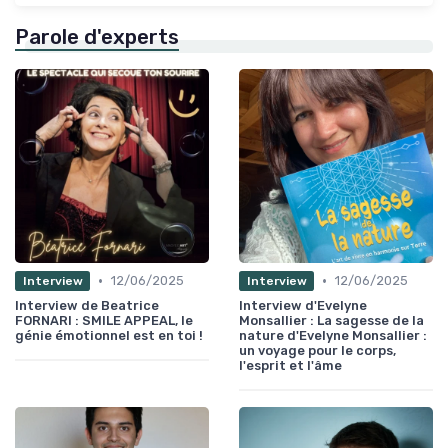
Parole d'experts
•
•
12/06/2025
12/06/2025
Interview
Interview
Interview de Beatrice
Interview d'Evelyne
FORNARI : SMILE APPEAL, le
Monsallier : La sagesse de la
génie émotionnel est en toi !
nature d'Evelyne Monsallier :
un voyage pour le corps,
l'esprit et l'âme