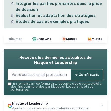
Intégrer les parties prenantes dans la prise
de décision
Évaluation et adaptation des stratégies
Études de cas et exemples pratiques
Résumer
ChatGPT
Claude
Mistral
Recevez les dernières actualités de
Niaque et Leadership
➔ Je m'inscris
*
En remplissant ce formulaire, j’accepte d’être contacté(e) à
des fins commerciales par Niaque et Leadership et ses
partenaires.
Niaque et Leadership
Ajoutez-nous à vos sources préférées sur Google