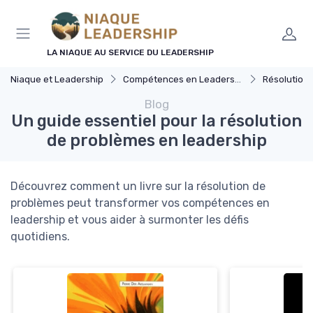
Panneau de gestion des cookies
LA NIAQUE AU SERVICE DU LEADERSHIP
Niaque et Leadership
Compétences en Leadership
Résolution 
Blog
Un guide essentiel pour la résolution
de problèmes en leadership
Découvrez comment un livre sur la résolution de
problèmes peut transformer vos compétences en
leadership et vous aider à surmonter les défis
quotidiens.