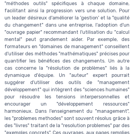
"méthodes outils" spécifiques à chaque domaine,
facilitant ainsi la progression vers une solution. Pour
un leader désireux d'améliorer la 'gestion' et la "qualité
du changement" dans une entreprise, l'adoption d'un
"ouvrage papier" recommandant l'utilisation du "calcul
mental" peut grandement aider. Par exemple, des
formateurs en "domaines de management" conseillent
d'utiliser des méthodes "mathématiques" précises pour
quantifier les bénéfices des changements. Un autre
cas concerne la "résolution de problèmes" liés à la
dynamique d'équipe. Un "auteur" expert pourrait
suggérer d'utiliser des outils de "management
développement" qui intègrent des "sciences humaines"
pour résoudre les tensions interpersonnelles et
encourager un "développement ressources"
harmonieux. Dans l'enseignement du "management",
les "problemes methodes" sont souvent résolus grâce à
des "livres" traitant de la "resolution problemes" par des
"exemples concrets". Ces ouvrages, aux pages remplies