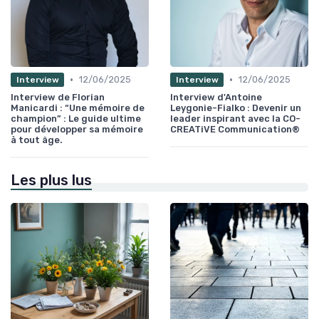
•
•
12/06/2025
12/06/2025
Interview
Interview
Interview de Florian
Interview d'Antoine
Manicardi : “Une mémoire de
Leygonie-Fialko : Devenir un
champion” : Le guide ultime
leader inspirant avec la CO-
pour développer sa mémoire
CREATiVE Communication®
à tout âge.
Les plus lus