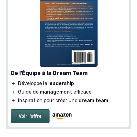
De l'Équipe à la Dream Team
＋
Développe le
leadership
＋
Guide de
management
efficace
＋
Inspiration pour créer une
dream team
Voir l'offre