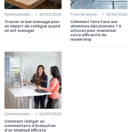
•
•
Communication efficace
26/02/2026
Prise de décision
12/06/2025
Trouver le bon message pour
Comment faire face aux
un départ de collègue quand
dilemmes décisionnels ? 6
on est manager
astuces pour maximiser
votre efficacité de
leadership
•
Communication efficace
04/09/2025
Comment rédiger un
commentaire d'évaluation
d'un employé efficace