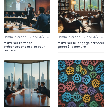
•
•
Communication efficace
17/04/2025
Communication efficace
17/04/2025
Maîtriser l'art des
Maîtriser le langage corporel
présentations orales pour
grâce à la lecture
leaders