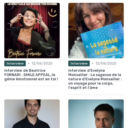
•
•
12/06/2025
12/06/2025
Interview
Interview
Interview de Beatrice
Interview d'Evelyne
FORNARI : SMILE APPEAL, le
Monsallier : La sagesse de la
génie émotionnel est en toi !
nature d'Evelyne Monsallier :
un voyage pour le corps,
l'esprit et l'âme