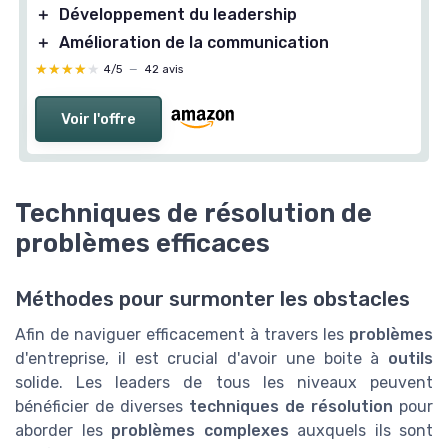
＋
Développement du leadership
＋
Amélioration de la communication
★★★★★
★★★★★
4/5
—
42 avis
Voir l'offre
Techniques de résolution de
problèmes efficaces
Méthodes pour surmonter les obstacles
Afin de naviguer efficacement à travers les
problèmes
d'entreprise, il est crucial d'avoir une boite à
outils
solide. Les leaders de tous les niveaux peuvent
bénéficier de diverses
techniques de résolution
pour
aborder les
problèmes complexes
auxquels ils sont