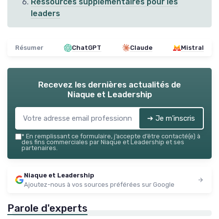
Ressources supplémentaires pour les
leaders
Résumer
ChatGPT
Claude
Mistral
Recevez les dernières actualités de
Niaque et Leadership
➔ Je m'inscris
*
En remplissant ce formulaire, j’accepte d’être contacté(e) à
des fins commerciales par Niaque et Leadership et ses
partenaires.
Niaque et Leadership
Ajoutez-nous à vos sources préférées sur Google
Parole d'experts