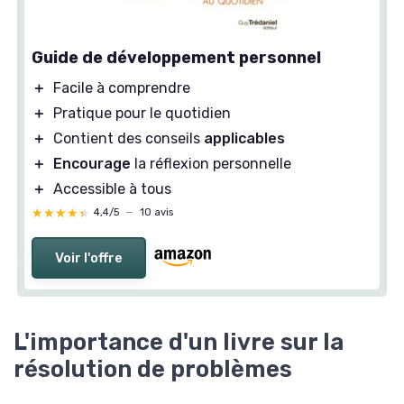
Guide de développement personnel
＋
Facile à comprendre
＋
Pratique pour le quotidien
＋
Contient des conseils
applicables
＋
Encourage
la réflexion personnelle
＋
Accessible à tous
★★★★★
★★★★★
4,4/5
—
10 avis
Voir l'offre
L'importance d'un livre sur la
résolution de problèmes