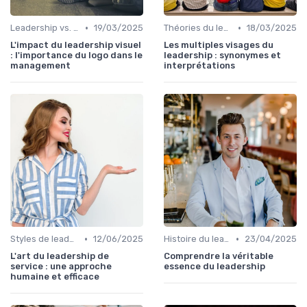
•
•
Leadership vs. Management
19/03/2025
Théories du leadership
18/03/2025
L'impact du leadership visuel
Les multiples visages du
: l'importance du logo dans le
leadership : synonymes et
management
interprétations
•
•
Styles de leadership
12/06/2025
Histoire du leadership
23/04/2025
L'art du leadership de
Comprendre la véritable
service : une approche
essence du leadership
humaine et efficace