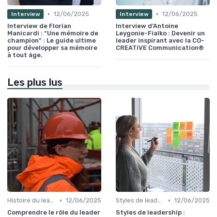
•
•
12/06/2025
12/06/2025
Interview
Interview
Interview de Florian
Interview d'Antoine
Manicardi : “Une mémoire de
Leygonie-Fialko : Devenir un
champion” : Le guide ultime
leader inspirant avec la CO-
pour développer sa mémoire
CREATiVE Communication®
à tout âge.
Les plus lus
•
•
Histoire du leadership
12/06/2025
Styles de leadership
12/06/2025
Comprendre le rôle du leader
Styles de leadership :