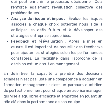
qui peut enrichir le processus décisionnel. Cela
renforce également l'évaluation collective des
problématiques.
Analyse du risque et impact
: Évaluer les risques
associés à chaque choix potentiel nous aide à
anticiper les défis futurs et à développer des
stratégies entreprise appropriées.
Feedback et réévaluation
: Après la mise en
œuvre, il est important de recueillir des feedbacks
pour ajuster les stratégies selon les performances
constatées. La flexibilité dans l'approche de la
décision est un atout en management.
En définitive, la capacité à prendre des décisions
éclairées n'est pas juste une compétence à acquérir en
formation management ; c'est un parcours quotidien
de perfectionnement pour chaque entreprise manager,
qui vise à équilibrer efficacité et empathie en jouant un
rôle clé dans la performance de son equipe.