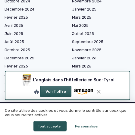
Octobre 2024
Novembre 2024
Décembre 2024
Janvier 2025
Février 2025
Mars 2025
Avril 2025
Mai 2025
Juin 2025
Juillet 2025
Août 2025
Septembre 2025
Octobre 2025
Novembre 2025
Décembre 2025
Janvier 2026
Février 2026
Mars 2026
Avril 2026
Mai 2026
L'anglais dans l'hôtellerie en Sud-Tyrol
Juin 2026
Juillet 2026
🔥
Août 2026
Voir l'offre
Ce site utilise des cookies et vous donne le contrôle sur ceux que
vous souhaitez activer
Shopping
Tout accepter
Personnaliser
Développement Personnel