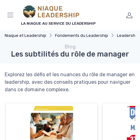
Panneau de gestion des cookies
LA NIAQUE AU SERVICE DU LEADERSHIP
Niaque et Leadership
Fondements du Leadership
Leadership 
Blog
Les subtilités du rôle de manager
Explorez les défis et les nuances du rôle de manager en
leadership, avec des conseils pratiques pour naviguer
dans ce domaine complexe.