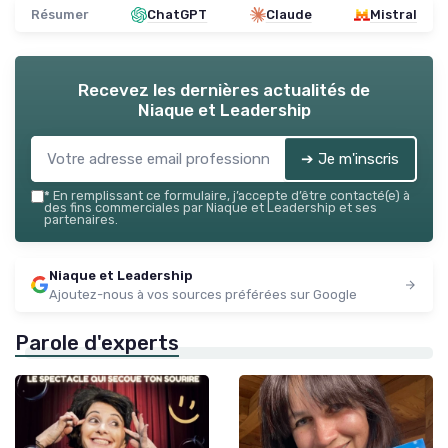
Résumer
ChatGPT
Claude
Mistral
Recevez les dernières actualités de
Niaque et Leadership
➔ Je m'inscris
*
En remplissant ce formulaire, j’accepte d’être contacté(e) à
des fins commerciales par Niaque et Leadership et ses
partenaires.
Niaque et Leadership
Ajoutez-nous à vos sources préférées sur Google
Parole d'experts