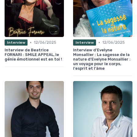
•
•
12/06/2025
12/06/2025
Interview
Interview
Interview de Beatrice
Interview d'Evelyne
FORNARI : SMILE APPEAL, le
Monsallier : La sagesse de la
génie émotionnel est en toi !
nature d'Evelyne Monsallier :
un voyage pour le corps,
l'esprit et l'âme