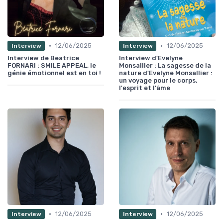
•
•
12/06/2025
12/06/2025
Interview
Interview
Interview de Beatrice
Interview d'Evelyne
FORNARI : SMILE APPEAL, le
Monsallier : La sagesse de la
génie émotionnel est en toi !
nature d'Evelyne Monsallier :
un voyage pour le corps,
l'esprit et l'âme
•
•
12/06/2025
12/06/2025
Interview
Interview