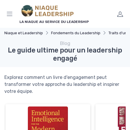
Panneau de gestion des cookies
LA NIAQUE AU SERVICE DU LEADERSHIP
Niaque et Leadership
Fondements du Leadership
Traits d'un 
Blog
Le guide ultime pour un leadership
engagé
Explorez comment un livre d'engagement peut
transformer votre approche du leadership et inspirer
votre équipe.