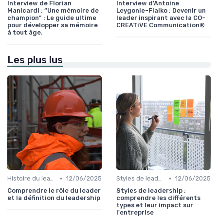
Interview de Florian
Interview d'Antoine
Manicardi : “Une mémoire de
Leygonie-Fialko : Devenir un
champion” : Le guide ultime
leader inspirant avec la CO-
pour développer sa mémoire
CREATiVE Communication®
à tout âge.
Les plus lus
•
•
Histoire du leadership
12/06/2025
Styles de leadership
12/06/2025
Comprendre le rôle du leader
Styles de leadership :
et la définition du leadership
comprendre les différents
types et leur impact sur
l'entreprise