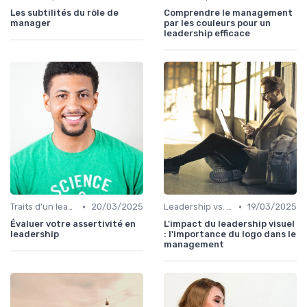
Les subtilités du rôle de
Comprendre le management
manager
par les couleurs pour un
leadership efficace
•
•
Traits d'un leader efficace
20/03/2025
Leadership vs. Management
19/03/2025
Évaluer votre assertivité en
L'impact du leadership visuel
leadership
: l'importance du logo dans le
management