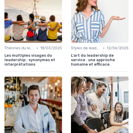
•
•
Théories du leadership
18/03/2025
Styles de leadership
12/06/2025
Les multiples visages du
L'art du leadership de
leadership : synonymes et
service : une approche
interprétations
humaine et efficace