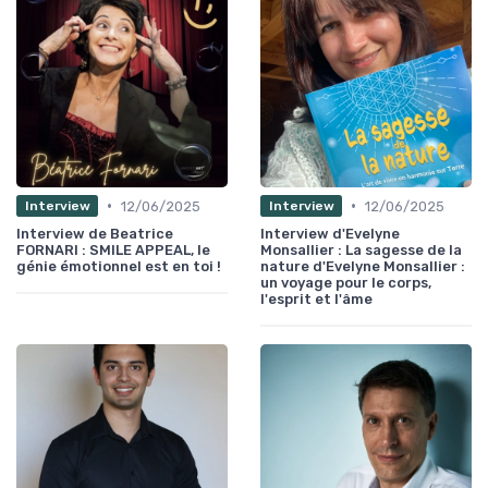
•
•
12/06/2025
12/06/2025
Interview
Interview
Interview de Beatrice
Interview d'Evelyne
FORNARI : SMILE APPEAL, le
Monsallier : La sagesse de la
génie émotionnel est en toi !
nature d'Evelyne Monsallier :
un voyage pour le corps,
l'esprit et l'âme