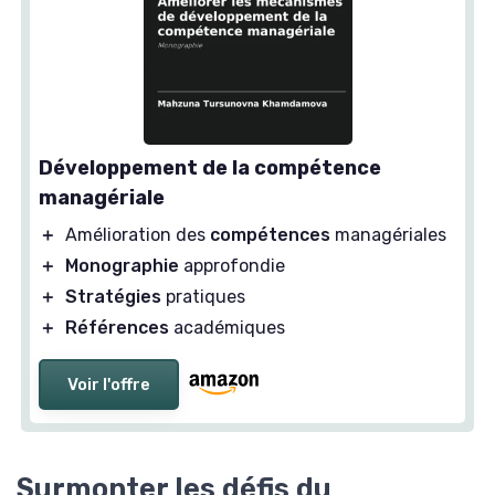
Développement de la compétence
managériale
＋
Amélioration des
compétences
managériales
＋
Monographie
approfondie
＋
Stratégies
pratiques
＋
Références
académiques
Voir l'offre
Surmonter les défis du