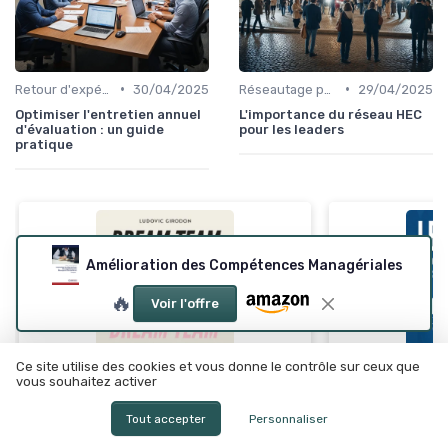
•
•
Retour d'expérience et feedback
30/04/2025
Réseautage pour leaders
29/04/2025
Optimiser l'entretien annuel
L'importance du réseau HEC
d'évaluation : un guide
pour les leaders
pratique
Amélioration des Compétences Managériales
🔥
Voir l'offre
Ce site utilise des cookies et vous donne le contrôle sur ceux que
vous souhaitez activer
Tout accepter
Personnaliser
⭐ TRÈS BIEN NOTÉ
Gestion effic