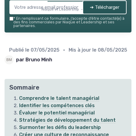
➔ Télécharger
Niaque et Leadership — 2026
*
En remplissant ce formulaire, j’accepte d’être contacté(e) à
des fins commerciales par Niaque et Leadership et ses
partenaires.
Publié le
07/05/2025
• Mis à jour le
08/05/2025
par Bruno Minh
Sommaire
Comprendre le talent managérial
Identifier les compétences clés
Évaluer le potentiel managérial
Stratégies de développement du talent
Surmonter les défis du leadership
Créer une culture de reconnaissance