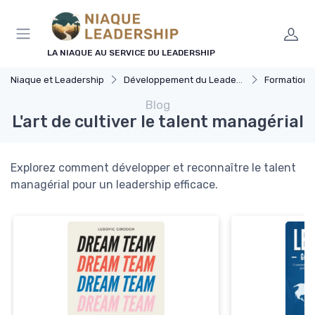
Panneau de gestion des cookies
LA NIAQUE AU SERVICE DU LEADERSHIP
Niaque et Leadership
Développement du Leadership
Formation 
Blog
L'art de cultiver le talent managérial
Explorez comment développer et reconnaître le talent
managérial pour un leadership efficace.