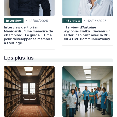
•
•
12/06/2025
12/06/2025
Interview
Interview
Interview de Florian
Interview d'Antoine
Manicardi : “Une mémoire de
Leygonie-Fialko : Devenir un
champion” : Le guide ultime
leader inspirant avec la CO-
pour développer sa mémoire
CREATiVE Communication®
à tout âge.
Les plus lus