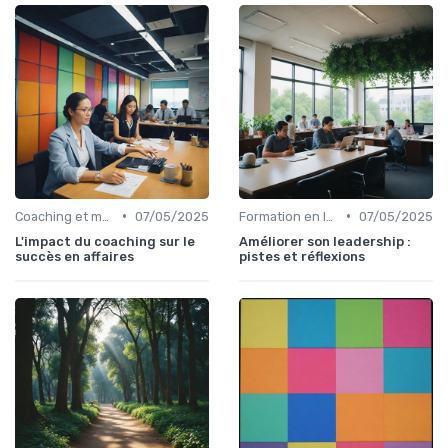
•
•
Coaching et mentorat
07/05/2025
Formation en leadership
07/05/2025
L'impact du coaching sur le
Améliorer son leadership :
succès en affaires
pistes et réflexions