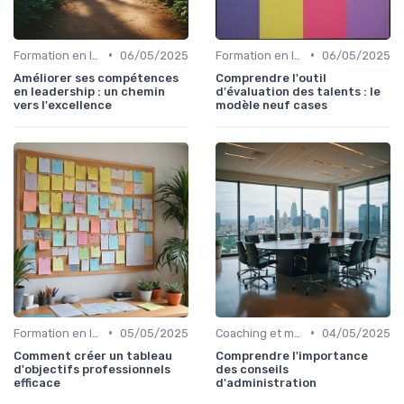
•
•
Formation en leadership
06/05/2025
Formation en leadership
06/05/2025
Améliorer ses compétences
Comprendre l'outil
en leadership : un chemin
d'évaluation des talents : le
vers l'excellence
modèle neuf cases
•
•
Formation en leadership
05/05/2025
Coaching et mentorat
04/05/2025
Comment créer un tableau
Comprendre l'importance
d'objectifs professionnels
des conseils
efficace
d'administration