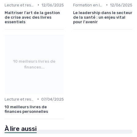
•
•
Lecture et ressources pour leaders
12/06/2025
Formation en leadership
12/06/2025
Maîtriser l'art de la gestion
Le leadership dans le secteur
de crise avec des livres
de la santé : un enjeu vital
essentiels
pour l'avenir
10 meilleurs livres de
finances...
•
Lecture et ressources pour leaders
07/04/2025
10 meilleurs livres de
finances personnelles
À lire aussi