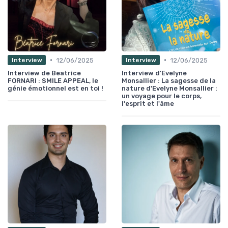
•
•
12/06/2025
12/06/2025
Interview
Interview
Interview de Beatrice
Interview d'Evelyne
FORNARI : SMILE APPEAL, le
Monsallier : La sagesse de la
génie émotionnel est en toi !
nature d'Evelyne Monsallier :
un voyage pour le corps,
l'esprit et l'âme