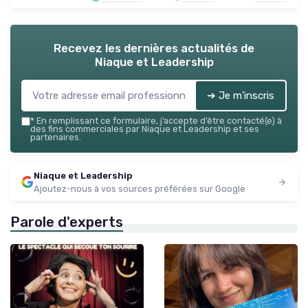
Recevez les dernières actualités de
Niaque et Leadership
➔ Je m'inscris
*
En remplissant ce formulaire, j’accepte d’être contacté(e) à
des fins commerciales par Niaque et Leadership et ses
partenaires.
Niaque et Leadership
Ajoutez-nous à vos sources préférées sur Google
Parole d'experts