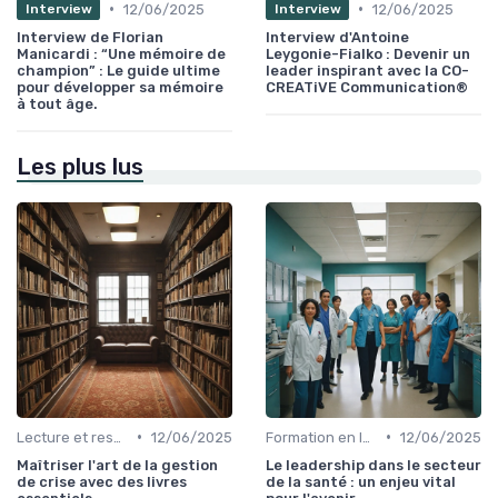
•
•
12/06/2025
12/06/2025
Interview
Interview
Interview de Florian
Interview d'Antoine
Manicardi : “Une mémoire de
Leygonie-Fialko : Devenir un
champion” : Le guide ultime
leader inspirant avec la CO-
pour développer sa mémoire
CREATiVE Communication®
à tout âge.
Les plus lus
•
•
Lecture et ressources pour leaders
12/06/2025
Formation en leadership
12/06/2025
Maîtriser l'art de la gestion
Le leadership dans le secteur
de crise avec des livres
de la santé : un enjeu vital