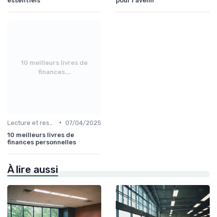
essentiels
pour l'avenir
10 meilleurs livres de
finances...
•
Lecture et ressources pour leaders
07/04/2025
10 meilleurs livres de
finances personnelles
À lire aussi