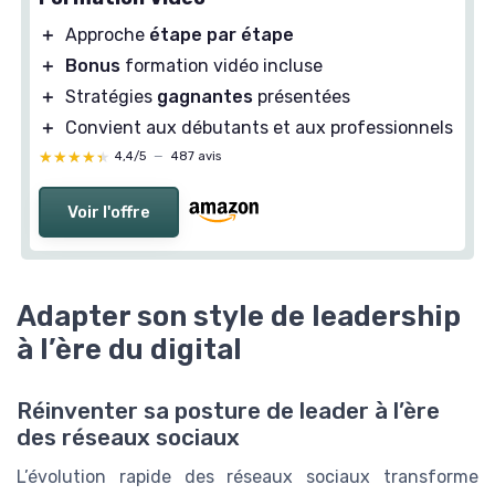
＋
Approche
étape par étape
＋
Bonus
formation vidéo incluse
＋
Stratégies
gagnantes
présentées
＋
Convient aux débutants et aux professionnels
★★★★★
★★★★★
4,4/5
—
487 avis
Voir l'offre
Adapter son style de leadership
à l’ère du digital
Réinventer sa posture de leader à l’ère
des réseaux sociaux
L’évolution rapide des réseaux sociaux transforme