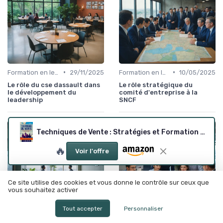
•
•
Formation en leadership
29/11/2025
Formation en leadership
10/05/2025
Le rôle du cse dassault dans
Le rôle stratégique du
le développement du
comité d'entreprise à la
leadership
SNCF
Techniques de Vente : Stratégies et Formation Vidéo
🔥
Voir l'offre
Ce site utilise des cookies et vous donne le contrôle sur ceux que
vous souhaitez activer
Tout accepter
Personnaliser