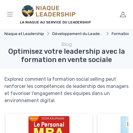
Panneau de gestion des cookies
LA NIAQUE AU SERVICE DU LEADERSHIP
Niaque et Leadership
Développement du Leadership
Formation 
Blog
Optimisez votre leadership avec la
formation en vente sociale
Explorez comment la formation social selling peut
renforcer les compétences de leadership des managers
et favoriser l'engagement des équipes dans un
environnement digital.