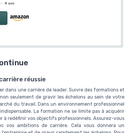
—
8 avis
continue
arrière réussie
er dans une carrière de leader. Suivre des formations et
non seulement de gravir les échelons au sein de votre
 marché du travail. Dans un environnement professionnel
indispensable. La formation ne se limite pas à acquérir
r à redéfinir vos objectifs professionnels. Assurez-vous
vec vos ambitions de carrière. Cela vous donnera un
 l'entreprise et de gravir rapidement les échelons. Pour