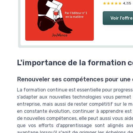
★★★★★
★★★★★
4,7/5
Voir l'offre
L'importance de la formation 
Renouveler ses compétences pour une c
La formation continue est essentielle pour progress
s'adapter aux nouvelles technologies vous permet 
entreprise, mais aussi de rester compétitif sur le
en constante évolution, continuer à apprendre est 
de nouvelles compétences, elle peut aussi vous aide
que vos efforts d'apprentissage sont alignés a
avantage lorsqu'il s'agit de grimper les échelons de