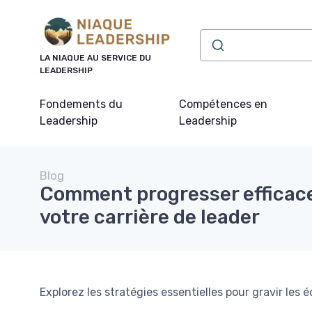
Panneau de gestion des cookies
LA NIAQUE AU SERVICE DU
LEADERSHIP
Fondements du
Compétences en
Leadership
Leadership
Blog
Comment progresser effica
votre carrière de leader
Explorez les stratégies essentielles pour gravir les 