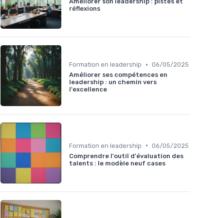
Améliorer son leadership : pistes et
réflexions
•
Formation en leadership
06/05/2025
Améliorer ses compétences en
leadership : un chemin vers
l'excellence
•
Formation en leadership
06/05/2025
Comprendre l'outil d'évaluation des
talents : le modèle neuf cases