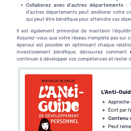
Collaborez avec d'autres départements
: T
d'autres départements peut améliorer votre co
qui peut être bénéfique pour atteindre vos obje
Il est également primordial de maintenir l’équilib
Assurez-vous que votre réseau n’empiète pas sur cet
épanoui est possible en optimisant chaque relati
investissement bénéfique, découvrez comment
continuer à développer vos compétences et rester c
L'Anti-Gui
＋
Approche
＋
Écrit par l'
＋
Contenu 
＋
Peut reme