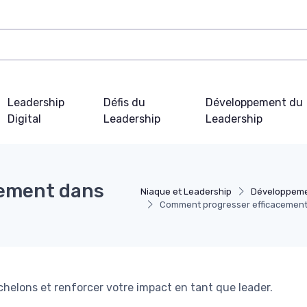
Leadership
Défis du
Développement du
Digital
Leadership
Leadership
cement dans
Niaque et Leadership
Développeme
Comment progresser efficacement 
échelons et renforcer votre impact en tant que leader.