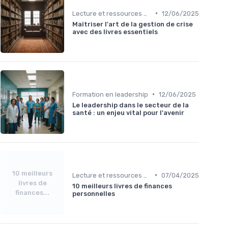
•
Lecture et ressources pour leaders
12/06/2025
Maîtriser l'art de la gestion de crise
avec des livres essentiels
•
Formation en leadership
12/06/2025
Le leadership dans le secteur de la
santé : un enjeu vital pour l'avenir
10 meilleurs
•
Lecture et ressources pour leaders
07/04/2025
livres de
10 meilleurs livres de finances
finances...
personnelles