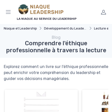
Panneau de gestion des cookies
LA NIAQUE AU SERVICE DU LEADERSHIP
Niaque et Leadership
Développement du Leadership
Lecture et ress
Blog
Comprendre l'éthique
professionnelle à travers la lecture
Explorez comment un livre sur l'éthique professionnelle
peut enrichir votre compréhension du leadership et
guider vos décisions managériales.