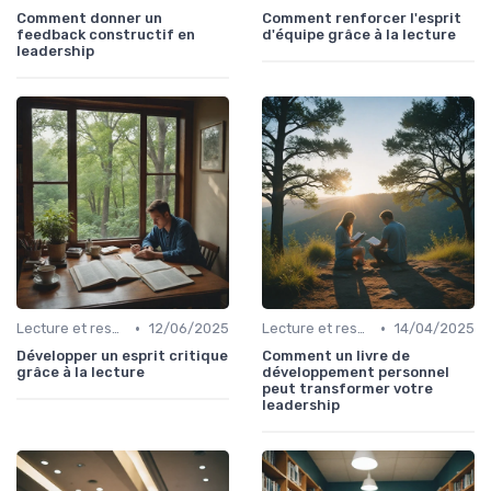
Comment donner un
Comment renforcer l'esprit
feedback constructif en
d'équipe grâce à la lecture
leadership
•
•
Lecture et ressources pour leaders
12/06/2025
Lecture et ressources pour leaders
14/04/2025
Développer un esprit critique
Comment un livre de
grâce à la lecture
développement personnel
peut transformer votre
leadership