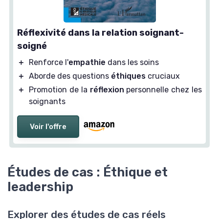
Réflexivité dans la relation soignant-
soigné
＋
Renforce l'
empathie
dans les soins
＋
Aborde des questions
éthiques
cruciaux
＋
Promotion de la
réflexion
personnelle chez les
soignants
Voir l'offre
Études de cas : Éthique et
leadership
Explorer des études de cas réels