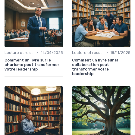
•
•
Lecture et ressources pour leaders
14/04/2025
Lecture et ressources pour leaders
18/11/2025
Comment un livre sur le
Comment un livre sur la
charisme peut transformer
collaboration peut
votre leadership
transformer votre
leadership