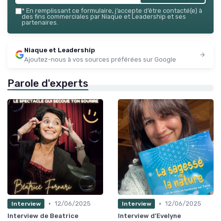
*
En remplissant ce formulaire, j’accepte d’être contacté(e) à
des fins commerciales par Niaque et Leadership et ses
partenaires.
Niaque et Leadership
Ajoutez-nous à vos sources préférées sur Google
Parole d'experts
•
•
12/06/2025
12/06/2025
Interview
Interview
Interview de Beatrice
Interview d'Evelyne