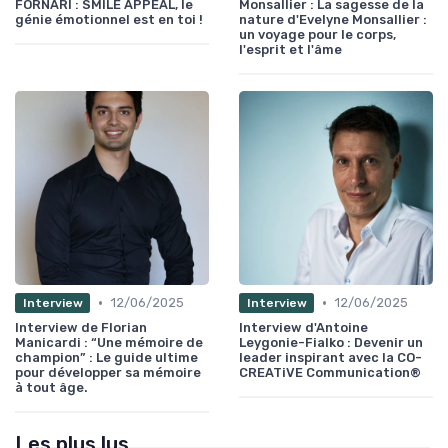
FORNARI : SMILE APPEAL, le
Monsallier : La sagesse de la
génie émotionnel est en toi !
nature d'Evelyne Monsallier :
un voyage pour le corps,
l'esprit et l'âme
•
•
12/06/2025
12/06/2025
Interview
Interview
Interview de Florian
Interview d'Antoine
Manicardi : “Une mémoire de
Leygonie-Fialko : Devenir un
champion” : Le guide ultime
leader inspirant avec la CO-
pour développer sa mémoire
CREATiVE Communication®
à tout âge.
Les plus lus