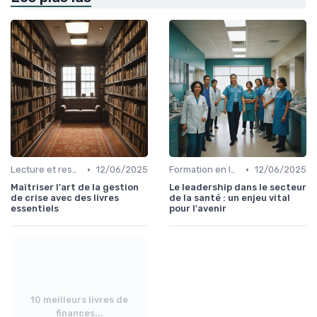
•
•
Lecture et ressources pour leaders
12/06/2025
Formation en leadership
12/06/2025
Maîtriser l'art de la gestion
Le leadership dans le secteur
de crise avec des livres
de la santé : un enjeu vital
essentiels
pour l'avenir
10 meilleurs livres de
finances...