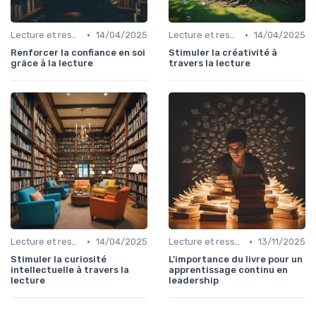
•
•
Lecture et ressources pour leaders
14/04/2025
Lecture et ressources pour leaders
14/04/2025
Renforcer la confiance en soi
Stimuler la créativité à
grâce à la lecture
travers la lecture
•
•
Lecture et ressources pour leaders
14/04/2025
Lecture et ressources pour leaders
13/11/2025
Stimuler la curiosité
L'importance du livre pour un
intellectuelle à travers la
apprentissage continu en
lecture
leadership