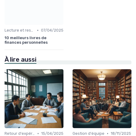
•
Lecture et ressources pour leaders
07/04/2025
10 meilleurs livres de
finances personnelles
À lire aussi
•
•
Retour d'expérience et feedback
15/04/2025
Gestion d'équipe
18/11/2025