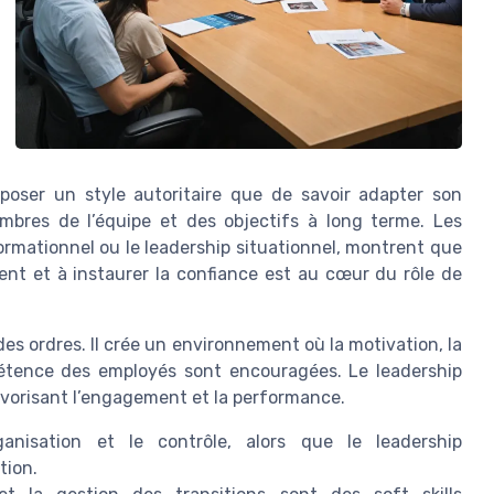
imposer un style autoritaire que de savoir adapter son
bres de l’équipe et des objectifs à long terme. Les
ormationnel ou le leadership situationnel, montrent que
ent et à instaurer la confiance est au cœur du rôle de
s ordres. Il crée un environnement où la motivation, la
étence des employés sont encouragées. Le leadership
avorisant l’engagement et la performance.
ganisation et le contrôle, alors que le leadership
tion.