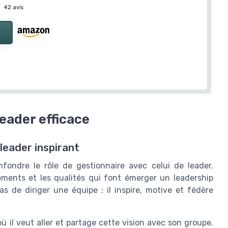
—
42 avis
leader efficace
leader inspirant
fondre le rôle de gestionnaire avec celui de leader.
ements et les qualités qui font émerger un leadership
s de diriger une équipe ; il inspire, motive et fédère
où il veut aller et partage cette vision avec son groupe.