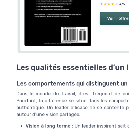
★★★★★
★★★★★
4/5
Voir l'offre
Les qualités essentielles d’un 
Les comportements qui distinguent un 
Dans le monde du travail, il est fréquent de con
Pourtant, la différence se situe dans les comport
authentique. Un leader efficace ne se contente pa
autour d’une vision partagée.
Vision à long terme
: Un leader inspirant sait 