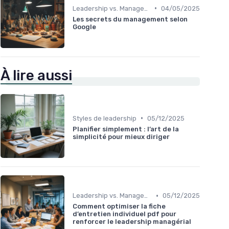
•
Leadership vs. Management
04/05/2025
Les secrets du management selon
Google
À lire aussi
•
Styles de leadership
05/12/2025
Planifier simplement : l’art de la
simplicité pour mieux diriger
•
Leadership vs. Management
05/12/2025
Comment optimiser la fiche
d’entretien individuel pdf pour
renforcer le leadership managérial