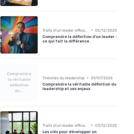
•
Traits d'un leader efficace
05/12/2025
Comprendre la définition d’un leader :
ce qui fait la différence
Comprendre
•
Théories du leadership
09/07/2026
la véritable
Comprendre la véritable définition du
définition
leadership et ses enjeux
du...
•
Traits d'un leader efficace
03/12/2025
Les clés pour développer un