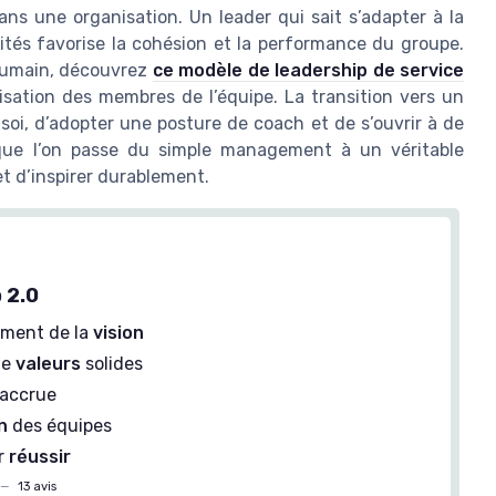
ns une organisation. Un leader qui sait s’adapter à la
lités favorise la cohésion et la performance du groupe.
’humain, découvrez
ce modèle de leadership de service
isation des membres de l’équipe. La transition vers un
soi, d’adopter une posture de coach et de s’ouvrir à de
ue l’on passe du simple management à un véritable
et d’inspirer durablement.
 2.0
ment de la
vision
de
valeurs
solides
accrue
n
des équipes
ur
réussir
—
13 avis