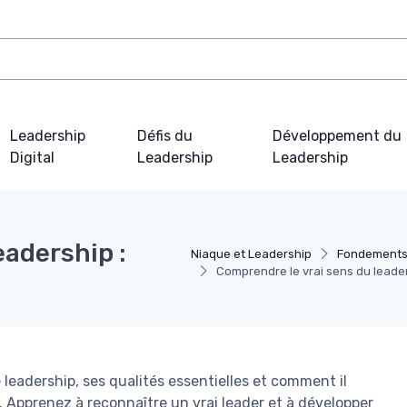
Leadership
Défis du
Développement du
Digital
Leadership
Leadership
eadership :
Niaque et Leadership
Fondements
Comprendre le vrai sens du leader
 leadership, ses qualités essentielles et comment il
. Apprenez à reconnaître un vrai leader et à développer