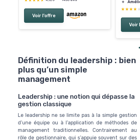
★★★★★
★★★★★
＋
Améli
★★★★
★★★★
Voir l'offre
Voir 
Définition du leadership : bien
plus qu’un simple
management
Leadership : une notion qui dépasse la
gestion classique
Le leadership ne se limite pas à la simple gestion
d’une équipe ou à l’application de méthodes de
management traditionnelles. Contrairement au
rôle de gestionnaire, qui s’appuie souvent sur des