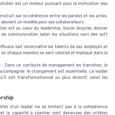
otidien est un moteur puissant pour la motivation des
nstruit par la cohérence entre les paroles et les actes.
s devient un modèle pour ses collaborateurs.
on est au cœur du leadership. Savoir écouter, donner
 de communication selon les situations sont des soft
efficace sait reconnaître les talents de ses employés et
mat où chaque membre se sent valorisé et impliqué dans la
s
: Dans un contexte de management en transition, la
 accompagner le changement est essentielle. Le leader
u’il soit transformationnel ou plus directif, selon les
ership
lités d’un leader ne se limitent pas à la compétence
e et la capacité à coacher sont devenues des critères