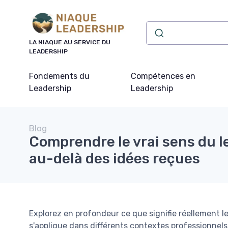
Panneau de gestion des cookies
LA NIAQUE AU SERVICE DU
LEADERSHIP
Fondements du
Compétences en
Leadership
Leadership
Blog
Comprendre le vrai sens du l
au-delà des idées reçues
Explorez en profondeur ce que signifie réellement le
s'applique dans différents contextes professionnels