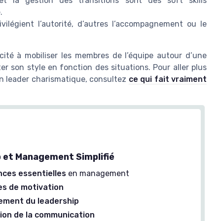
t la gestion des transitions sont des soft skills
.
ivilégient l’autorité, d’autres l’accompagnement ou le
acité à mobiliser les membres de l’équipe autour d’une
er son style en fonction des situations. Pour aller plus
 un leader charismatique, consultez
ce qui fait vraiment
 et Management Simplifié
ces essentielles
en management
s de motivation
ement du leadership
ion de la communication