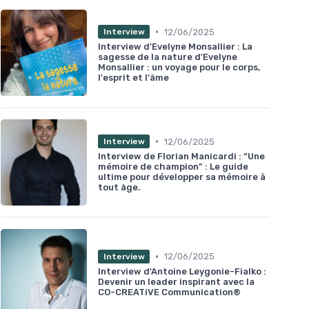
•
12/06/2025
Interview
Interview d'Evelyne Monsallier : La
sagesse de la nature d'Evelyne
Monsallier : un voyage pour le corps,
l'esprit et l'âme
•
12/06/2025
Interview
Interview de Florian Manicardi : “Une
mémoire de champion” : Le guide
ultime pour développer sa mémoire à
tout âge.
•
12/06/2025
Interview
Interview d'Antoine Leygonie-Fialko :
Devenir un leader inspirant avec la
CO-CREATiVE Communication®