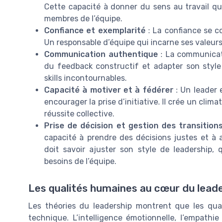
Cette capacité à donner du sens au travail qu
membres de l’équipe.
Confiance et exemplarité
: La confiance se co
Un responsable d’équipe qui incarne ses valeur
Communication authentique
: La communicati
du feedback constructif et adapter son style
skills incontournables.
Capacité à motiver et à fédérer
: Un leader 
encourager la prise d’initiative. Il crée un cli
réussite collective.
Prise de décision et gestion des transition
capacité à prendre des décisions justes et à
doit savoir ajuster son style de leadership, q
besoins de l’équipe.
Les qualités humaines au cœur du lead
Les théories du leadership montrent que les qua
technique. L’intelligence émotionnelle, l’empathi