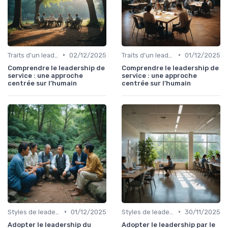
•
•
Traits d'un leader efficace
02/12/2025
Traits d'un leader efficace
01/12/2025
Comprendre le leadership de
Comprendre le leadership de
service : une approche
service : une approche
centrée sur l’humain
centrée sur l’humain
•
•
Styles de leadership
01/12/2025
Styles de leadership
30/11/2025
Adopter le leadership du
Adopter le leadership par le