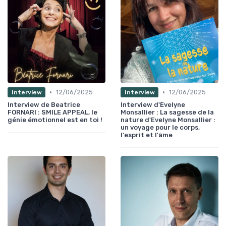
•
•
12/06/2025
12/06/2025
Interview
Interview
Interview de Beatrice
Interview d'Evelyne
FORNARI : SMILE APPEAL, le
Monsallier : La sagesse de la
génie émotionnel est en toi !
nature d'Evelyne Monsallier :
un voyage pour le corps,
l'esprit et l'âme