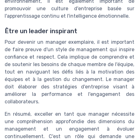
environnement, il est également important de
promouvoir une culture d'entreprise basée sur
l'apprentissage continu et l'intelligence émotionnelle.
Être un leader inspirant
Pour devenir un manager exemplaire, il est important
de faire preuve d'un style de management qui inspire
confiance et respect. Cela implique de comprendre et
de soutenir les besoins de chaque membre de l'équipe,
tout en naviguant les défis liés à la motivation des
équipes et à la gestion du changement. Le manager
doit élaborer des stratégies d'entreprise visant à
améliorer la performance et l'engagement des
collaborateurs.
En résumé, exceller en tant que manager nécessite
une compréhension approfondie des dimensions du
management et un engagement à évoluer
continuellement. C'est un rôle qui demande une