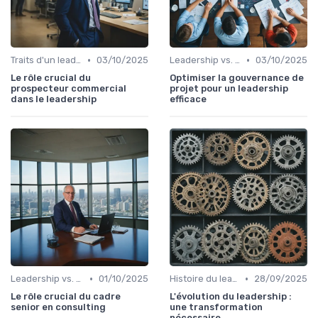
•
•
Traits d'un leader efficace
03/10/2025
Leadership vs. Management
03/10/2025
Le rôle crucial du
Optimiser la gouvernance de
prospecteur commercial
projet pour un leadership
dans le leadership
efficace
•
•
Leadership vs. Management
01/10/2025
Histoire du leadership
28/09/2025
Le rôle crucial du cadre
L'évolution du leadership :
senior en consulting
une transformation
nécessaire