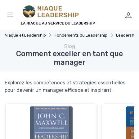
Panneau de gestion des cookies
LA NIAQUE AU SERVICE DU LEADERSHIP
Niaque et Leadership
Fondements du Leadership
Leadership 
Blog
Comment exceller en tant que
manager
Explorez les compétences et stratégies essentielles
pour devenir un manager efficace et inspirant.