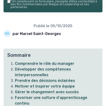
*
En remplissant ce formulaire, j’accepte d’être contacté(e) à
des fins commerciales par Niaque et Leadership et ses
partenaires.
Publié le
05/10/2025
par Marcel Saint-Georges
Sommaire
Comprendre le rôle du manager
Développer des compétences
interpersonnelles
Prendre des décisions éclairées
Motiver et inspirer votre équipe
Gérer le changement avec succès
Favoriser une culture d'apprentissage
continu