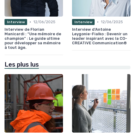
•
•
12/06/2025
12/06/2025
Interview
Interview
Interview de Florian
Interview d'Antoine
Manicardi : “Une mémoire de
Leygonie-Fialko : Devenir un
champion” : Le guide ultime
leader inspirant avec la CO-
pour développer sa mémoire
CREATiVE Communication®
à tout âge.
Les plus lus