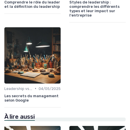
Comprendre le rôle du leader
Styles de leadership :
et la définition du leadership
comprendre les différents
types et leur impact sur
l'entreprise
•
Leadership vs. Management
04/05/2025
Les secrets du management
selon Google
À lire aussi