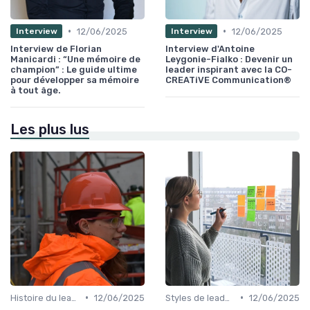
•
•
12/06/2025
12/06/2025
Interview
Interview
Interview de Florian
Interview d'Antoine
Manicardi : “Une mémoire de
Leygonie-Fialko : Devenir un
champion” : Le guide ultime
leader inspirant avec la CO-
pour développer sa mémoire
CREATiVE Communication®
à tout âge.
Les plus lus
•
•
Histoire du leadership
12/06/2025
Styles de leadership
12/06/2025