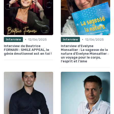
•
•
12/06/2025
12/06/2025
Interview
Interview
Interview de Beatrice
Interview d'Evelyne
FORNARI : SMILE APPEAL, le
Monsallier : La sagesse de la
génie émotionnel est en toi !
nature d'Evelyne Monsallier :
un voyage pour le corps,
l'esprit et l'âme