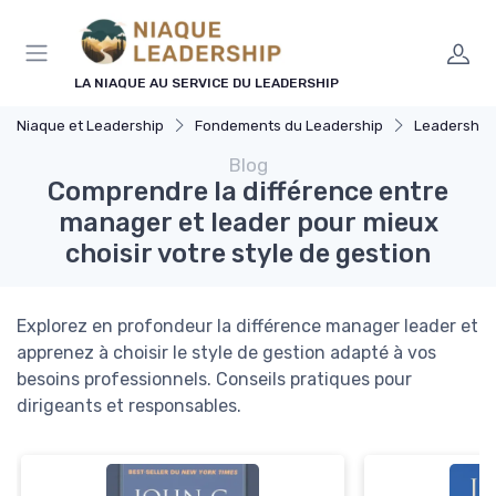
Panneau de gestion des cookies
LA NIAQUE AU SERVICE DU LEADERSHIP
Niaque et Leadership
Fondements du Leadership
Leadership 
Blog
Comprendre la différence entre
manager et leader pour mieux
choisir votre style de gestion
Explorez en profondeur la différence manager leader et
apprenez à choisir le style de gestion adapté à vos
besoins professionnels. Conseils pratiques pour
dirigeants et responsables.