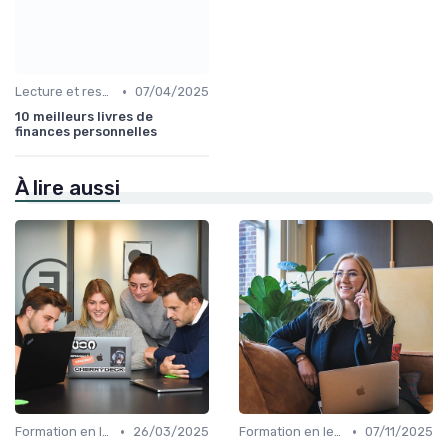
•
Lecture et ressources pour leaders
07/04/2025
10 meilleurs livres de
finances personnelles
À lire aussi
•
•
Formation en leadership
26/03/2025
Formation en leadership
07/11/2025