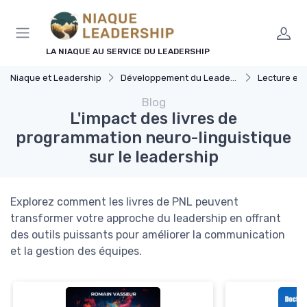
Panneau de gestion des cookies
LA NIAQUE AU SERVICE DU LEADERSHIP
Niaque et Leadership
Développement du Leadership
Lecture et ress
Blog
L'impact des livres de
programmation neuro-linguistique
sur le leadership
Explorez comment les livres de PNL peuvent
transformer votre approche du leadership en offrant
des outils puissants pour améliorer la communication
et la gestion des équipes.