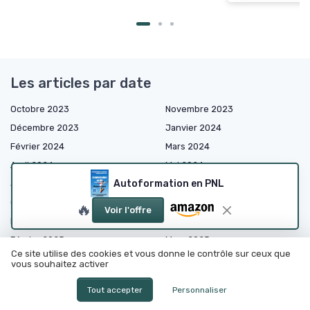
Les articles par date
Octobre 2023
Novembre 2023
Décembre 2023
Janvier 2024
Février 2024
Mars 2024
Avril 2024
Mai 2024
Autoformation en PNL
Juin 2024
Septembre 2024
Octobre 2024
Novembre 2024
🔥
Voir l'offre
Décembre 2024
Janvier 2025
Février 2025
Mars 2025
Ce site utilise des cookies et vous donne le contrôle sur ceux que
Avril 2025
Mai 2025
vous souhaitez activer
Juin 2025
Juillet 2025
Tout accepter
Personnaliser
Août 2025
Septembre 2025