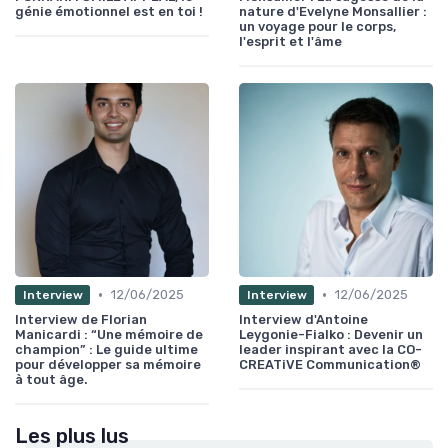
génie émotionnel est en toi !
nature d'Evelyne Monsallier :
un voyage pour le corps,
l'esprit et l'âme
•
•
12/06/2025
12/06/2025
Interview
Interview
Interview de Florian
Interview d'Antoine
Manicardi : “Une mémoire de
Leygonie-Fialko : Devenir un
champion” : Le guide ultime
leader inspirant avec la CO-
pour développer sa mémoire
CREATiVE Communication®
à tout âge.
Les plus lus