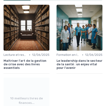
•
•
Lecture et ressources pour leaders
12/06/2025
Formation en leadership
12/06/2025
Maîtriser l'art de la gestion
Le leadership dans le secteur
de crise avec des livres
de la santé : un enjeu vital
essentiels
pour l'avenir
10 meilleurs livres de
finances...