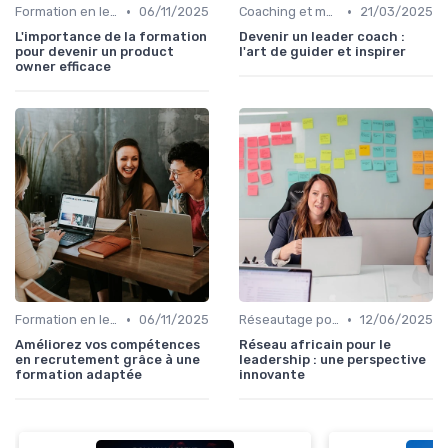
•
•
Formation en leadership
06/11/2025
Coaching et mentorat
21/03/2025
L'importance de la formation
Devenir un leader coach :
pour devenir un product
l'art de guider et inspirer
owner efficace
•
•
Formation en leadership
06/11/2025
Réseautage pour leaders
12/06/2025
Améliorez vos compétences
Réseau africain pour le
en recrutement grâce à une
leadership : une perspective
formation adaptée
innovante