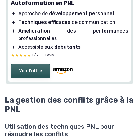
Autoformation en PNL
＋
Approche de
développement personnel
＋
Techniques efficaces
de communication
＋
Amélioration des performances
professionnelles
＋
Accessible aux
débutants
★★★★★
★★★★★
5/5
—
1 avis
Voir l'offre
La gestion des conflits grâce à la
PNL
Utilisation des techniques PNL pour
résoudre les conflits