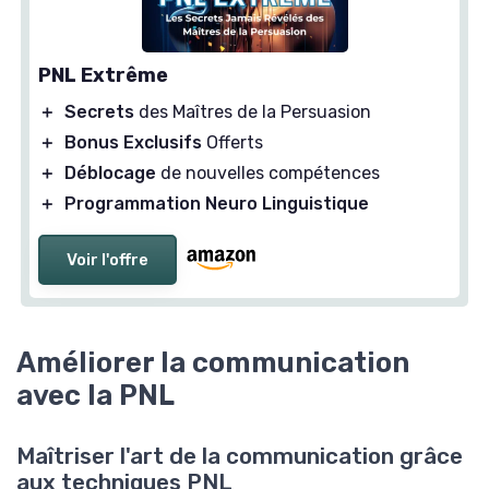
PNL Extrême
＋
Secrets
des Maîtres de la Persuasion
＋
Bonus Exclusifs
Offerts
＋
Déblocage
de nouvelles compétences
＋
Programmation Neuro Linguistique
Voir l'offre
Améliorer la communication
avec la PNL
Maîtriser l'art de la communication grâce
aux techniques PNL