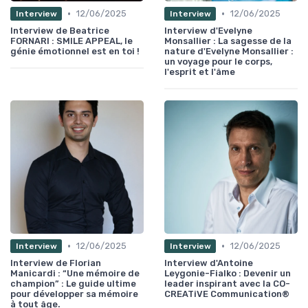
•
•
12/06/2025
12/06/2025
Interview
Interview
Interview de Beatrice
Interview d'Evelyne
FORNARI : SMILE APPEAL, le
Monsallier : La sagesse de la
génie émotionnel est en toi !
nature d'Evelyne Monsallier :
un voyage pour le corps,
l'esprit et l'âme
•
•
12/06/2025
12/06/2025
Interview
Interview
Interview de Florian
Interview d'Antoine
Manicardi : “Une mémoire de
Leygonie-Fialko : Devenir un
champion” : Le guide ultime
leader inspirant avec la CO-
pour développer sa mémoire
CREATiVE Communication®
à tout âge.