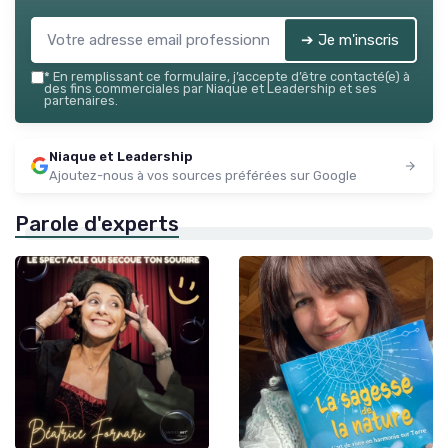
➔ Je m'inscris
*
En remplissant ce formulaire, j’accepte d’être contacté(e) à
des fins commerciales par Niaque et Leadership et ses
partenaires.
Niaque et Leadership
Ajoutez-nous à vos sources préférées sur Google
Parole d'experts