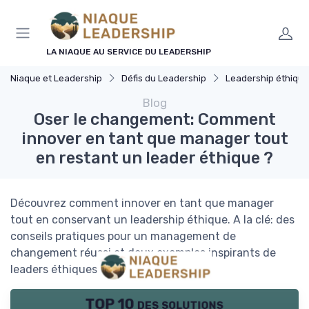
Panneau de gestion des cookies
LA NIAQUE AU SERVICE DU LEADERSHIP
Niaque et Leadership
Défis du Leadership
Leadership éthique
Blog
Oser le changement: Comment
innover en tant que manager tout
en restant un leader éthique ?
Découvrez comment innover en tant que manager
tout en conservant un leadership éthique. A la clé: des
conseils pratiques pour un management de
changement réussi et deux exemples inspirants de
leaders éthiques innovants.
TOP 10 des solutions