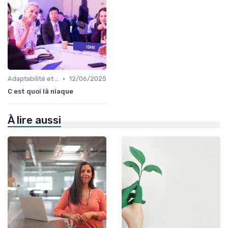
•
Adaptabilité et résilience
12/06/2025
C est quoi là niaque
À lire aussi