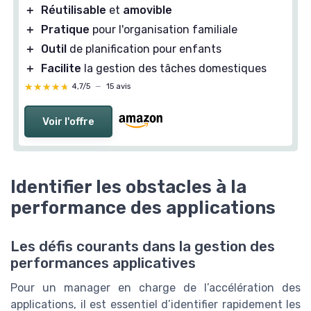
＋
Réutilisable
et
amovible
＋
Pratique
pour l'organisation familiale
＋
Outil
de planification pour enfants
＋
Facilite
la gestion des tâches domestiques
★★★★★
★★★★★
4,7/5
—
15 avis
Voir l'offre
Identifier les obstacles à la
performance des applications
Les défis courants dans la gestion des
performances applicatives
Pour un manager en charge de l’accélération des
applications, il est essentiel d’identifier rapidement les