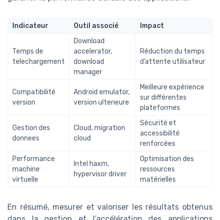
Indicateur
Outil associé
Impact
Download
Temps de
accelerator,
Réduction du temps
telechargement
download
d’attente utilisateur
manager
Meilleure expérience
Compatibilité
Android emulator,
sur différentes
version
version ulterieure
plateformes
Sécurité et
Gestion des
Cloud, migration
accessibilité
donnees
cloud
renforcées
Performance
Optimisation des
Intel haxm,
machine
ressources
hypervisor driver
virtuelle
matérielles
En résumé, mesurer et valoriser les résultats obtenus
dans la gestion et l’accélération des applications