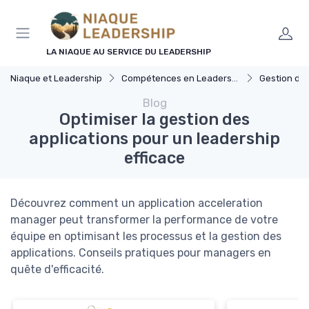
Panneau de gestion des cookies
LA NIAQUE AU SERVICE DU LEADERSHIP
Niaque et Leadership
Compétences en Leadership
Gestion d'
Blog
Optimiser la gestion des
applications pour un leadership
efficace
Découvrez comment un application acceleration
manager peut transformer la performance de votre
équipe en optimisant les processus et la gestion des
applications. Conseils pratiques pour managers en
quête d'efficacité.