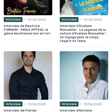
•
•
12/06/2025
12/06/2025
Interview
Interview
Interview de Beatrice
Interview d'Evelyne
FORNARI : SMILE APPEAL, le
Monsallier : La sagesse de la
génie émotionnel est en toi !
nature d'Evelyne Monsallier :
un voyage pour le corps,
l'esprit et l'âme
•
•
12/06/2025
12/06/2025
Interview
Interview
Interview de Florian
Interview d'Antoine