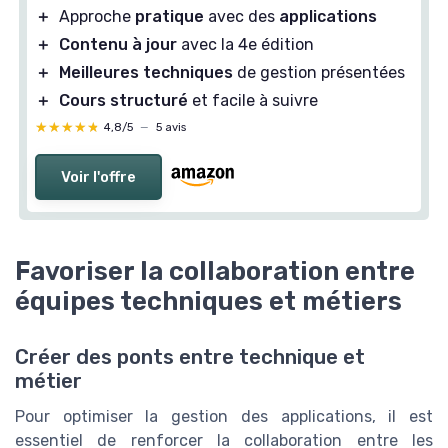
＋
Approche
pratique
avec des
applications
＋
Contenu à jour
avec la 4e édition
＋
Meilleures techniques
de gestion présentées
＋
Cours structuré
et facile à suivre
★★★★★
★★★★★
4,8/5
—
5 avis
Voir l'offre
Favoriser la collaboration entre
équipes techniques et métiers
Créer des ponts entre technique et
métier
Pour optimiser la gestion des applications, il est
essentiel de renforcer la collaboration entre les