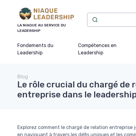
Panneau de gestion des cookies
LA NIAQUE AU SERVICE DU
LEADERSHIP
Fondements du
Compétences en
Leadership
Leadership
Blog
Le rôle crucial du chargé de 
entreprise dans le leadershi
Explorez comment le chargé de relation entreprise jo
en naviguant à travers les défis uniques et les com