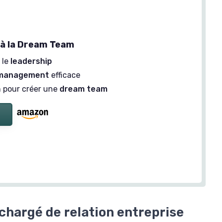
e à la Dream Team
 le
leadership
management
efficace
n pour créer une
dream team
chargé de relation entreprise