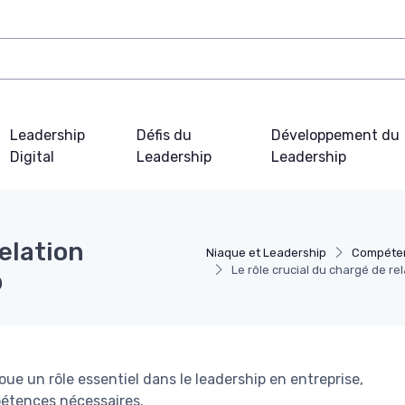
Leadership
Défis du
Développement du
Digital
Leadership
Leadership
relation
Niaque et Leadership
Compéten
Le rôle crucial du chargé de re
p
ue un rôle essentiel dans le leadership en entreprise,
pétences nécessaires.