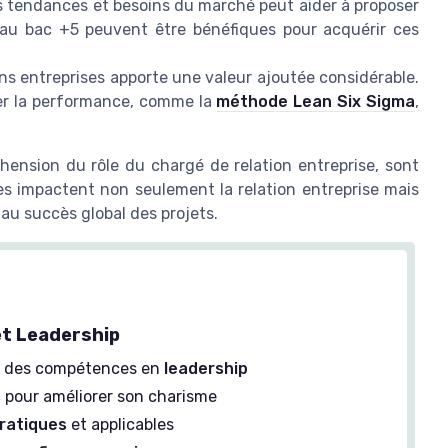
s tendances et besoins du marché peut aider à proposer
eau bac +5 peuvent être bénéfiques pour acquérir ces
ns entreprises apporte une valeur ajoutée considérable.
er la performance, comme la
méthode Lean Six Sigma
,
nsion du rôle du chargé de relation entreprise, sont
les impactent non seulement la relation entreprise mais
 au succès global des projets.
t Leadership
e des compétences en
leadership
s
pour améliorer son charisme
ratiques
et applicables