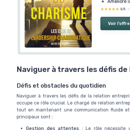
＋
Améliore 
★★★★★
★★★★★
5/5
Voir l'offre
Naviguer à travers les défis de 
Défis et obstacles du quotidien
Naviguer à travers les défis de la relation entre
occupe ce rôle crucial. Le chargé de relation entrep
tout en maintenant une communication fluide et 
principaux sont :
Gestion des attentes
: Le rôle nécessite 