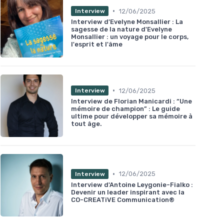
•
12/06/2025
Interview
Interview d'Evelyne Monsallier : La
sagesse de la nature d'Evelyne
Monsallier : un voyage pour le corps,
l'esprit et l'âme
•
12/06/2025
Interview
Interview de Florian Manicardi : “Une
mémoire de champion” : Le guide
ultime pour développer sa mémoire à
tout âge.
•
12/06/2025
Interview
Interview d'Antoine Leygonie-Fialko :
Devenir un leader inspirant avec la
CO-CREATiVE Communication®