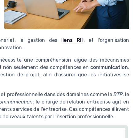
enariat, la gestion des
liens RH
, et l'organisation
nnovation.
e nécessite une compréhension aiguë des mécanismes
iert non seulement des compétences en
communication
,
tion de projet, afin d'assurer que les initiatives se
et professionnelle dans des domaines comme le
BTP
, le
communication
, le chargé de relation entreprise agit en
férents services de l'entreprise. Ces compétences élèvent
de nouveaux talents par l'insertion professionnelle.