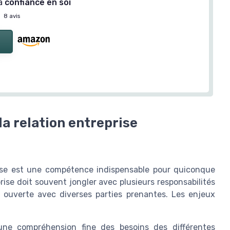
la
confiance en soi
—
8 avis
la relation entreprise
prise est une compétence indispensable pour quiconque
rise doit souvent jongler avec plusieurs responsabilités
ouverte avec diverses parties prenantes. Les enjeux
une compréhension fine des besoins des différentes