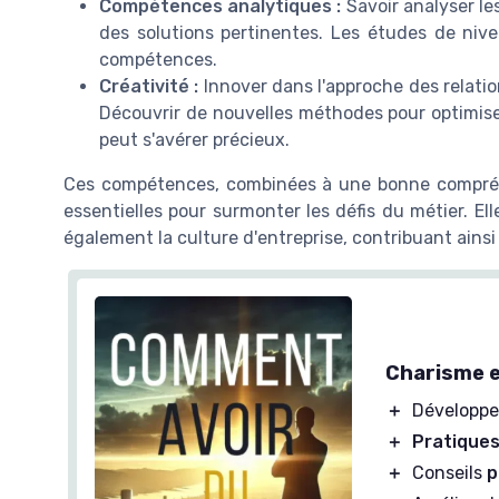
Compétences analytiques :
Savoir analyser le
des solutions pertinentes. Les études de niv
compétences.
Créativité :
Innover dans l'approche des relatio
Découvrir de nouvelles méthodes pour optimis
peut s'avérer précieux.
Ces compétences, combinées à une bonne compréhe
essentielles pour surmonter les défis du métier. El
également la culture d'entreprise, contribuant ainsi
Charisme e
＋
Développ
＋
Pratique
＋
Conseils
p