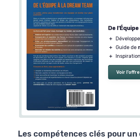
De l'Équip
＋
Développe
＋
Guide de
＋
Inspiratio
Voir l'offre
Les compétences clés pour un 