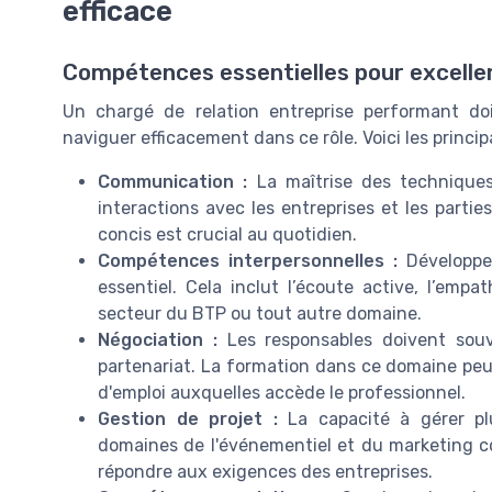
efficace
Compétences essentielles pour exceller
Un chargé de relation entreprise performant d
naviguer efficacement dans ce rôle. Voici les princ
Communication :
La maîtrise des techniques
interactions avec les entreprises et les parti
concis est crucial au quotidien.
Compétences interpersonnelles :
Développer
essentiel. Cela inclut l’écoute active, l’empa
secteur du BTP ou tout autre domaine.
Négociation :
Les responsables doivent souv
partenariat. La formation dans ce domaine peut 
d'emploi auxquelles accède le professionnel.
Gestion de projet :
La capacité à gérer pl
domaines de l'événementiel et du marketing co
répondre aux exigences des entreprises.