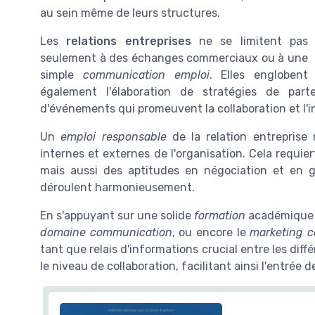
au sein même de leurs structures.
Les
relations entreprises
ne se limitent pas
seulement à des échanges commerciaux ou à une
simple
communication emploi
. Elles englobent
également l'élaboration de stratégies de part
d'événements qui promeuvent la collaboration et l'i
Un
emploi responsable
de la relation entrepris
internes et externes de l'organisation. Cela requ
mais aussi des aptitudes en négociation et en ges
déroulent harmonieusement.
En s'appuyant sur une solide
formation
académique 
domaine communication
, ou encore le
marketing 
tant que relais d'informations crucial entre les dif
le niveau de collaboration, facilitant ainsi l'entrée 