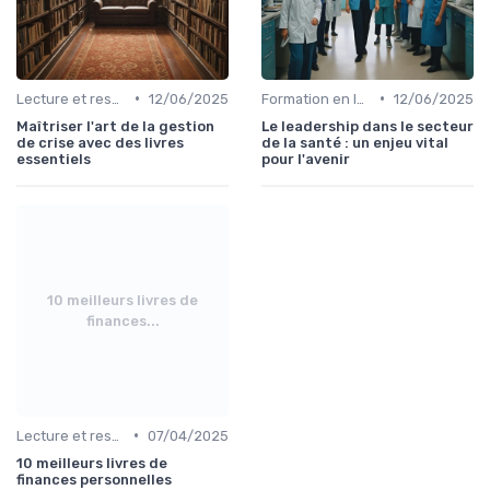
•
•
Lecture et ressources pour leaders
12/06/2025
Formation en leadership
12/06/2025
Maîtriser l'art de la gestion
Le leadership dans le secteur
de crise avec des livres
de la santé : un enjeu vital
essentiels
pour l'avenir
10 meilleurs livres de
finances...
•
Lecture et ressources pour leaders
07/04/2025
10 meilleurs livres de
finances personnelles