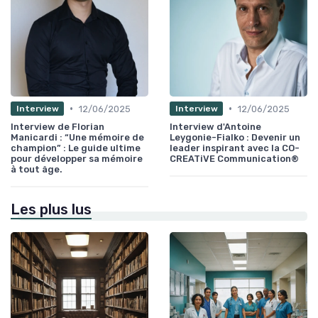
•
•
12/06/2025
12/06/2025
Interview
Interview
Interview de Florian
Interview d'Antoine
Manicardi : “Une mémoire de
Leygonie-Fialko : Devenir un
champion” : Le guide ultime
leader inspirant avec la CO-
pour développer sa mémoire
CREATiVE Communication®
à tout âge.
Les plus lus