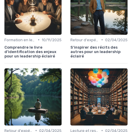
•
•
Formation en leadership
10/11/2025
Retour d'expérience et feedback
02/04/2025
Comprendre le livre
S'inspirer des récits des
d'identification des enjeux
autres pour un leadership
pour un leadership éclairé
éclairé
•
•
Retour d'expérience et feedback
02/04/2025
Lecture et ressources pour leaders
02/04/2025