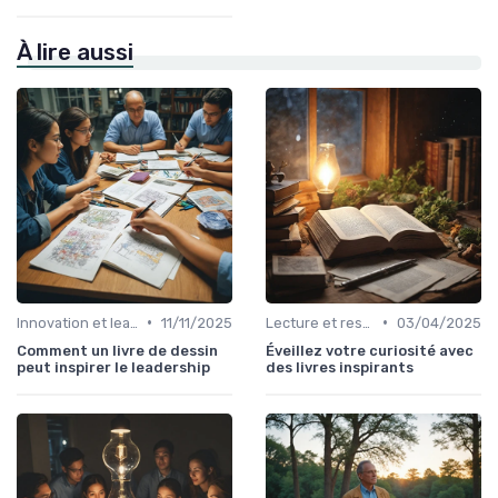
À lire aussi
•
•
Innovation et leadership
11/11/2025
Lecture et ressources pour leaders
03/04/2025
Comment un livre de dessin
Éveillez votre curiosité avec
peut inspirer le leadership
des livres inspirants