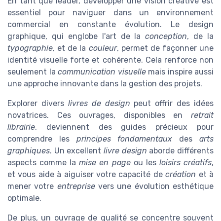
En tant que leader, développer une vision créative est
essentiel pour naviguer dans un environnement
commercial en constante évolution. Le design
graphique, qui englobe l'art de la
conception
, de la
typographie
, et de la
couleur
, permet de façonner une
identité visuelle forte et cohérente. Cela renforce non
seulement la
communication visuelle
mais inspire aussi
une approche innovante dans la gestion des projets.
Explorer divers
livres de design
peut offrir des idées
novatrices. Ces ouvrages, disponibles en
retrait
librairie
, deviennent des guides précieux pour
comprendre les
principes fondamentaux
des
arts
graphiques
. Un excellent
livre design
aborde différents
aspects comme la
mise en page
ou les
loisirs créatifs
,
et vous aide à aiguiser votre capacité de
création
et à
mener votre
entreprise
vers une évolution esthétique
optimale.
De plus, un ouvrage de qualité se concentre souvent