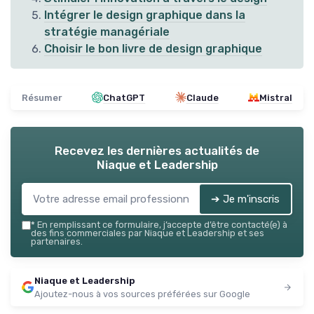
Intégrer le design graphique dans la
stratégie managériale
Choisir le bon livre de design graphique
Résumer
ChatGPT
Claude
Mistral
Recevez les dernières actualités de
Niaque et Leadership
➔ Je m'inscris
*
En remplissant ce formulaire, j’accepte d’être contacté(e) à
des fins commerciales par Niaque et Leadership et ses
partenaires.
Niaque et Leadership
Ajoutez-nous à vos sources préférées sur Google