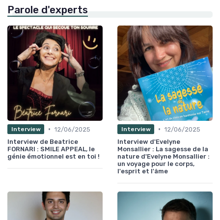
Parole d'experts
•
•
12/06/2025
12/06/2025
Interview
Interview
Interview de Beatrice
Interview d'Evelyne
FORNARI : SMILE APPEAL, le
Monsallier : La sagesse de la
génie émotionnel est en toi !
nature d'Evelyne Monsallier :
un voyage pour le corps,
l'esprit et l'âme