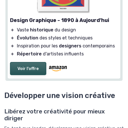
Design Graphique - 1890 à Aujourd'hui
＋
Vaste
historique
du design
＋
Évolution
des styles et techniques
＋
Inspiration pour les
designers
contemporains
＋
Répertoire
d'artistes influents
Voir l'offre
Développer une vision créative
Libérez votre créativité pour mieux
diriger