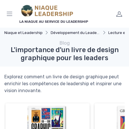
Panneau de gestion des cookies
LA NIAQUE AU SERVICE DU LEADERSHIP
Niaque et Leadership
Développement du Leadership
Lecture et ress
Blog
L'importance d'un livre de design
graphique pour les leaders
Explorez comment un livre de design graphique peut
enrichir les compétences de leadership et inspirer une
vision innovante.