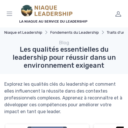
Panneau de gestion des cookies
LA NIAQUE AU SERVICE DU LEADERSHIP
Niaque et Leadership
Fondements du Leadership
Traits d'un 
Blog
Les qualités essentielles du
leadership pour réussir dans un
environnement exigeant
Explorez les qualités clés du leadership et comment
elles influencent la réussite dans des contextes
professionnels complexes. Apprenez à reconnaître et à
développer ces compétences pour améliorer votre
impact en tant que leader.