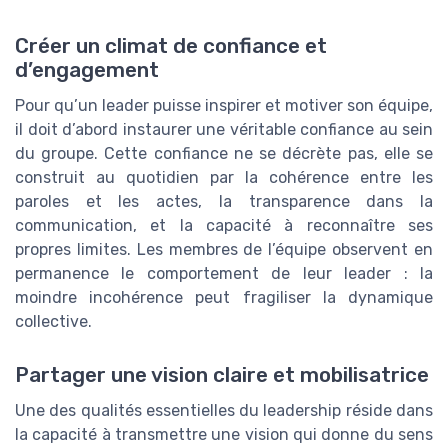
Créer un climat de confiance et
d’engagement
Pour qu’un leader puisse inspirer et motiver son équipe,
il doit d’abord instaurer une véritable confiance au sein
du groupe. Cette confiance ne se décrète pas, elle se
construit au quotidien par la cohérence entre les
paroles et les actes, la transparence dans la
communication, et la capacité à reconnaître ses
propres limites. Les membres de l’équipe observent en
permanence le comportement de leur leader : la
moindre incohérence peut fragiliser la dynamique
collective.
Partager une vision claire et mobilisatrice
Une des qualités essentielles du leadership réside dans
la capacité à transmettre une vision qui donne du sens