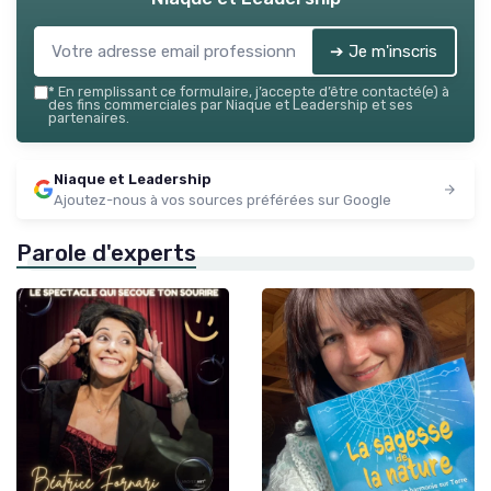
➔ Je m'inscris
*
En remplissant ce formulaire, j’accepte d’être contacté(e) à
des fins commerciales par Niaque et Leadership et ses
partenaires.
Niaque et Leadership
Ajoutez-nous à vos sources préférées sur Google
Parole d'experts