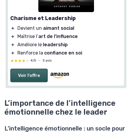
Charisme et Leadership
＋
Devient un
aimant social
＋
Maîtrise l’
art de l’influence
＋
Améliore le
leadership
＋
Renforce la
confiance en soi
★★★★★
★★★★★
4/5
—
5 avis
Voir l'offre
L’importance de l’intelligence
émotionnelle chez le leader
L’intelligence émotionnelle : un socle pour