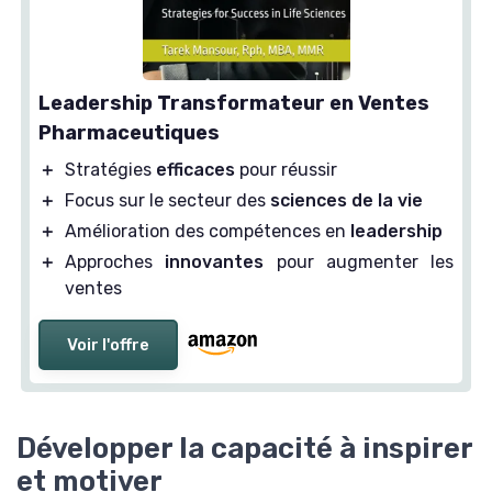
Leadership Transformateur en Ventes
Pharmaceutiques
＋
Stratégies
efficaces
pour réussir
＋
Focus sur le secteur des
sciences de la vie
＋
Amélioration des compétences en
leadership
＋
Approches
innovantes
pour augmenter les
ventes
Voir l'offre
Développer la capacité à inspirer
et motiver