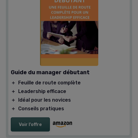
Guide du manager débutant
＋
Feuille de route complète
＋
Leadership efficace
＋
Idéal pour les novices
＋
Conseils pratiques
Voir l'offre