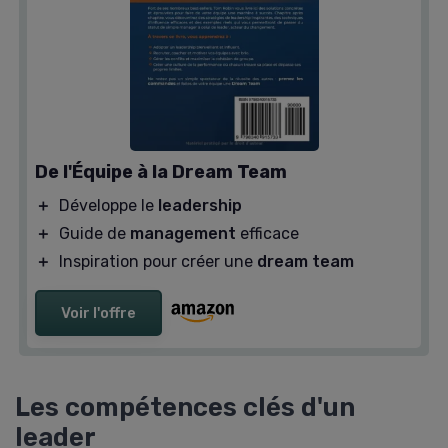
De l'Équipe à la Dream Team
＋
Développe le
leadership
＋
Guide de
management
efficace
＋
Inspiration pour créer une
dream team
Voir l'offre
Les compétences clés d'un
leader