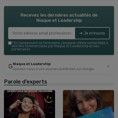
Recevez les dernières actualités de
Niaque et Leadership
➔ Je m'inscris
*
En remplissant ce formulaire, j’accepte d’être contacté(e) à
des fins commerciales par Niaque et Leadership et ses
partenaires.
Niaque et Leadership
Ajoutez-nous à vos sources préférées sur Google
Parole d'experts