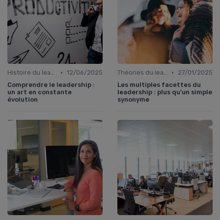
•
•
Histoire du leadership
12/06/2025
Théories du leadership
27/01/2025
Comprendre le leadership :
Les multiples facettes du
un art en constante
leadership : plus qu'un simple
évolution
synonyme