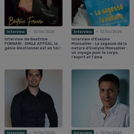
•
•
12/06/2025
12/06/2025
Interview
Interview
Interview de Beatrice
Interview d'Evelyne
FORNARI : SMILE APPEAL, le
Monsallier : La sagesse de la
génie émotionnel est en toi !
nature d'Evelyne Monsallier :
un voyage pour le corps,
l'esprit et l'âme
•
•
12/06/2025
12/06/2025
Interview
Interview