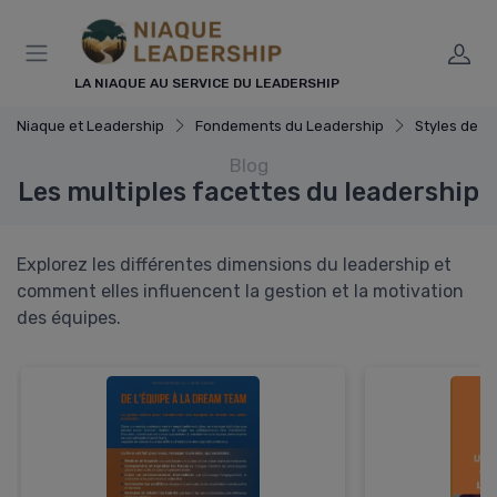
Panneau de gestion des cookies
LA NIAQUE AU SERVICE DU LEADERSHIP
Niaque et Leadership
Fondements du Leadership
Styles de l
Blog
Les multiples facettes du leadership
Explorez les différentes dimensions du leadership et
comment elles influencent la gestion et la motivation
des équipes.