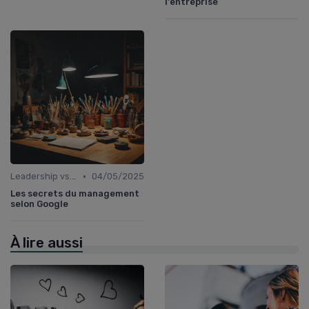
l'entreprise
•
Leadership vs. Management
04/05/2025
Les secrets du management
selon Google
À lire aussi