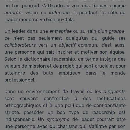
où l'on pourrait s'attendre à voir des termes comme
autorité
,
visi
on ou
influence
. Cependant, le
rôle
du
leader moderne va bien au-delà.
Un leader dans une
entreprise
ou au sein d'un
groupe
,
ce n'est pas seulement quelqu'un qui guide ses
collaborateurs
vers un
objectif
commun, c'est aussi
une personne qui sait inspirer et motiver son équipe.
Selon le dictionnaire leadership, ce terme intègre des
valeurs de
mission
et de
projet
qui sont cruciales pour
atteindre des buts ambitieux dans le monde
professionnel.
Dans un environnement de travail où les
dirigeants
sont souvent confrontés à des rectifications
orthographiques et à une politique de confidentialité
stricte, posséder un bon type de leadership est
indispensable. Un
synonyme
de leader pourrait être
une personne avec du charisme qui s'affirme par son