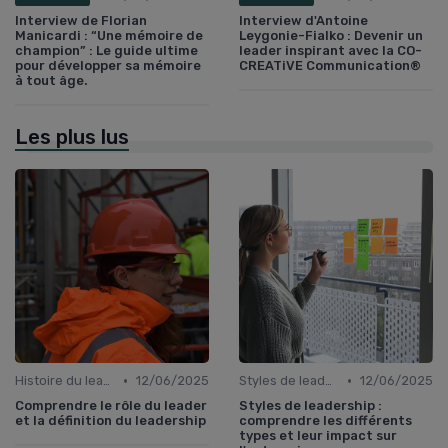
Interview de Florian
Interview d'Antoine
Manicardi : “Une mémoire de
Leygonie-Fialko : Devenir un
champion” : Le guide ultime
leader inspirant avec la CO-
pour développer sa mémoire
CREATiVE Communication®
à tout âge.
Les plus lus
•
•
Histoire du leadership
12/06/2025
Styles de leadership
12/06/2025
Comprendre le rôle du leader
Styles de leadership :
et la définition du leadership
comprendre les différents
types et leur impact sur