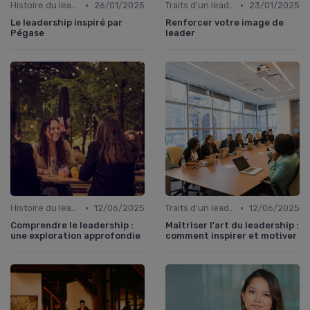
•
•
Histoire du leadership
26/01/2025
Traits d'un leader efficace
23/01/2025
Le leadership inspiré par
Renforcer votre image de
Pégase
leader
•
•
Histoire du leadership
12/06/2025
Traits d'un leader efficace
12/06/2025
Comprendre le leadership :
Maîtriser l'art du leadership :
une exploration approfondie
comment inspirer et motiver