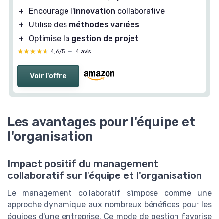
＋
Encourage l'
innovation
collaborative
＋
Utilise des
méthodes variées
＋
Optimise la
gestion de projet
★★★★★
★★★★★
4,6/5
—
4 avis
Voir l'offre
Les avantages pour l'équipe et
l'organisation
Impact positif du management
collaboratif sur l'équipe et l'organisation
Le management collaboratif s'impose comme une
approche dynamique aux nombreux bénéfices pour les
équipes d'une entreprise. Ce mode de gestion favorise