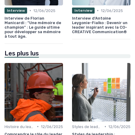
•
•
12/06/2025
12/06/2025
Interview
Interview
Interview de Florian
Interview d'Antoine
Manicardi : “Une mémoire de
Leygonie-Fialko : Devenir un
champion” : Le guide ultime
leader inspirant avec la CO-
pour développer sa mémoire
CREATiVE Communication®
à tout âge.
Les plus lus
•
•
Histoire du leadership
12/06/2025
Styles de leadership
12/06/2025
Comprendre le rôle du leader
Styles de leadership :