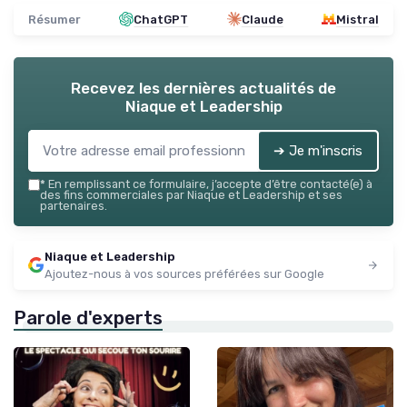
Résumer
ChatGPT
Claude
Mistral
Recevez les dernières actualités de
Niaque et Leadership
➔ Je m'inscris
*
En remplissant ce formulaire, j’accepte d’être contacté(e) à
des fins commerciales par Niaque et Leadership et ses
partenaires.
Niaque et Leadership
Ajoutez-nous à vos sources préférées sur Google
Parole d'experts