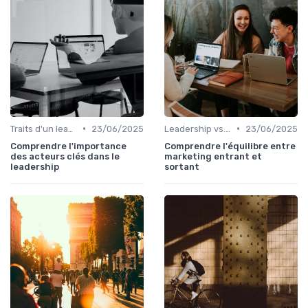
•
•
Traits d'un leader efficace
23/06/2025
Leadership vs. Management
23/06/2025
Comprendre l'importance
Comprendre l'équilibre entre
des acteurs clés dans le
marketing entrant et
leadership
sortant