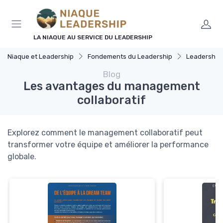
Panneau de gestion des cookies
LA NIAQUE AU SERVICE DU LEADERSHIP
Niaque et Leadership
Fondements du Leadership
Leadership 
Blog
Les avantages du management
collaboratif
Explorez comment le management collaboratif peut
transformer votre équipe et améliorer la performance
globale.