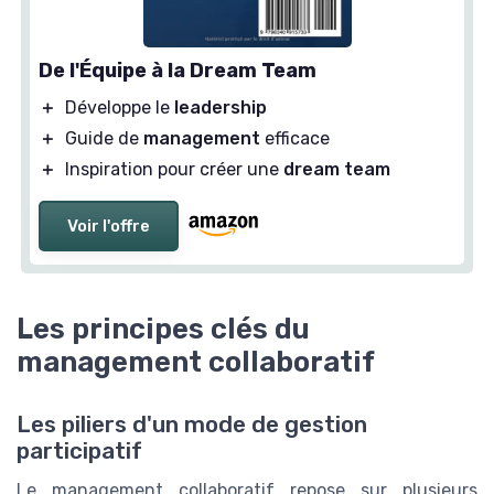
De l'Équipe à la Dream Team
＋
Développe le
leadership
＋
Guide de
management
efficace
＋
Inspiration pour créer une
dream team
Voir l'offre
Les principes clés du
management collaboratif
Les piliers d'un mode de gestion
participatif
Le management collaboratif repose sur plusieurs