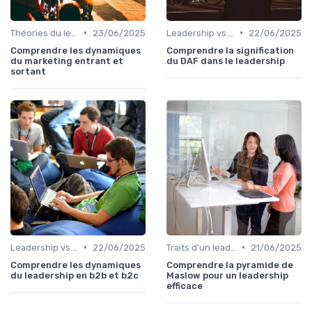
•
•
Théories du leadership
23/06/2025
Leadership vs. Management
22/06/2025
Comprendre les dynamiques
Comprendre la signification
du marketing entrant et
du DAF dans le leadership
sortant
•
•
Leadership vs. Management
22/06/2025
Traits d'un leader efficace
21/06/2025
Comprendre les dynamiques
Comprendre la pyramide de
du leadership en b2b et b2c
Maslow pour un leadership
efficace