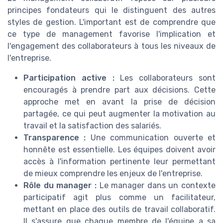
principes fondateurs qui le distinguent des autres
styles de gestion. L'important est de comprendre que
ce type de management favorise l'implication et
l'engagement des collaborateurs à tous les niveaux de
l'entreprise.
Participation active :
Les collaborateurs sont
encouragés à prendre part aux décisions. Cette
approche met en avant la prise de décision
partagée, ce qui peut augmenter la motivation au
travail et la satisfaction des salariés.
Transparence :
Une communication ouverte et
honnête est essentielle. Les équipes doivent avoir
accès à l'information pertinente leur permettant
de mieux comprendre les enjeux de l'entreprise.
Rôle du manager :
Le manager dans un contexte
participatif agit plus comme un facilitateur,
mettant en place des outils de travail collaboratif.
Il s'assure que chaque membre de l'équipe a sa