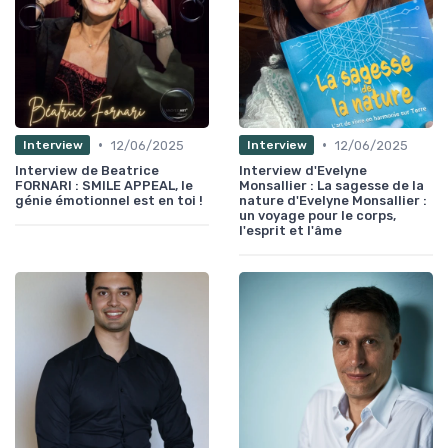
•
•
12/06/2025
12/06/2025
Interview
Interview
Interview de Beatrice
Interview d'Evelyne
FORNARI : SMILE APPEAL, le
Monsallier : La sagesse de la
génie émotionnel est en toi !
nature d'Evelyne Monsallier :
un voyage pour le corps,
l'esprit et l'âme