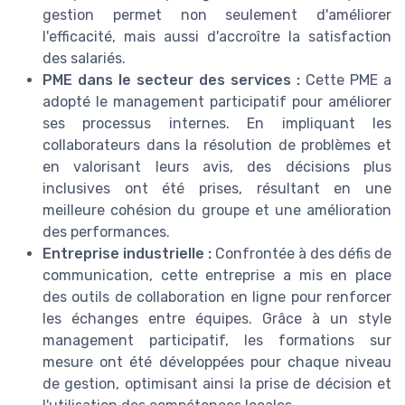
gestion permet non seulement d'améliorer
l'efficacité, mais aussi d'accroître la satisfaction
des salariés.
PME dans le secteur des services :
Cette PME a
adopté le management participatif pour améliorer
ses processus internes. En impliquant les
collaborateurs dans la résolution de problèmes et
en valorisant leurs avis, des décisions plus
inclusives ont été prises, résultant en une
meilleure cohésion du groupe et une amélioration
des performances.
Entreprise industrielle :
Confrontée à des défis de
communication, cette entreprise a mis en place
des outils de collaboration en ligne pour renforcer
les échanges entre équipes. Grâce à un style
management participatif, les formations sur
mesure ont été développées pour chaque niveau
de gestion, optimisant ainsi la prise de décision et