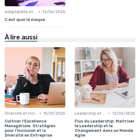
•
Adaptabilité et résilience
12/06/2025
C est quoi là niaque
À lire aussi
•
•
Diversité et inclusion
10/01/2025
Leadership et changement
12/06/2025
Cultiver l'Excellence
Flux du Leadership: Maîtriser
Managériale: Stratégies
le Leadership et le
pour l'Inclusion et la
Changement dans un Monde
Diversité en Entreprise
Agile