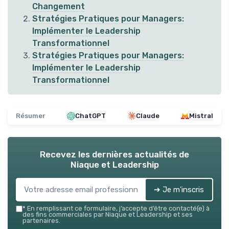
Changement
Stratégies Pratiques pour Managers:
Implémenter le Leadership
Transformationnel
Stratégies Pratiques pour Managers:
Implémenter le Leadership
Transformationnel
Résumer
ChatGPT
Claude
Mistral
Recevez les dernières actualités de
Niaque et Leadership
➔ Je m'inscris
*
En remplissant ce formulaire, j’accepte d’être contacté(e) à
des fins commerciales par Niaque et Leadership et ses
partenaires.