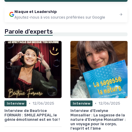
Niaque et Leadership
Ajoutez-nous à vos sources préférées sur Google
Parole d'experts
•
•
12/06/2025
12/06/2025
Interview
Interview
Interview de Beatrice
Interview d'Evelyne
FORNARI : SMILE APPEAL, le
Monsallier : La sagesse de la
génie émotionnel est en toi !
nature d'Evelyne Monsallier :
un voyage pour le corps,
l'esprit et l'âme