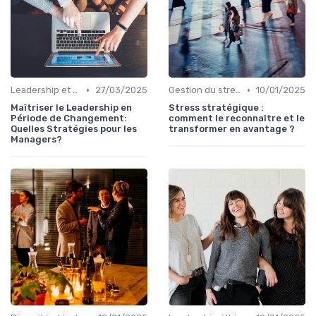
•
•
Leadership et changement
27/03/2025
Gestion du stress
10/01/2025
Maîtriser le Leadership en
Stress stratégique :
Période de Changement:
comment le reconnaître et le
Quelles Stratégies pour les
transformer en avantage ?
Managers?