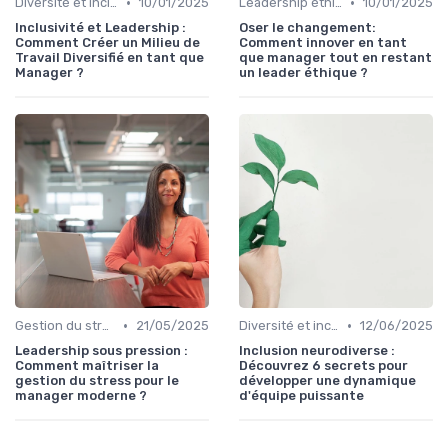
•
•
Diversité et inclusion
10/01/2025
Leadership éthique
10/01/2025
Inclusivité et Leadership :
Oser le changement:
Comment Créer un Milieu de
Comment innover en tant
Travail Diversifié en tant que
que manager tout en restant
Manager ?
un leader éthique ?
•
•
Gestion du stress
21/05/2025
Diversité et inclusion
12/06/2025
Leadership sous pression :
Inclusion neurodiverse :
Comment maîtriser la
Découvrez 6 secrets pour
gestion du stress pour le
développer une dynamique
manager moderne ?
d'équipe puissante