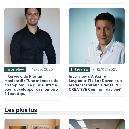
•
•
12/06/2025
12/06/2025
Interview
Interview
Interview de Florian
Interview d'Antoine
Manicardi : “Une mémoire de
Leygonie-Fialko : Devenir un
champion” : Le guide ultime
leader inspirant avec la CO-
pour développer sa mémoire
CREATiVE Communication®
à tout âge.
Les plus lus