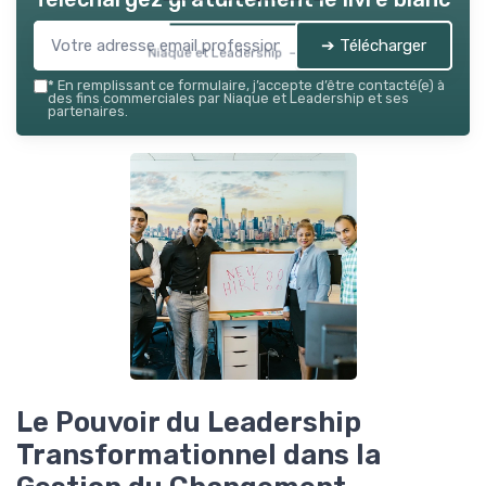
➔ Télécharger
Niaque et Leadership — 2026
*
En remplissant ce formulaire, j’accepte d’être contacté(e) à
des fins commerciales par Niaque et Leadership et ses
partenaires.
Le Pouvoir du Leadership
Transformationnel dans la