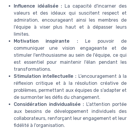
Influence idéalisée :
La capacité d'incarner des
valeurs et des idéaux qui suscitent respect et
admiration, encourageant ainsi les membres de
l'équipe à viser plus haut et à dépasser leurs
limites.
Motivation inspirante :
Le pouvoir de
communiquer une vision engageante et de
stimuler l'enthousiasme au sein de l'équipe, ce qui
est essentiel pour maintenir l'élan pendant les
transformations.
Stimulation intellectuelle :
L'encouragement à la
réflexion critique et à la résolution créative de
problèmes, permettant aux équipes de s'adapter et
de surmonter les défis du changement.
Considération individualisée :
L'attention portée
aux besoins de développement individuels des
collaborateurs, renforçant leur engagement et leur
fidélité à l'organisation.