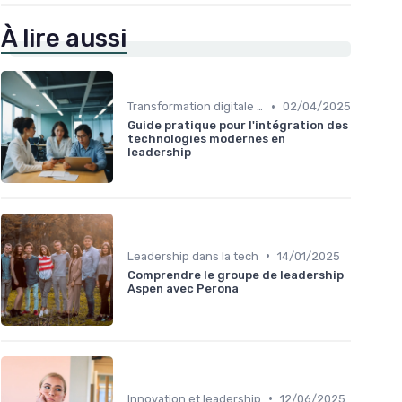
À lire aussi
•
Transformation digitale et leadership
02/04/2025
Guide pratique pour l'intégration des
technologies modernes en
leadership
•
Leadership dans la tech
14/01/2025
Comprendre le groupe de leadership
Aspen avec Perona
•
Innovation et leadership
12/06/2025