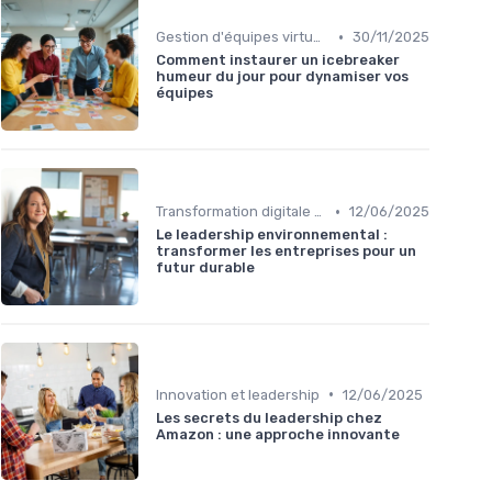
•
Gestion d'équipes virtuelles
30/11/2025
Comment instaurer un icebreaker
humeur du jour pour dynamiser vos
équipes
•
Transformation digitale et leadership
12/06/2025
Le leadership environnemental :
transformer les entreprises pour un
futur durable
•
Innovation et leadership
12/06/2025
Les secrets du leadership chez
Amazon : une approche innovante