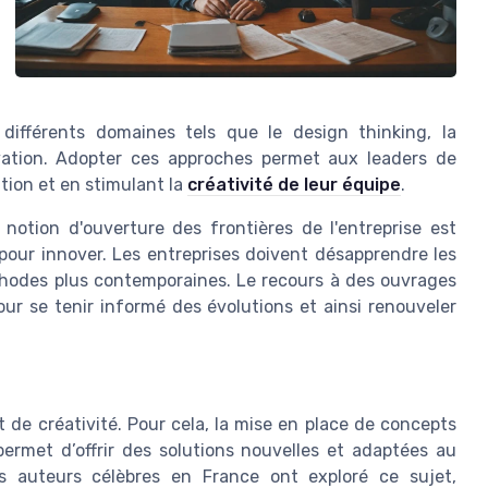
e différents domaines tels que le design thinking, la
vation. Adopter ces approches permet aux leaders de
tion et en stimulant la
créativité de leur équipe
.
notion d'ouverture des frontières de l'entreprise est
n pour innover. Les entreprises doivent désapprendre les
hodes plus contemporaines. Le recours à des ouvrages
pour se tenir informé des évolutions et ainsi renouveler
t de créativité. Pour cela, la mise en place de concepts
 permet d’offrir des solutions nouvelles et adaptées au
 auteurs célèbres en France ont exploré ce sujet,