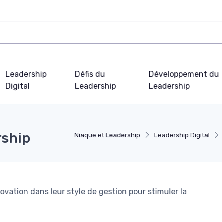
Leadership
Défis du
Développement du
Digital
Leadership
Leadership
rship
Niaque et Leadership
Leadership Digital
ovation dans leur style de gestion pour stimuler la