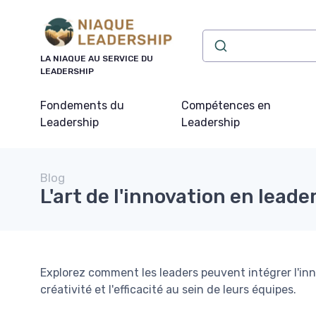
Panneau de gestion des cookies
LA NIAQUE AU SERVICE DU
LEADERSHIP
Fondements du
Compétences en
Leadership
Leadership
Blog
L'art de l'innovation en leade
Explorez comment les leaders peuvent intégrer l'inn
créativité et l'efficacité au sein de leurs équipes.