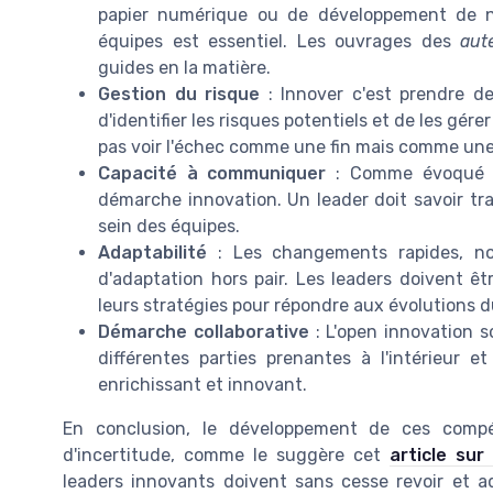
papier numérique ou de développement de no
équipes est essentiel. Les ouvrages des
aut
guides en la matière.
Gestion du risque
: Innover c'est prendre de
d'identifier les risques potentiels et de les gér
pas voir l'échec comme une fin mais comme une
Capacité à communiquer
: Comme évoqué ai
démarche innovation. Un leader doit savoir tr
sein des équipes.
Adaptabilité
: Les changements rapides, no
d'adaptation hors pair. Les leaders doivent ê
leurs stratégies pour répondre aux évolutions 
Démarche collaborative
: L'open innovation so
différentes parties prenantes à l'intérieur et
enrichissant et innovant.
En conclusion, le développement de ces compé
d'incertitude, comme le suggère cet
article sur
leaders innovants doivent sans cesse revoir et a