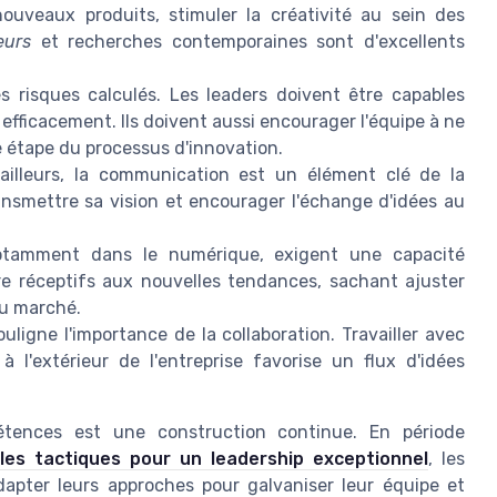
uveaux produits, stimuler la créativité au sein des
eurs
et recherches contemporaines sont d'excellents
s risques calculés. Les leaders doivent être capables
er efficacement. Ils doivent aussi encourager l'équipe à ne
 étape du processus d'innovation.
lleurs, la communication est un élément clé de la
ansmettre sa vision et encourager l'échange d'idées au
tamment dans le numérique, exigent une capacité
tre réceptifs aux nouvelles tendances, sachant ajuster
du marché.
uligne l'importance de la collaboration. Travailler avec
 à l'extérieur de l'entreprise favorise un flux d'idées
tences est une construction continue. En période
 les tactiques pour un leadership exceptionnel
, les
dapter leurs approches pour galvaniser leur équipe et