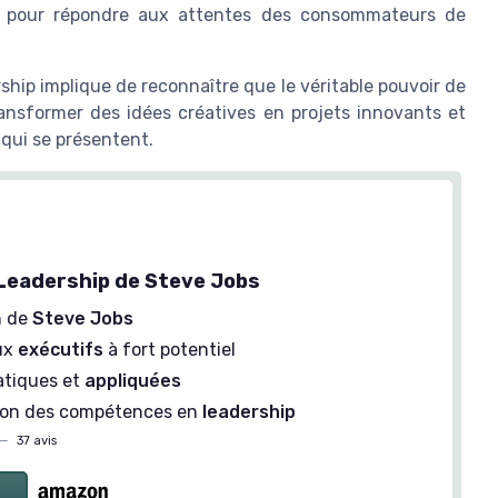
r pour répondre aux attentes des consommateurs de
ship implique de reconnaître que le véritable pouvoir de
ransformer des idées créatives en projets innovants et
 qui se présentent.
Leadership de Steve Jobs
n de
Steve Jobs
ux
exécutifs
à fort potentiel
atiques et
appliquées
ion des compétences en
leadership
—
37 avis