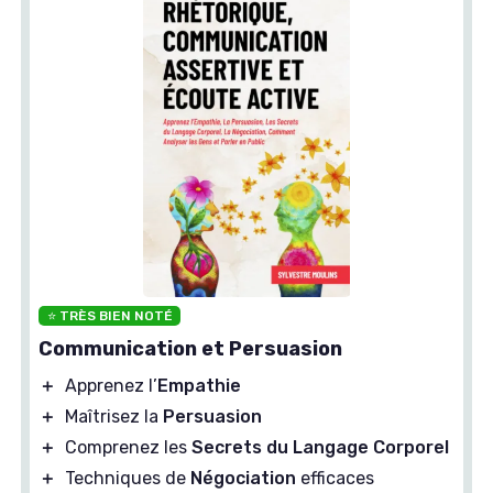
⭐ TRÈS BIEN NOTÉ
Communication et Persuasion
＋
Apprenez l’
Empathie
＋
Maîtrisez la
Persuasion
＋
Comprenez les
Secrets du Langage Corporel
＋
Techniques de
Négociation
efficaces