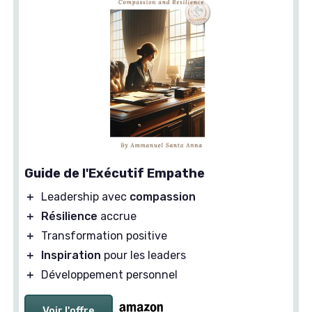
Guide de l'Exécutif Empathe
＋
Leadership avec
compassion
＋
Résilience
accrue
＋
Transformation positive
＋
Inspiration
pour les leaders
＋
Développement personnel
Voir l'offre