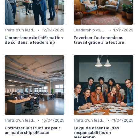
•
•
Traits d'un leader efficace
12/06/2025
Leadership vs. Management
17/11/2025
L'importance de l'affirmation
Favoriser l'autonomie au
de soi dans le leadership
travail grâce à la lecture
•
•
Traits d'un leader efficace
13/04/2025
Traits d'un leader efficace
11/04/2025
Optimiser la structure pour
Le guide essentiel des
un leadership efficace
responsabilités en
leadership