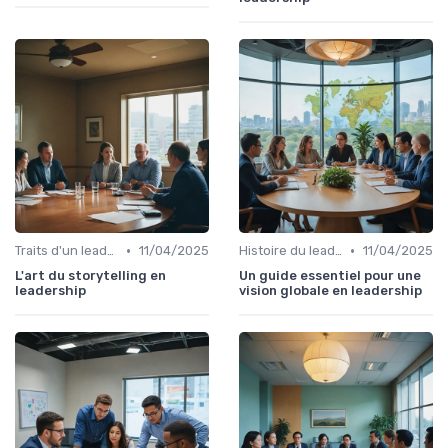
•
•
Traits d'un leader efficace
11/04/2025
Histoire du leadership
11/04/2025
L'art du storytelling en
Un guide essentiel pour une
leadership
vision globale en leadership