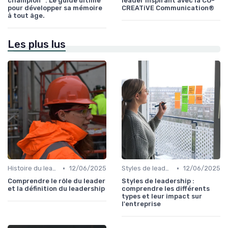
champion” : Le guide ultime
leader inspirant avec la CO-
pour développer sa mémoire
CREATiVE Communication®
à tout âge.
Les plus lus
•
•
Histoire du leadership
12/06/2025
Styles de leadership
12/06/2025
Comprendre le rôle du leader
Styles de leadership :
et la définition du leadership
comprendre les différents
types et leur impact sur
l'entreprise