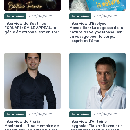
•
•
12/06/2025
12/06/2025
Interview
Interview
Interview de Beatrice
Interview d'Evelyne
FORNARI : SMILE APPEAL, le
Monsallier : La sagesse de la
génie émotionnel est en toi !
nature d'Evelyne Monsallier :
un voyage pour le corps,
l'esprit et l'âme
•
•
12/06/2025
12/06/2025
Interview
Interview
Interview de Florian
Interview d'Antoine
Manicardi : “Une mémoire de
Leygonie-Fialko : Devenir un