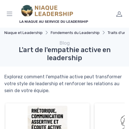
Panneau de gestion des cookies
LA NIAQUE AU SERVICE DU LEADERSHIP
Niaque et Leadership
Fondements du Leadership
Traits d'un 
Blog
L'art de l'empathie active en
leadership
Explorez comment l'empathie active peut transformer
votre style de leadership et renforcer les relations au
sein de votre équipe.