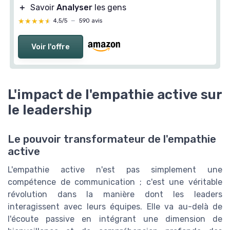
＋
Savoir
Analyser
les gens
★★★★★
★★★★★
4,5/5
—
590 avis
Voir l'offre
L'impact de l'empathie active sur
le leadership
Le pouvoir transformateur de l'empathie
active
L'empathie active n'est pas simplement une
compétence de communication ; c'est une véritable
révolution dans la manière dont les leaders
interagissent avec leurs équipes. Elle va au-delà de
l'écoute passive en intégrant une dimension de