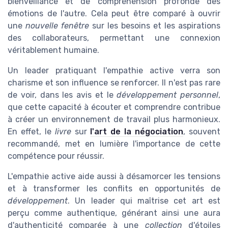
bienveillance et de compréhension profonde des
émotions de l'autre. Cela peut être comparé à ouvrir
une
nouvelle fenêtre
sur les besoins et les aspirations
des collaborateurs, permettant une connexion
véritablement humaine.
Un leader pratiquant l'empathie active verra son
charisme et son influence se renforcer. Il n'est pas rare
de voir, dans les avis et le
développement personnel
,
que cette capacité à écouter et comprendre contribue
à créer un environnement de travail plus harmonieux.
En effet, le
livre
sur
l'art de la négociation
, souvent
recommandé, met en lumière l'importance de cette
compétence pour réussir.
L'empathie active aide aussi à désamorcer les tensions
et à transformer les conflits en opportunités de
développement
. Un leader qui maîtrise cet art est
perçu comme authentique, générant ainsi une aura
d'authenticité comparée à une
collection
d'étoiles