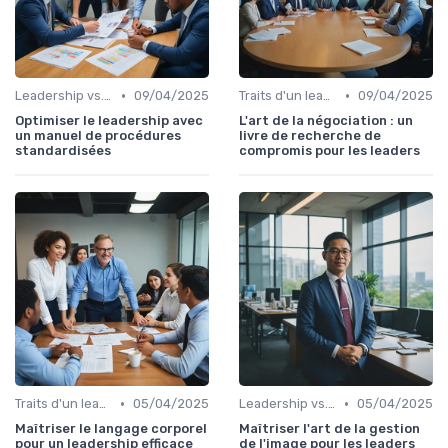
•
•
Leadership vs. Management
09/04/2025
Traits d'un leader efficace
09/04/2025
Optimiser le leadership avec
L'art de la négociation : un
un manuel de procédures
livre de recherche de
standardisées
compromis pour les leaders
•
•
Traits d'un leader efficace
05/04/2025
Leadership vs. Management
05/04/2025
Maîtriser le langage corporel
Maîtriser l'art de la gestion
pour un leadership efficace
de l'image pour les leaders