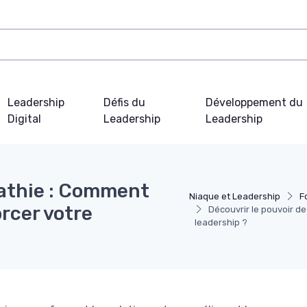
Leadership
Défis du
Développement du
Digital
Leadership
Leadership
pathie : Comment
Niaque et Leadership
F
orcer votre
Découvrir le pouvoir de
leadership ?