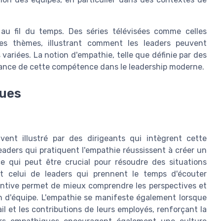
e au fil du temps. Des séries télévisées comme celles
es thèmes, illustrant comment les leaders peuvent
variées. La notion d'empathie, telle que définie par des
tance de cette compétence dans le leadership moderne.
ques
vent illustré par des dirigeants qui intègrent cette
aders qui pratiquent l'empathie réussissent à créer un
e qui peut être crucial pour résoudre des situations
t celui de leaders qui prennent le temps d'écouter
entive permet de mieux comprendre les perspectives et
on d'équipe. L'empathie se manifeste également lorsque
l et les contributions de leurs employés, renforçant la