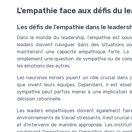
L'empathie face aux défis du l
Les défis de l'empathie dans le leaders
Dans le monde du leadership, l'empathie est souv
leaders doivent naviguer dans des situations où
maintenant une capacité empathique forte. La 
simplement une question de sympathie ou de comp
les émotions des autres.
Les neurones miroirs jouent un rôle crucial dans 
que vivent leurs équipes. Cependant, il est ess
sympathie peut parfois mener à une implication ém
décision rationnelle.
Les leaders empathiques doivent également faire
environnements de travail stressants, il est crucial
et d'intervenir de manière appropriée. Les institu
soulignent l'importance de l'empathie dans la ges