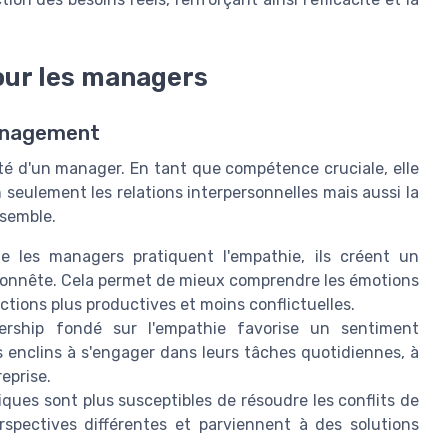
our les managers
management
ité d'un manager. En tant que compétence cruciale, elle
eulement les relations interpersonnelles mais aussi la
nsemble.
e les managers pratiquent l'empathie, ils créent un
onnête. Cela permet de mieux comprendre les émotions
actions plus productives et moins conflictuelles.
rship fondé sur l'empathie favorise un sentiment
s enclins à s'engager dans leurs tâches quotidiennes, à
reprise.
ues sont plus susceptibles de résoudre les conflits de
rspectives différentes et parviennent à des solutions