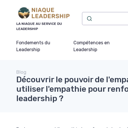
Panneau de gestion des cookies
LA NIAQUE AU SERVICE DU
LEADERSHIP
Fondements du
Compétences en
Leadership
Leadership
Blog
Découvrir le pouvoir de l'em
utiliser l'empathie pour renf
leadership ?