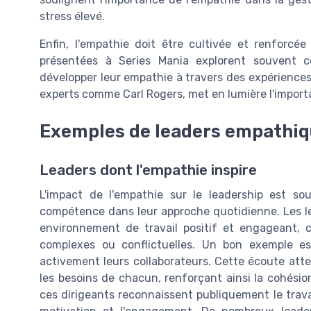
stress élevé.
Enfin, l'empathie doit être cultivée et renforcé
présentées à Series Mania explorent souvent c
développer leur empathie à travers des expériences 
experts comme Carl Rogers, met en lumière l'impor
Exemples de leaders empathi
Leaders dont l'empathie inspire
L'impact de l'empathie sur le leadership est sou
compétence dans leur approche quotidienne. Les le
environnement de travail positif et engageant, c
complexes ou conflictuelles. Un bon exemple es
activement leurs collaborateurs. Cette écoute att
les besoins de chacun, renforçant ainsi la cohési
ces dirigeants reconnaissent publiquement le travai