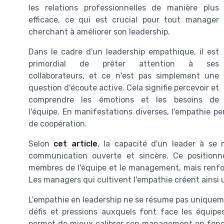
les relations professionnelles de manière plus
efficace, ce qui est crucial pour tout manager
cherchant à améliorer son leadership.
Dans le cadre d'un leadership empathique, il est
primordial de prêter attention à ses
collaborateurs, et ce n'est pas simplement une
question d'écoute active. Cela signifie percevoir et
comprendre les émotions et les besoins de
l'équipe. En manifestations diverses, l'empathie p
de coopération.
Selon
cet article
, la capacité d'un leader à se 
communication ouverte et sincère. Ce positionn
membres de l'équipe et le management, mais renfor
Les managers qui cultivent l'empathie créent ainsi 
L'empathie en leadership ne se résume pas uniqueme
défis et pressions auxquels font face les équipe
permet de mieux calibrer son management en fonction