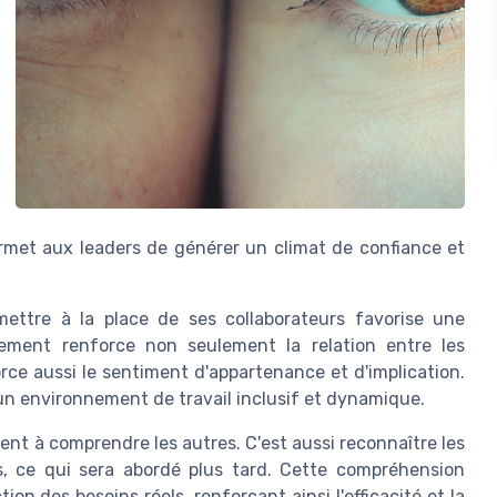
ermet aux leaders de générer un climat de confiance et
mettre à la place de ses collaborateurs favorise une
ement renforce non seulement la relation entre les
ce aussi le sentiment d'appartenance et d'implication.
un environnement de travail inclusif et dynamique.
nt à comprendre les autres. C'est aussi reconnaître les
s, ce qui sera abordé plus tard. Cette compréhension
 des besoins réels, renforçant ainsi l'efficacité et la