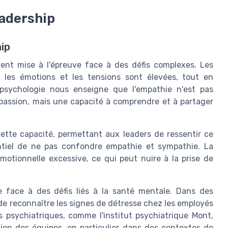
eadership
hip
ent mise à l'épreuve face à des défis complexes. Les
 les émotions et les tensions sont élevées, tout en
psychologie nous enseigne que l'empathie n'est pas
assion, mais une capacité à comprendre et à partager
cette capacité, permettant aux leaders de ressentir ce
entiel de ne pas confondre empathie et sympathie. La
otionnelle excessive, ce qui peut nuire à la prise de
 face à des défis liés à la santé mentale. Dans des
 de reconnaître les signes de détresse chez les employés
ts psychiatriques, comme l'institut psychiatrique Mont,
tion des équipes, en particulier dans des contextes de