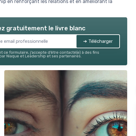
p en renforçant les relations et en améliorant la
z gratuitement le livre blanc
➔ Télécharger
 ce formulaire, j’accepte d’être contacté(e) à des fins
ar Niaque et Leadership et ses partenaires.