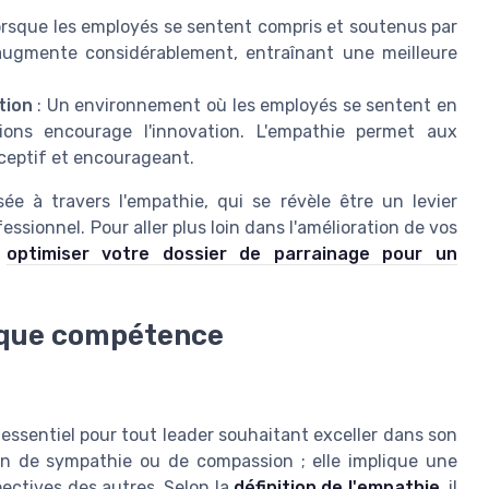
orsque les employés se sentent compris et soutenus par
l augmente considérablement, entraînant une meilleure
tion
: Un environnement où les employés se sentent en
ions encourage l'innovation. L'empathie permet aux
ceptif et encourageant.
ée à travers l'empathie, qui se révèle être un levier
sionnel. Pour aller plus loin dans l'amélioration de vos
t
optimiser votre dossier de parrainage pour un
t que compétence
ssentiel pour tout leader souhaitant exceller dans son
on de sympathie ou de compassion ; elle implique une
ctives des autres. Selon la
définition de l'empathie
, il