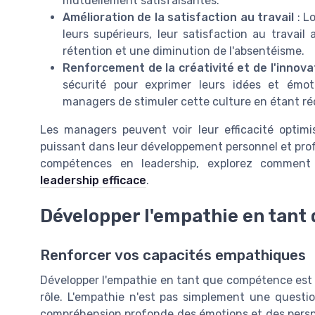
mutuellement satisfaisantes.
Amélioration de la satisfaction au travail
: L
leurs supérieurs, leur satisfaction au travai
rétention et une diminution de l'absentéisme.
Renforcement de la créativité et de l'innova
sécurité pour exprimer leurs idées et émot
managers de stimuler cette culture en étant ré
Les managers peuvent voir leur efficacité optimis
puissant dans leur développement personnel et profes
compétences en leadership, explorez commen
leadership efficace
.
Développer l'empathie en tan
Renforcer vos capacités empathiques
Développer l'empathie en tant que compétence est e
rôle. L'empathie n'est pas simplement une questi
compréhension profonde des émotions et des perspe