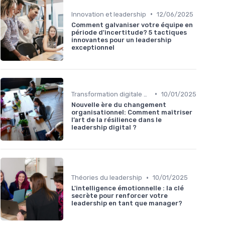
•
Innovation et leadership
12/06/2025
Comment galvaniser votre équipe en
période d'incertitude? 5 tactiques
innovantes pour un leadership
exceptionnel
•
Transformation digitale et leadership
10/01/2025
Nouvelle ère du changement
organisationnel: Comment maîtriser
l’art de la résilience dans le
leadership digital ?
•
Théories du leadership
10/01/2025
L'intelligence émotionnelle : la clé
secrète pour renforcer votre
leadership en tant que manager?