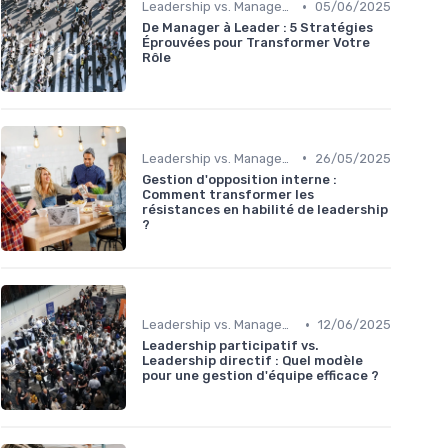
•
Leadership vs. Management
05/06/2025
De Manager à Leader : 5 Stratégies
Éprouvées pour Transformer Votre
Rôle
•
Leadership vs. Management
26/05/2025
Gestion d'opposition interne :
Comment transformer les
résistances en habilité de leadership
?
•
Leadership vs. Management
12/06/2025
Leadership participatif vs.
Leadership directif : Quel modèle
pour une gestion d'équipe efficace ?