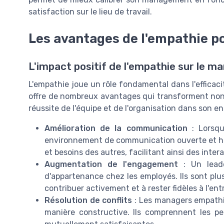
satisfaction sur le lieu de travail.
Les avantages de l'empathie p
L'impact positif de l'empathie sur le 
L'empathie joue un rôle fondamental dans l'efficac
offre de nombreux avantages qui transforment non s
réussite de l'équipe et de l'organisation dans son e
Amélioration de la communication
: Lorsqu
environnement de communication ouverte et h
et besoins des autres, facilitant ainsi des inter
Augmentation de l'engagement
: Un leade
d'appartenance chez les employés. Ils sont plu
contribuer activement et à rester fidèles à l'ent
Résolution de conflits
: Les managers empathiq
manière constructive. Ils comprennent les pe