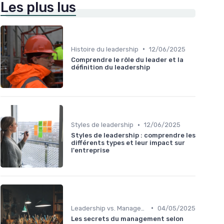
Les plus lus
•
Histoire du leadership
12/06/2025
Comprendre le rôle du leader et la
définition du leadership
•
Styles de leadership
12/06/2025
Styles de leadership : comprendre les
différents types et leur impact sur
l'entreprise
•
Leadership vs. Management
04/05/2025
Les secrets du management selon