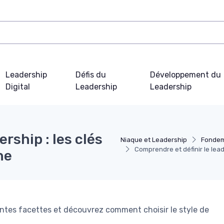
Leadership
Défis du
Développement du
Digital
Leadership
Leadership
rship : les clés
Niaque et Leadership
Fondem
Comprendre et définir le lead
he
rentes facettes et découvrez comment choisir le style de