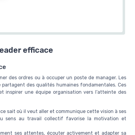
leader efficace
ace
onner des ordres ou à occuper un poste de manager. Les
se partagent des qualités humaines fondamentales. Ces
et inspirer une équipe organisation vers l’atteinte des
ace sait où il veut aller et communique cette vision à ses
sens au travail collectif favorise la motivation et
rement ses attentes, écouter activement et adapter sa