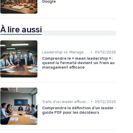
Google
À lire aussi
•
Leadership vs. Management
09/12/2025
Comprendre le « mean leadership » :
quand la fermeté devient un frein au
management efficace
•
Traits d'un leader efficace
09/12/2025
Comprendre la définition d’un leader :
guide PDF pour les décideurs