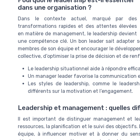
dans une organisation ?
Dans le contexte actuel, marqué par des
transformations rapides et des attentes élevées
en matière de management, le leadership devient
une compétence clé. Un bon leader sait adapter son
membres de son équipe et encourager le développem
collective, d’optimiser la prise de décision et de ren
Le leadership situationnel aide à répondre eff
Un manager leader favorise la communication et 
Les styles de leadership, comme le leadersh
différents sur la motivation et l’engagement.
Leadership et management : quelles di
Il est important de distinguer management et le
ressources, la planification et le suivi des objectifs.
équipe, à influencer motiver et à donner du sens