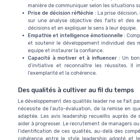
manière de communiquer selon les situations 
Prise de décision réfléchie
: La prise décision,
sur une analyse objective des faits et des 
décisions et en expliquer le sens à leur équipe.
Empathie et intelligence émotionnelle
: Compr
et soutenir le développement individuel des 
equipe et instaurer la confiance.
Capacité à motiver et à influencer
: Un bon 
d’initiative et reconnaître les réussites. I
l’exemplarité et la cohérence.
Des qualités à cultiver au fil du temps
Le développement des qualités leader ne se fait pas 
nécessite de l’auto-évaluation, de la remise en q
adaptée. Les avis leadership recueillis auprès de
aider à progresser. Le recrutement de managers ou 
l’identification de ces qualités, au-delà des com
cohérence entre le style leadership adopté et le