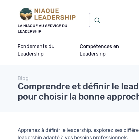
Panneau de gestion des cookies
LA NIAQUE AU SERVICE DU
LEADERSHIP
Fondements du
Compétences en
Leadership
Leadership
Blog
Comprendre et définir le leade
pour choisir la bonne approc
Apprenez à définir le leadership, explorez ses diffé
leadership adapté à vos besoins professionnels.