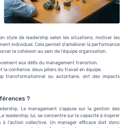
 style de leadership selon les situations, motiver les
ent individuel. Cela permet d’améliorer la performance
forcer la cohésion au sein de l’équipe organisation.
icacement aux défis du management transition.
la confiance, deux piliers du travail en équipe.
ip transformationnel ou autoritaire, ont des impacts
fférences ?
adership. Le management s’appuie sur la gestion des
 Le leadership, lui, se concentre sur la capacité à inspirer
 à l’action collective. Un manager efficace doit donc