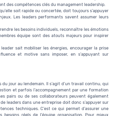
sont des compétences clés du management leadership.
 qu’elle soit rapide ou concertée, doit toujours s’appuyer
enjeux. Les leaders performants savent assumer leurs
endre les besoins individuels, reconnaître les émotions
membres équipe sont des atouts majeurs pour inspirer
leader sait mobiliser les énergies, encourager la prise
l influence et motive sans imposer, en s’appuyant sur
du jour au lendemain. Il s’agit d’un travail continu, qui
uestion et parfois l’accompagnement par une formation
 ses pairs ou de ses collaborateurs peuvent également
de leaders dans une entreprise doit donc s’appuyer sur
pétences techniques. C’est ce qui permet d’assurer une
s besoins réels de l’équipe organisation. Pour mieux