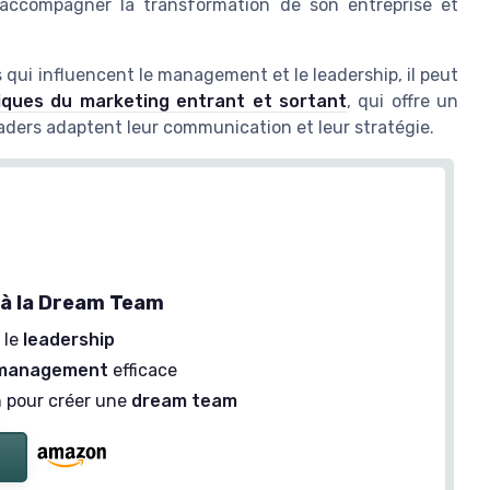
accompagner la transformation de son entreprise et
ui influencent le management et le leadership, il peut
miques du marketing entrant et sortant
, qui offre un
aders adaptent leur communication et leur stratégie.
e à la Dream Team
 le
leadership
management
efficace
n pour créer une
dream team