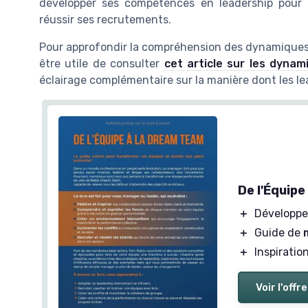
développer ses compétences en leadership pour 
réussir ses recrutements.
Pour approfondir la compréhension des dynamiques q
être utile de consulter
cet article sur les dyna
éclairage complémentaire sur la manière dont les le
De l'Équip
＋
Développe
＋
Guide de
＋
Inspiratio
Voir l'offre