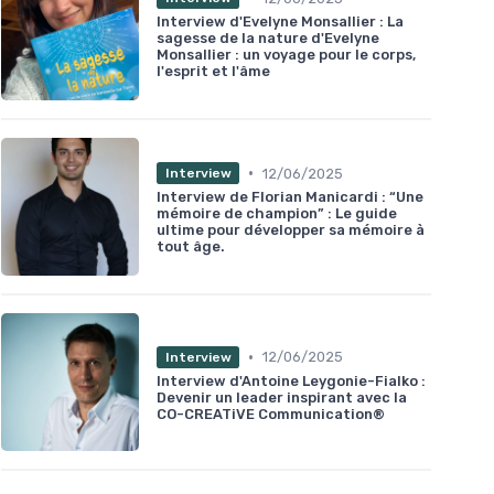
Interview d'Evelyne Monsallier : La
sagesse de la nature d'Evelyne
Monsallier : un voyage pour le corps,
l'esprit et l'âme
•
12/06/2025
Interview
Interview de Florian Manicardi : “Une
mémoire de champion” : Le guide
ultime pour développer sa mémoire à
tout âge.
•
12/06/2025
Interview
Interview d'Antoine Leygonie-Fialko :
Devenir un leader inspirant avec la
CO-CREATiVE Communication®