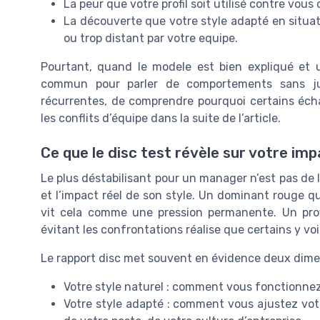
La peur que votre profil soit utilisé contre vou
La découverte que votre style adapté en situat
ou trop distant par votre equipe.
Pourtant, quand le modele est bien expliqué et u
commun pour parler de comportements sans j
récurrentes, de comprendre pourquoi certains écha
les conflits d’équipe dans la suite de l’article.
Ce que le disc test révèle sur votre imp
Le plus déstabilisant pour un manager n’est pas de lir
et l’impact réel de son style. Un dominant rouge q
vit cela comme une pression permanente. Un profi
évitant les confrontations réalise que certains y 
Le rapport disc met souvent en évidence deux dime
Votre style naturel : comment vous fonctionnez
Votre style adapté : comment vous ajustez vo