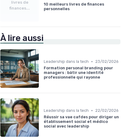
livres de
10 meilleurs livres de finances
finances...
personnelles
À lire aussi
•
Leadership dans la tech
23/02/2026
Formation personal branding pour
managers : bâtir une identité
professionnelle qui rayonne
•
Leadership dans la tech
22/02/2026
Réussir sa vae cafdes pour diriger un
établissement social et médico
social avec leadership