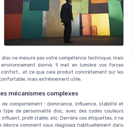
ité disc ne mesure pas votre compétence technique, mais
 environnement donné. Il met en lumière vos forces
e confort… et ce que cela produit concrètement sur les
nconfortable, mais extrêmement utile.
 des mécanismes complexes
 de comportement : dominance, influence, stabilité et
e type de personnalité disc, avec des codes couleurs
uent, profil stable, etc. Derrière ces étiquettes, il ne
de décrire comment vous réagissez habituellement dans