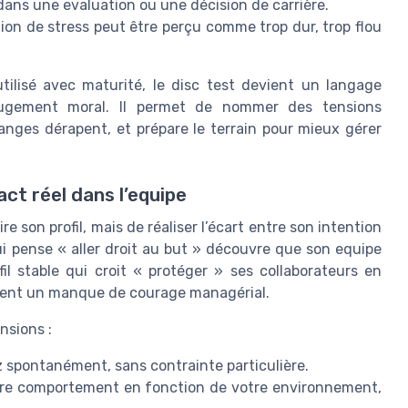
s dans une evaluation ou une décision de carrière.
ion de stress peut être perçu comme trop dur, trop flou
tilisé avec maturité, le disc test devient un langage
ugement moral. Il permet de nommer des tensions
nges dérapent, et prépare le terrain pour mieux gérer
act réel dans l’equipe
e son profil, mais de réaliser l’écart entre son intention
ui pense « aller droit au but » découvre que son equipe
l stable qui croit « protéger » ses collaborateurs en
voient un manque de courage managérial.
nsions :
 spontanément, sans contrainte particulière.
tre comportement en fonction de votre environnement,