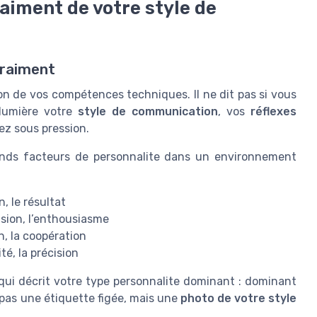
raiment de votre style de
vraiment
ion de vos compétences techniques. Il ne dit pas si vous
lumière votre
style de communication
, vos
réflexes
ez sous pression.
ands facteurs de personnalite dans un environnement
n, le résultat
uasion, l’enthousiasme
n, la coopération
ité, la précision
ui décrit votre type personnalite dominant : dominant
t pas une étiquette figée, mais une
photo de votre style