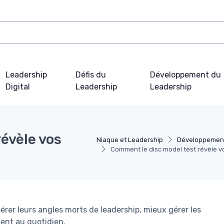
Leadership
Défis du
Développement du
Digital
Leadership
Leadership
évèle vos
Niaque et Leadership
Développement
Comment le disc model test révèle v
rer leurs angles morts de leadership, mieux gérer les
ent au quotidien.