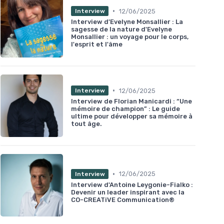
•
12/06/2025
Interview
Interview d'Evelyne Monsallier : La
sagesse de la nature d'Evelyne
Monsallier : un voyage pour le corps,
l'esprit et l'âme
•
12/06/2025
Interview
Interview de Florian Manicardi : “Une
mémoire de champion” : Le guide
ultime pour développer sa mémoire à
tout âge.
•
12/06/2025
Interview
Interview d'Antoine Leygonie-Fialko :
Devenir un leader inspirant avec la
CO-CREATiVE Communication®