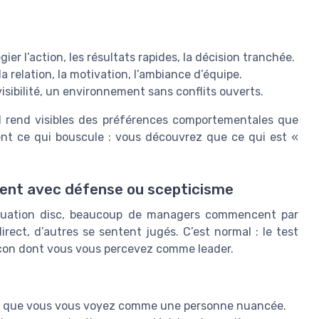
ier l’action, les résultats rapides, la décision tranchée.
 la relation, la motivation, l’ambiance d’équipe.
évisibilité, un environnement sans conflits ouverts.
 il rend visibles des préférences comportementales que
ent ce qui bouscule : vous découvrez que ce qui est «
.
vent avec défense ou scepticisme
aluation disc, beaucoup de managers commencent par
irect, d’autres se sentent jugés. C’est normal : le test
façon dont vous vous percevez comme leader.
ors que vous vous voyez comme une personne nuancée.