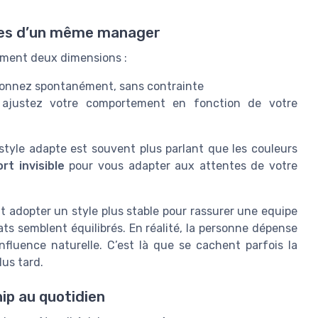
ages d’un même manager
ement deux dimensions :
tionnez spontanément, sans contrainte
ajustez votre comportement en fonction de votre
style adapte est souvent plus parlant que les couleurs
ort invisible
pour vous adapter aux attentes de votre
t adopter un style plus stable pour rassurer une equipe
ats semblent équilibrés. En réalité, la personne dépense
fluence naturelle. C’est là que se cachent parfois la
lus tard.
hip au quotidien