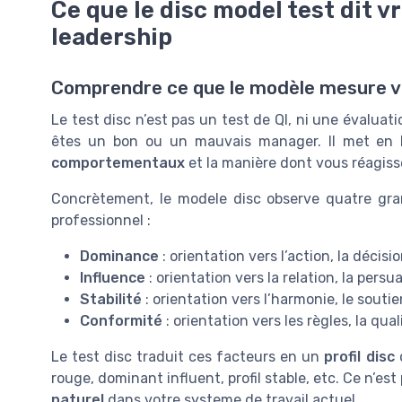
Ce que le disc model test dit v
leadership
Comprendre ce que le modèle mesure 
Le test disc n’est pas un test de QI, ni une évaluat
êtes un bon ou un mauvais manager. Il met en 
comportementaux
et la manière dont vous réagiss
Concrètement, le modele disc observe quatre gr
professionnel :
Dominance
: orientation vers l’action, la décisio
Influence
: orientation vers la relation, la pers
Stabilité
: orientation vers l’harmonie, le soutie
Conformité
: orientation vers les règles, la qual
Le test disc traduit ces facteurs en un
profil disc
q
rouge, dominant influent, profil stable, etc. Ce n’es
naturel
dans votre systeme de travail actuel.