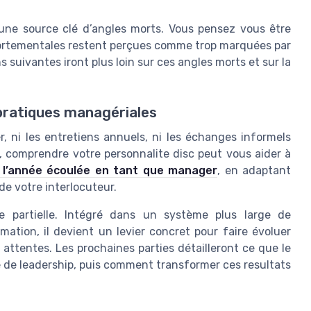
 une source clé d’angles morts. Vous pensez vous être
ortementales restent perçues comme trop marquées par
s suivantes iront plus loin sur ces angles morts et sur la
 pratiques managériales
, ni les entretiens annuels, ni les échanges informels
le, comprendre votre personnalite disc peut vous aider à
 l’année écoulée en tant que manager
, en adaptant
e votre interlocuteur.
ie partielle. Intégré dans un système plus large de
tion, il devient un levier concret pour faire évoluer
s attentes. Les prochaines parties détailleront ce que le
le de leadership, puis comment transformer ces resultats