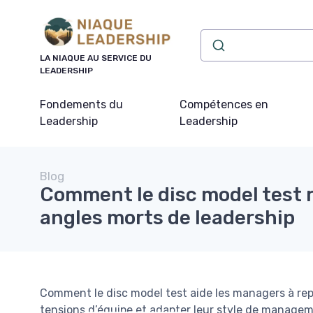
Panneau de gestion des cookies
LA NIAQUE AU SERVICE DU
LEADERSHIP
Fondements du
Compétences en
Leadership
Leadership
Blog
Comment le disc model test r
angles morts de leadership
Comment le disc model test aide les managers à repé
tensions d’équipe et adapter leur style de managem