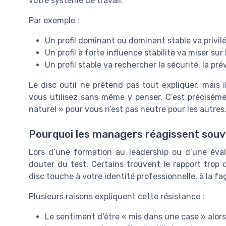
votre système de travail.
Par exemple :
Un profil dominant ou dominant stable va privilég
Un profil à forte influence stabilite va miser sur
Un profil stable va rechercher la sécurité, la pr
Le disc outil ne prétend pas tout expliquer, mais
vous utilisez sans même y penser. C’est précisém
naturel » pour vous n’est pas neutre pour les autres
Pourquoi les managers réagissent sou
Lors d’une formation au leadership ou d’une év
douter du test. Certains trouvent le rapport trop d
disc touche à votre identité professionnelle, à la 
Plusieurs raisons expliquent cette résistance :
Le sentiment d’être « mis dans une case » al