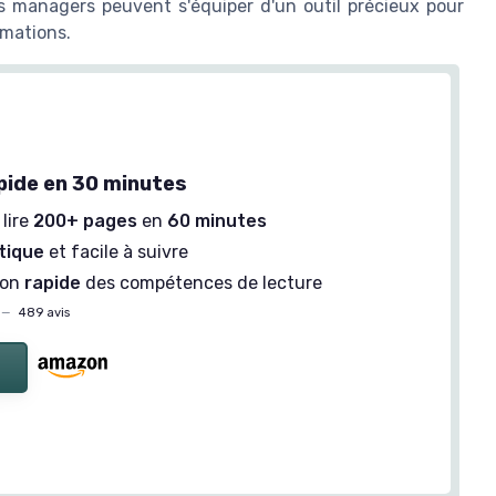
s managers peuvent s'équiper d'un outil précieux pour
rmations.
pide en 30 minutes
lire
200+ pages
en
60 minutes
tique
et facile à suivre
ion
rapide
des compétences de lecture
—
489 avis