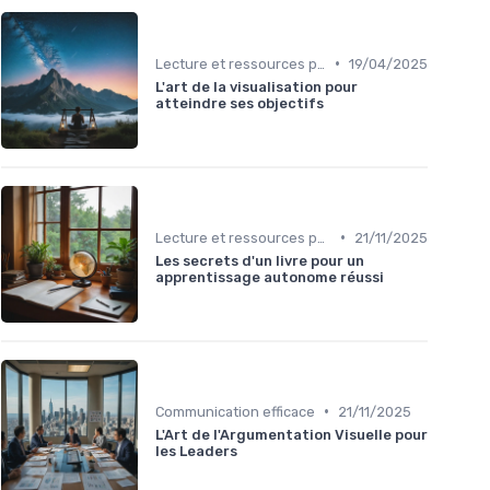
•
Lecture et ressources pour leaders
19/04/2025
L'art de la visualisation pour
atteindre ses objectifs
•
Lecture et ressources pour leaders
21/11/2025
Les secrets d'un livre pour un
apprentissage autonome réussi
•
Communication efficace
21/11/2025
L'Art de l'Argumentation Visuelle pour
les Leaders