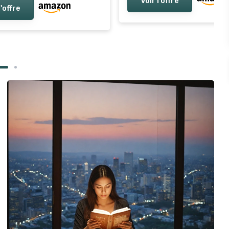
Voir l'offre
l'offre