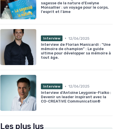
sagesse de la nature d'Evelyne
Monsallier : un voyage pour le corps,
l'esprit et l'âme
•
12/06/2025
Interview
Interview de Florian Manicardi : “Une
mémoire de champion” : Le guide
ultime pour développer sa mémoire à
tout âge.
•
12/06/2025
Interview
Interview d'Antoine Leygonie-Fialko :
Devenir un leader inspirant avec la
CO-CREATiVE Communication®
Les plus lus