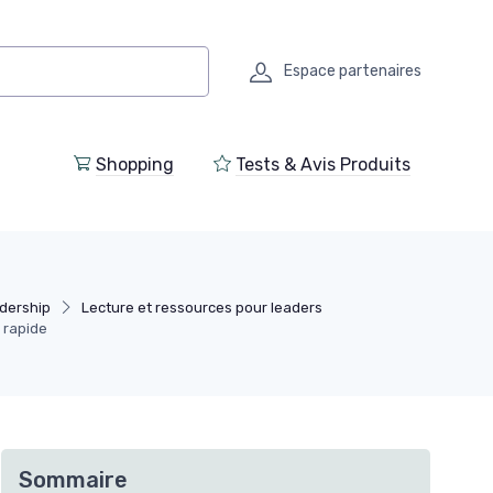
Espace partenaires
Shopping
Tests & Avis Produits
dership
Lecture et ressources pour leaders
e rapide
Sommaire