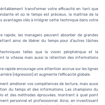
ritablement transformer votre efficacité en tant que
dante et où le temps est précieux, la maîtrise de la
ues avantages clés à intégrer cette technique dans votre
re rapide, les managers peuvent absorber de grandes
ttant ainsi de libérer du temps pour d'autres tâches
echniques telles que la vision périphérique et la
t la vitesse mais aussi la rétention des informations
ure rapide encourage une attention accrue sur les lignes
arrière (régression) et augmente l'efficacité globale.
ment améliorer vos compétences de lecture, mais aussi
tion du temps et des informations. Les champions du
uels et des méthodes éprouvées, montrent à quel point
ent personnel et professionnel. Ainsi, en investissant