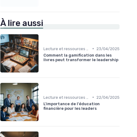
À lire aussi
•
Lecture et ressources pour leaders
23/04/2025
Comment la gamification dans les
livres peut transformer le leadership
•
Lecture et ressources pour leaders
22/04/2025
L'importance de l'éducation
financière pour les leaders