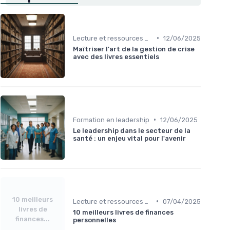
•
Lecture et ressources pour leaders
12/06/2025
Maîtriser l'art de la gestion de crise
avec des livres essentiels
•
Formation en leadership
12/06/2025
Le leadership dans le secteur de la
santé : un enjeu vital pour l'avenir
10 meilleurs
•
Lecture et ressources pour leaders
07/04/2025
livres de
10 meilleurs livres de finances
finances...
personnelles