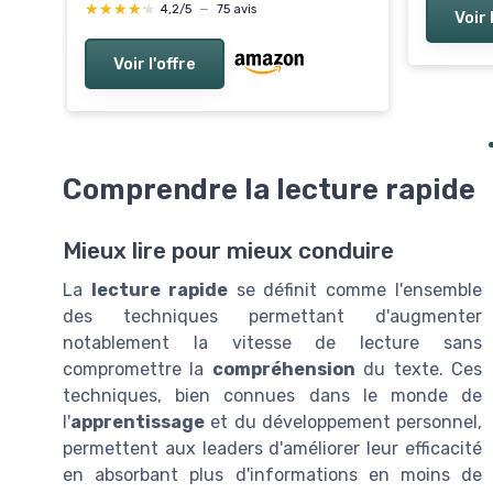
★★★★★
★★★★★
4,2/5
—
75 avis
Voir 
Voir l'offre
Comprendre la lecture rapide
Mieux lire pour mieux conduire
La
lecture rapide
se définit comme l'ensemble
des techniques permettant d'augmenter
notablement la vitesse de lecture sans
compromettre la
compréhension
du texte. Ces
techniques, bien connues dans le monde de
l'
apprentissage
et du développement personnel,
permettent aux leaders d'améliorer leur efficacité
en absorbant plus d'informations en moins de