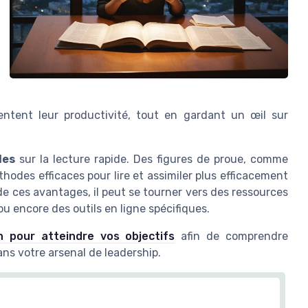
ntent leur productivité, tout en gardant un œil sur
des
sur la lecture rapide. Des figures de proue, comme
hodes efficaces pour lire et assimiler plus efficacement
de ces avantages, il peut se tourner vers des ressources
ou encore des outils en ligne spécifiques.
on pour atteindre vos objectifs
afin de comprendre
s votre arsenal de leadership.