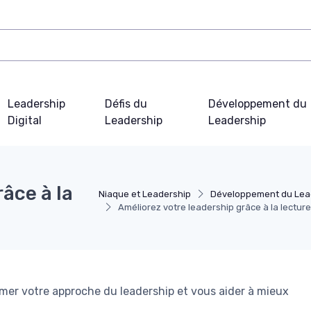
Leadership
Défis du
Développement du
Digital
Leadership
Leadership
âce à la
Niaque et Leadership
Développement du Lea
Améliorez votre leadership grâce à la lectur
mer votre approche du leadership et vous aider à mieux