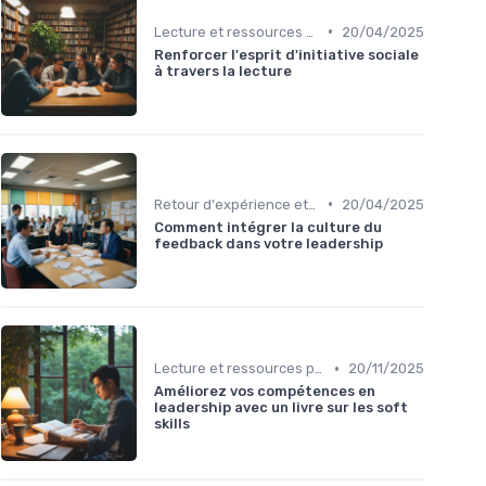
•
Lecture et ressources pour leaders
20/04/2025
Renforcer l'esprit d'initiative sociale
à travers la lecture
•
Retour d'expérience et feedback
20/04/2025
Comment intégrer la culture du
feedback dans votre leadership
•
Lecture et ressources pour leaders
20/11/2025
Améliorez vos compétences en
leadership avec un livre sur les soft
skills