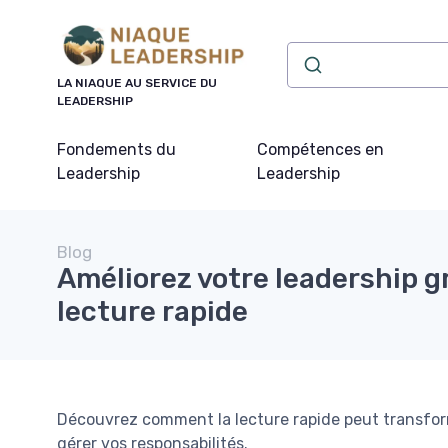
Panneau de gestion des cookies
LA NIAQUE AU SERVICE DU
LEADERSHIP
Fondements du
Compétences en
Leadership
Leadership
Blog
Améliorez votre leadership gr
lecture rapide
Découvrez comment la lecture rapide peut transfor
gérer vos responsabilités.