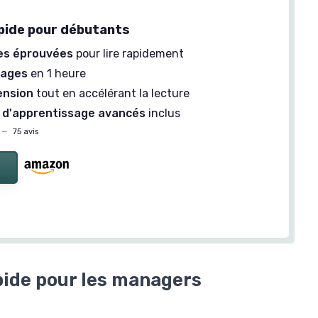
pide pour débutants
es éprouvées
pour lire rapidement
pages
en 1 heure
nsion
tout en accélérant la lecture
 d'apprentissage avancés
inclus
—
75 avis
pide pour les managers