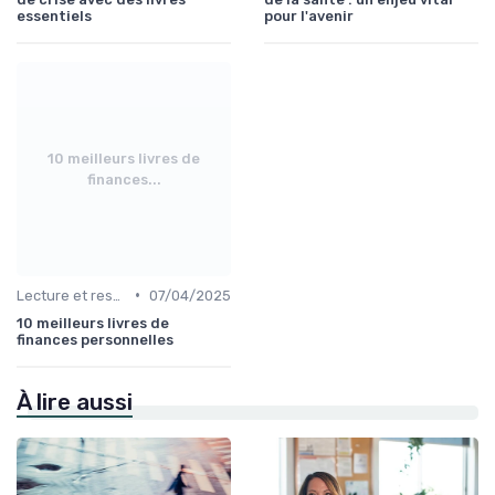
essentiels
pour l'avenir
10 meilleurs livres de
finances...
•
Lecture et ressources pour leaders
07/04/2025
10 meilleurs livres de
finances personnelles
À lire aussi