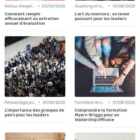
•
•
Retour d'expérience et feedback
03/09/2025
Coaching et mentorat
31/08/2025
Comment remplir
L'art du mentora : un levier
efficacement un entretien
puissant pour les leaders
annuel d'évaluation
•
•
Réseautage pour leaders
21/08/2025
Formation en leadership
21/08/2025
L'importance des groupes de
Comprendre la formation
pairs pour les leaders
Myers-Briggs pour un
leadership efficace