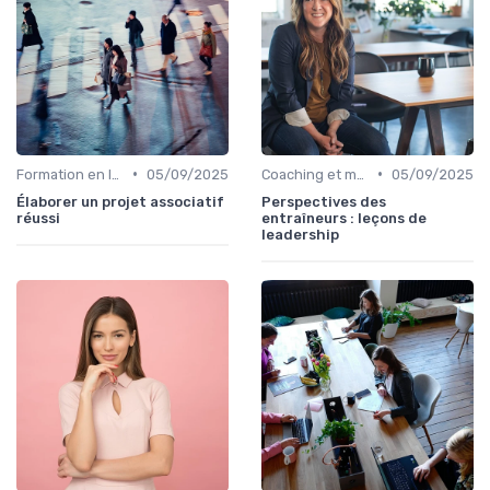
•
•
Formation en leadership
05/09/2025
Coaching et mentorat
05/09/2025
Élaborer un projet associatif
Perspectives des
réussi
entraîneurs : leçons de
leadership