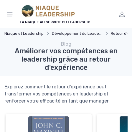
Panneau de gestion des cookies
LA NIAQUE AU SERVICE DU LEADERSHIP
Niaque et Leadership
Développement du Leadership
Retour d'expér
Blog
Améliorer vos compétences en
leadership grâce au retour
d'expérience
Explorez comment le retour d'expérience peut
transformer vos compétences en leadership et
renforcer votre efficacité en tant que manager.