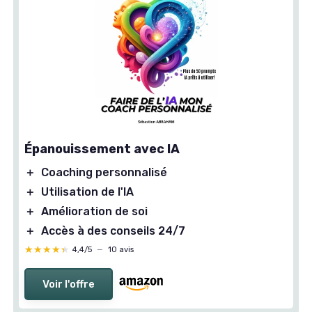
Épanouissement avec IA
＋
Coaching personnalisé
＋
Utilisation de l'IA
＋
Amélioration de soi
＋
Accès à des conseils 24/7
★★★★★
★★★★★
4,4/5
—
10 avis
Voir l'offre