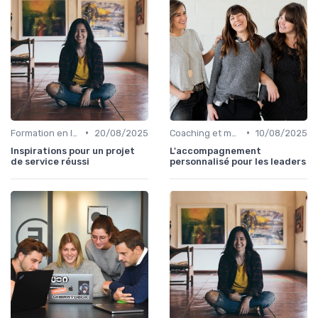
•
•
Formation en leadership
20/08/2025
Coaching et mentorat
10/08/2025
Inspirations pour un projet
L'accompagnement
de service réussi
personnalisé pour les leaders