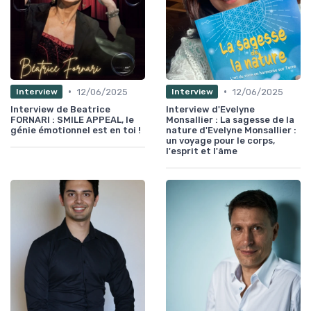
•
•
12/06/2025
12/06/2025
Interview
Interview
Interview de Beatrice
Interview d'Evelyne
FORNARI : SMILE APPEAL, le
Monsallier : La sagesse de la
génie émotionnel est en toi !
nature d'Evelyne Monsallier :
un voyage pour le corps,
l'esprit et l'âme