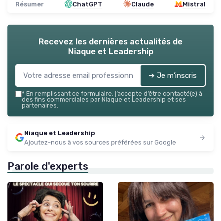
Résumer
ChatGPT
Claude
Mistral
Recevez les dernières actualités de
Niaque et Leadership
➔ Je m'inscris
*
En remplissant ce formulaire, j’accepte d’être contacté(e) à
des fins commerciales par Niaque et Leadership et ses
partenaires.
Niaque et Leadership
Ajoutez-nous à vos sources préférées sur Google
Parole d'experts