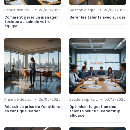
•
•
Résolution de conflits
26/05/2025
Gestion d'équipe
26/05/2025
Comment gérer un manager
Gérer les talents avec succès
toxique au sein de votre
équipe
•
•
Prise de décision
26/05/2025
Leadership vs. Management
03/12/2025
Réussir sa prise de fonctions
Optimiser la gestion des
en tant que leader
talents pour un leadership
efficace