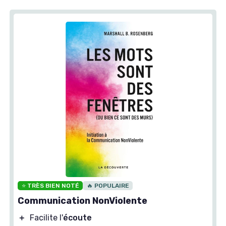
⭐ TRÈS BIEN NOTÉ
🔥 POPULAIRE
Communication NonViolente
＋
Facilite l'
écoute