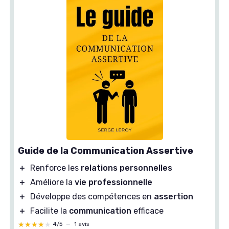
Guide de la Communication Assertive
＋
Renforce les
relations personnelles
＋
Améliore la
vie professionnelle
＋
Développe des compétences en
assertion
＋
Facilite la
communication
efficace
★★★★★
★★★★★
4/5
—
1 avis