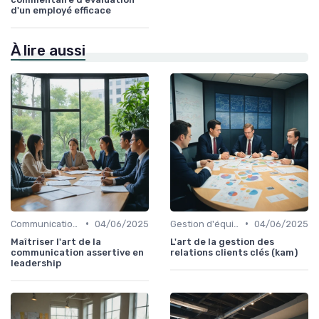
d'un employé efficace
À lire aussi
•
•
Communication efficace
04/06/2025
Gestion d'équipe
04/06/2025
Maîtriser l'art de la
L'art de la gestion des
communication assertive en
relations clients clés (kam)
leadership