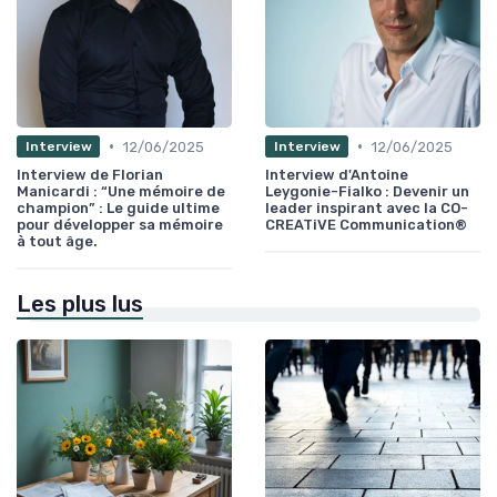
•
•
12/06/2025
12/06/2025
Interview
Interview
Interview de Florian
Interview d'Antoine
Manicardi : “Une mémoire de
Leygonie-Fialko : Devenir un
champion” : Le guide ultime
leader inspirant avec la CO-
pour développer sa mémoire
CREATiVE Communication®
à tout âge.
Les plus lus