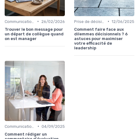
•
•
Communication efficace
26/02/2026
Prise de décision
12/06/2025
Trouver le bon message pour
Comment faire face aux
un départ de collègue quand
dilemmes décisionnels ? 6
on est manager
astuces pour maximiser
votre efficacité de
leadership
•
Communication efficace
04/09/2025
Comment rédiger un
commentaire d'évaluation