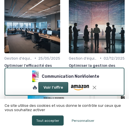
•
•
Gestion d'équipe
25/05/2025
Gestion d'équipe
02/12/2025
Optimiser l'efficacité des
Optimiser la gestion des
unités d'affaires
applications pour un
leadership efficace
Communication NonViolente
🔥
Voir l'offre
Ce site utilise des cookies et vous donne le contrôle sur ceux que
vous souhaitez activer
Tout accepter
Personnaliser