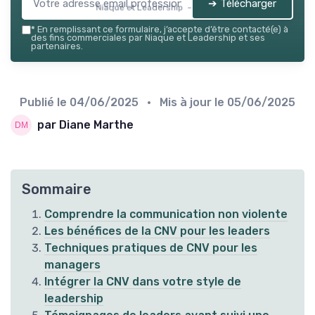
➔ Télécharger
Niaque et Leadership — 2026
*
En remplissant ce formulaire, j’accepte d’être contacté(e) à
des fins commerciales par Niaque et Leadership et ses
partenaires.
Publié le
04/06/2025
• Mis à jour le
05/06/2025
par Diane Marthe
Sommaire
Comprendre la communication non violente
Les bénéfices de la CNV pour les leaders
Techniques pratiques de CNV pour les
managers
Intégrer la CNV dans votre style de
leadership