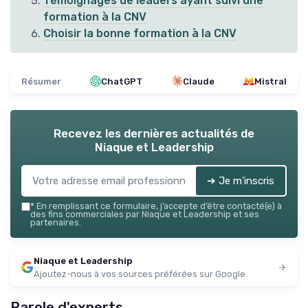
Témoignages de leaders ayant suivi une
formation à la CNV
Choisir la bonne formation à la CNV
Résumer
ChatGPT
Claude
Mistral
Recevez les dernières actualités de
Niaque et Leadership
➔ Je m'inscris
*
En remplissant ce formulaire, j’accepte d’être contacté(e) à
des fins commerciales par Niaque et Leadership et ses
partenaires.
Niaque et Leadership
Ajoutez-nous à vos sources préférées sur Google
Parole d'experts