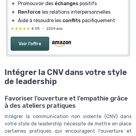
＋
Promouvoir des
échanges
positifs
＋
Renforce
les relations interpersonnelles
＋
Aide à résoudre les
conflits
pacifiquement
★★★★★
★★★★★
4,7/5
—
2209 avis
Voir l'offre
Intégrer la CNV dans votre style
de leadership
Favoriser l’ouverture et l’empathie grâce
à des ateliers pratiques
Intégrer la communication non violente (CNV) dans
votre style de leadership nécessite de mettre en place
certaines pratiques qui encouragent l'ouverture et