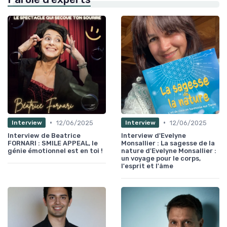
•
•
12/06/2025
12/06/2025
Interview
Interview
Interview de Beatrice
Interview d'Evelyne
FORNARI : SMILE APPEAL, le
Monsallier : La sagesse de la
génie émotionnel est en toi !
nature d'Evelyne Monsallier :
un voyage pour le corps,
l'esprit et l'âme