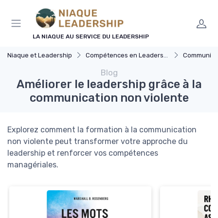
Panneau de gestion des cookies
LA NIAQUE AU SERVICE DU LEADERSHIP
Niaque et Leadership
Compétences en Leadership
Communicat
Blog
Améliorer le leadership grâce à la
communication non violente
Explorez comment la formation à la communication
non violente peut transformer votre approche du
leadership et renforcer vos compétences
managériales.