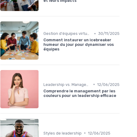
et leurs impacts
•
Gestion d'équipes virtuelles
30/11/2025
Comment instaurer un icebreaker
humeur du jour pour dynamiser vos
équipes
•
Leadership vs. Management
12/06/2025
Comprendre le management par les
couleurs pour un leadership efficace
•
Styles de leadership
12/06/2025