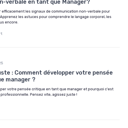
n-verbale en tant que Manager?
efficacement les signaux de communication non-verbale pour
 Apprenez les astuces pour comprendre le langage corporel, les
lus encore.
rt
25
 juste : Comment développer votre pensée
que manager ?
r votre pensée critique en tant que manager et pourquoi c'est
professionnelle. Pensez vite, agissez juste !