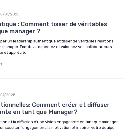
10/01/2025
tique : Comment tisser de véritables
 que manager ?
 un leadership authentique et tisser de véritables relations
e manager. Écoutez, respectez et valorisez vos collaborateurs
ce et apprécié.
rt
/01/2025
tionnelles: Comment créer et diffuser
ante en tant que Manager?
tion et la diffusion d'une vision engageante en tant que manager.
 susciter l'engagement, la motivation et inspirer votre équipe.