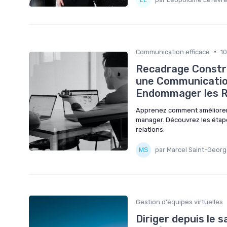
•
Communication efficace
1
Recadrage Constru
une Communication
Endommager les R
Apprenez comment améliorer
manager. Découvrez les étap
relations.
par Marcel Saint-Geor
Gestion d'équipes virtuelles
Diriger depuis le 