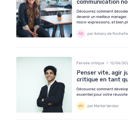
communication no
Découvrez comment décoder 
devenir un meilleur manager.
micro-expressions, et bien p
par Aimery de Rochefo
•
Pensée critique
12/06/20
Penser vite, agir
critique en tant 
Découvrez comment développe
essentiel pour votre réussite 
par Martial Verdier