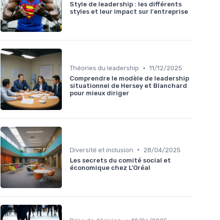
Style de leadership : les différents
styles et leur impact sur l'entreprise
•
Théories du leadership
11/12/2025
Comprendre le modèle de leadership
situationnel de Hersey et Blanchard
pour mieux diriger
•
Diversité et inclusion
28/04/2025
Les secrets du comité social et
économique chez L'Oréal