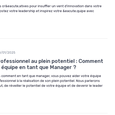
 cr&eacute;atives pour insuffler un vent d'innovation dans votre
stez votre leadership et inspirez votre &eacute;quipe avec
0/01/2025
rofessionnel au plein potentiel : Comment
e équipe en tant que Manager ?
s comment en tant que manager, vous pouvez aider votre équipe
essionnel à la réalisation de son plein potentiel. Nous parlerons
t, de réveiller le potentiel de votre équipe et de devenir le leader