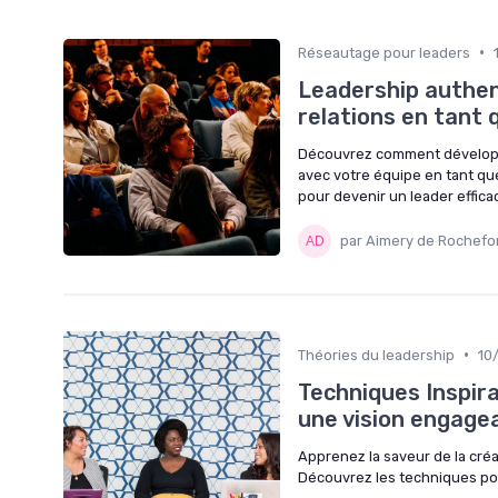
•
Réseautage pour leaders
Leadership authen
relations en tant
Découvrez comment développer
avec votre équipe en tant qu
pour devenir un leader effica
par Aimery de Rochefo
•
Théories du leadership
10
Techniques Inspira
une vision engage
Apprenez la saveur de la créa
Découvrez les techniques pour