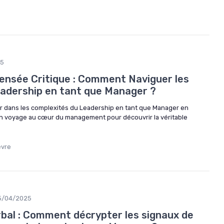
25
Pensée Critique : Comment Naviguer les
adership en tant que Manager ?
dans les complexités du Leadership en tant que Manager en
. Un voyage au cœur du management pour découvrir la véritable
èvre
5/04/2025
al : Comment décrypter les signaux de