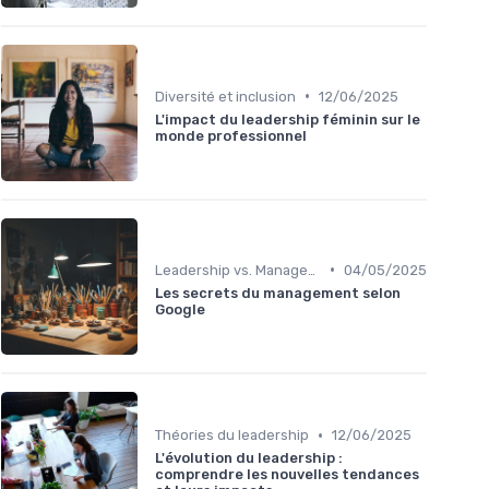
•
Diversité et inclusion
12/06/2025
L'impact du leadership féminin sur le
monde professionnel
•
Leadership vs. Management
04/05/2025
Les secrets du management selon
Google
•
Théories du leadership
12/06/2025
L'évolution du leadership :
comprendre les nouvelles tendances