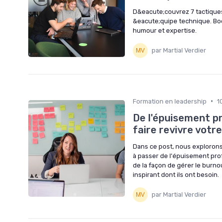
D&eacute;couvrez 7 tactiques
&eacute;quipe technique. Boo
humour et expertise.
par Martial Verdier
•
Formation en leadership
1
De l'épuisement p
faire revivre votr
Dans ce post, nous exploron
à passer de l'épuisement prof
de la façon de gérer le burnou
inspirant dont ils ont besoin.
par Martial Verdier