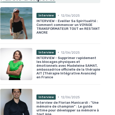
•
12/06/2025
Interview
INTERVIEW - Eveiller Sa Spiritualité :
Comment commencer un VOYAGE
TRANSFORMATEUR TOUT en RESTANT
ANCRE
•
12/06/2025
Interview
INTERVIEW - Supprimer rapidement
les blocages physiques et
émotionnels avec Madeleine SAMAT,
ambassadrice officielle de la thérapie
AIT (Thérapie Intégrative Avancée)
en France
•
12/06/2025
Interview
Interview de Florian Manicardi : “Une
mémoire de champion” : Le guide
ultime pour développer sa mémoire à
tout âge.