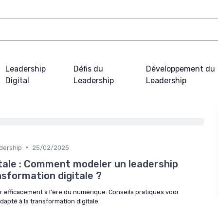
Leadership
Défis du
Développement du
Digital
Leadership
Leadership
•
adership
25/02/2025
itale : Comment modeler un leadership
ansformation digitale ?
fficacement à l'ère du numérique. Conseils pratiques voor
dapté à la transformation digitale.