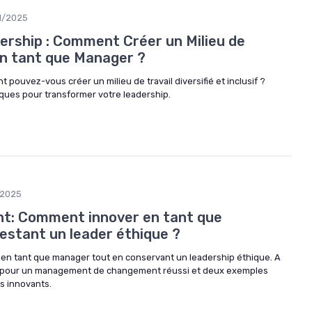
1/2025
dership : Comment Créer un Milieu de
 en tant que Manager ?
pouvez-vous créer un milieu de travail diversifié et inclusif ?
ques pour transformer votre leadership.
/2025
nt: Comment innover en tant que
estant un leader éthique ?
n tant que manager tout en conservant un leadership éthique. A
ues pour un management de changement réussi et deux exemples
s innovants.
e