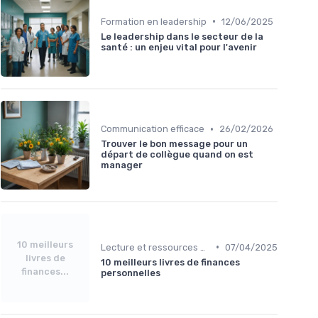
•
Formation en leadership
12/06/2025
Le leadership dans le secteur de la
santé : un enjeu vital pour l'avenir
•
Communication efficace
26/02/2026
Trouver le bon message pour un
départ de collègue quand on est
manager
10 meilleurs
•
Lecture et ressources pour leaders
07/04/2025
livres de
10 meilleurs livres de finances
finances...
personnelles