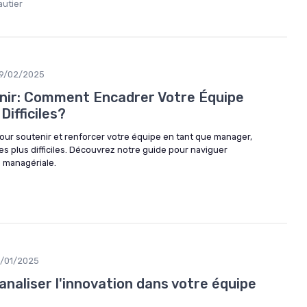
autier
9/02/2025
enir: Comment Encadrer Votre Équipe
ifficiles?
our soutenir et renforcer votre équipe en tant que manager,
s plus difficiles. Découvrez notre guide pour naviguer
 managériale.
0/01/2025
analiser l'innovation dans votre équipe