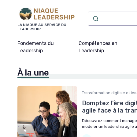
Panneau de gestion des cookies
LA NIAQUE AU SERVICE DU
LEADERSHIP
Fondements du
Compétences en
Leadership
Leadership
À la une
Transformation digitale et le
Domptez l'ère dig
agile face à la tr
Découvrez comment manager e
modeler un leadership agile a