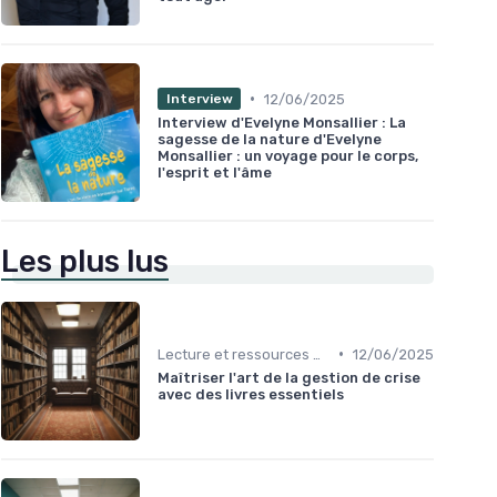
•
12/06/2025
Interview
Interview d'Evelyne Monsallier : La
sagesse de la nature d'Evelyne
Monsallier : un voyage pour le corps,
l'esprit et l'âme
Les plus lus
•
Lecture et ressources pour leaders
12/06/2025
Maîtriser l'art de la gestion de crise
avec des livres essentiels