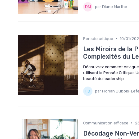
par Diane Marthe
•
Pensée critique
10/01/20
Les Miroirs de la 
Complexités du Le
Découvrez comment naviguer 
utilisant la Pensée Critique
beauté du leadership.
par Florian Dubois-Lef
•
Communication efficace
2
Décodage Non-Verb